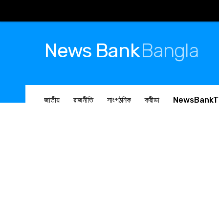
News Bank
Bangla
জাতীয়
রাজনীতি
সাংগঠনিক
ক্রীড়া
NewsBankT