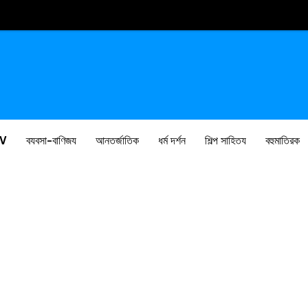
V
ব্যবসা-বাণিজ্য
আন্তর্জাতিক
ধর্ম দর্শন
শিল্প সাহিত্য
বহুমাত্রিক