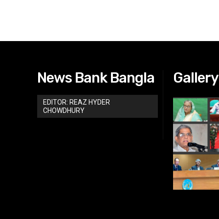
News Bank Bangla
Gallery
EDITOR: REAZ HYDER
CHOWDHURY