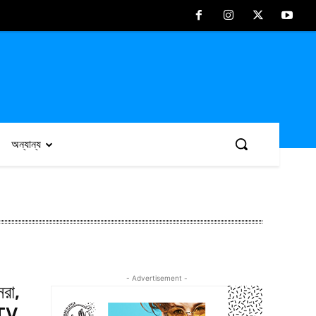
অন্যান্য
- Advertisement -
েরা,
 TV