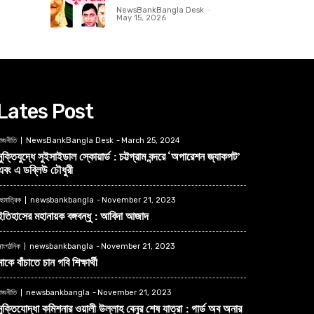
NewsBankBangla Desk
-
May 15, 2026
Lates Post
াজনীতি
NewsBankBangla Desk
-
March 25, 2024
মুক্তিযুদ্ধে সুইসাইডাল স্কোয়ার্ড : চট্টগ্রাম বন্দরে ‘অপারেশন জ্যাকপট’
এবং এ ডব্লিউ চৌধুরী
হুমাত্রিক
newsbankbangla
-
November 21, 2023
ইতিহাসের মহানায়ক বঙ্গবন্ধু : আবিদা আজাদ
াংগঠনিক
newsbankbangla
-
November 21, 2023
মাকে বাঁচাতে চান গবি শিক্ষার্থী
াজনীতি
newsbankbangla
-
November 21, 2023
মুক্তিযোদ্ধা কমিশনার ওয়ালী উল্লাহ বেনুর শেষ যাত্রা : গার্ড অব অনার