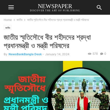
NEWSPAPER
DISCOVER THE ART OF PUBLISHING
Home
জাতীয়
জাতীয় স্মৃতিসৌধে বীর শহীদদের শ্রদ্ধা প্রধানমন্ত্রী ও মন্ত্রী পরিষদের
জাতীয়
জাতীয় স্মৃতিসৌধে বীর শহীদদের শ্রদ্ধা
প্রধানমন্ত্রী ও মন্ত্রী পরিষদের
578
0
By
NewsBankBangla Desk
-
January 14, 2024