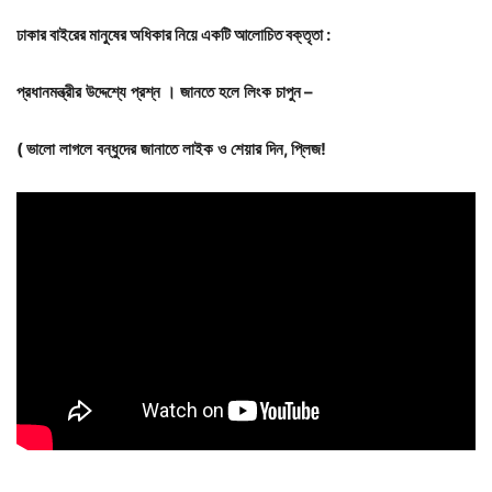
ঢাকার
বাইরের
মানুষের
অধিকার
নিয়ে
একটি
আলোচিত
বক্তৃতা :
প্রধানমন্ত্রীর
উদ্দেশ্যে
প্রশ্ন
।
জানতে
হলে
লিংক
চাপুন –
(
ভালো
লাগলে
বন্ধুদের
জানাতে
লাইক
ও
শেয়ার
দিন,
প্লিজ!