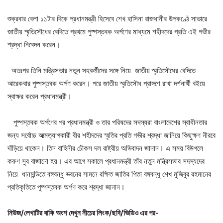
শুক্রবার বেলা ১১টার দিকে প্রধানমন্ত্রী হিসেবে শেখ হাসিনা রাজধানীর উপকণ্ঠে সাভারে
জাতীয় স্মৃতিসৌধের বেদিতে প্রথমে পুষ্পস্তবক অর্পণের মাধ্যমে শহীদদের প্রতি এই গভীর
শ্রদ্ধা নিবেদন করেন।
অতঃপর তিনি মন্ত্রিসভার নতুন সহকর্মীদের সঙ্গে নিয়ে জাতীয় স্মৃতিসৌধের বেদিতে
আরেকবার পুষ্পস্তবক অর্পণ করেন। পরে জাতীয় স্মৃতিসৌধ প্রাঙ্গণে রাখা দর্শনার্থী বইয়ে
স্বাক্ষর করেন প্রধানমন্ত্রী।
পুষ্পস্তবক অর্পণের পর প্রধানমন্ত্রী ও তার পরিষদের সদস্যরা বাংলাদেশের স্বাধীনতার
জন্য সর্বোচ্চ আত্মত্যাগকারী বীর শহীদদের স্মৃতির প্রতি গভীর শ্রদ্ধা জানিয়ে কিছুক্ষণ নীরবে
দাঁড়িয়ে থাকেন। তিন বাহিনীর চৌকস দল রাষ্ট্রীয় অভিবাদন জানান। এ সময় বিউগলে
করুণ সুর বাজানো হয়। এর আগে সকালে প্রধানমন্ত্রী তাঁর নতুন মন্ত্রিসভার সদস্যদের
নিয়ে ধানমন্ডিতে বঙ্গবন্ধু ভবনের সামনে রক্ষিত জাতির পিতা বঙ্গবন্ধু শেখ মুজিবুর রহমানের
প্রতিকৃতিতে পুষ্পস্তবক অর্পণ করে শ্রদ্ধা জানান।
নিউজ/
লেখাটির
বাকি
অংশ
দেখুন
নীচের
লিংক/
ছবি/
ভিডিও
এর
পর-