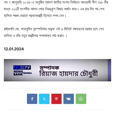
গত ৭ জানুয়ারি ২০২৪-এ অনুষ্ঠিত দ্বাদশ জাতীয় সংসদ নির্বাচনে আওয়ামী লীগ ২৯৮ টির
মধ্যে ২২২টি সংসদীয় আসন পেয়ে নিরঙ্কুশ বিজয় অর্জন করে। এর চার দিন পর শেখ
হাসিনা পঞ্চম মেয়াদে প্রধানমন্ত্রী হিসেবে শপথ নেন।
রাষ্ট্রপতি মো. সাহাবুদ্দিন বৃহস্পতিবার সন্ধ্যা ৭টা ৬ মিনিটে বঙ্গভবনের দরবার হলে শেখ
হাসিনা ও তাঁর নতুন মন্ত্রীদের শপথবাক্য পাঠ করান ।
12.01.2024