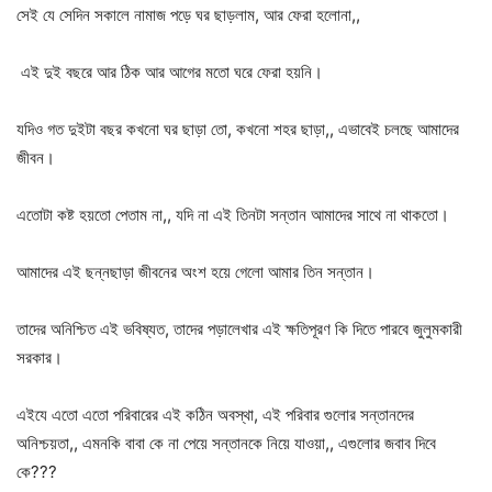
সেই যে সেদিন সকালে নামাজ পড়ে ঘর ছাড়লাম, আর ফেরা হলোনা,,
এই দুই বছরে আর ঠিক আর আগের মতো ঘরে ফেরা হয়নি।
যদিও গত দুইটা বছর কখনো ঘর ছাড়া তো, কখনো শহর ছাড়া,, এভাবেই চলছে আমাদের
জীবন।
এতোটা কষ্ট হয়তো পেতাম না,, যদি না এই তিনটা সন্তান আমাদের সাথে না থাকতো।
আমাদের এই ছন্নছাড়া জীবনের অংশ হয়ে গেলো আমার তিন সন্তান।
তাদের অনিশ্চিত এই ভবিষ্যত, তাদের পড়ালেখার এই ক্ষতিপূরণ কি দিতে পারবে জুলুমকারী
সরকার।
এইযে এতো এতো পরিবারের এই কঠিন অবস্থা, এই পরিবার গুলোর সন্তানদের
অনিশ্চয়তা,, এমনকি বাবা কে না পেয়ে সন্তানকে নিয়ে যাওয়া,, এগুলোর জবাব দিবে
কে???