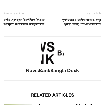
Previous article
Next article
জাতীয় প্রেসক্লাব বিএফইউজে সিইউজে
ফ্লাইওভারে ছাত্রলীগ নেতার রহস্যবৃত
দখলমুক্ত, সাংবাদিকদের কারামুক্তি দাবী
ঝুলন্ত মরদেহ, ‘মনে রেখো বাংলাদেশ’
NewsBankBangla Desk
RELATED ARTICLES