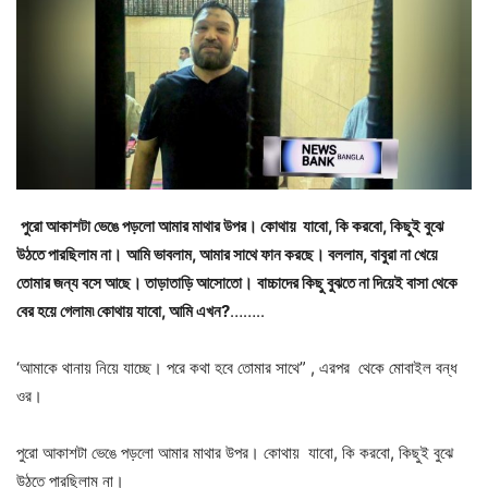
পুরো আকাশটা ভেঙে পড়লো আমার মাথার উপর। কোথায় যাবো, কি করবো, কিছুই বুঝে
উঠতে পারছিলাম না।
আমি ভাবলাম, আমার সাথে ফান করছে। বললাম, বাবুরা না খেয়ে
তোমার জন্য বসে আছে। তাড়াতাড়ি আসোতো।
বাচ্চাদের কিছু বুঝতে না দিয়েই বাসা থেকে
বের হয়ে গেলাম৷ কোথায় যাবো, আমি এখন?
……..
‘আমাকে থানায় নিয়ে যাচ্ছে। পরে কথা হবে তোমার সাথে” , এরপর থেকে মোবাইল বন্ধ
ওর।
পুরো আকাশটা ভেঙে পড়লো আমার মাথার উপর। কোথায় যাবো, কি করবো, কিছুই বুঝে
উঠতে পারছিলাম না।