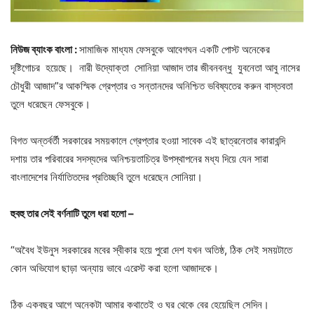
নিউজ ব্যাংক বাংলা :
সামাজিক মাধ্যম ফেসবুকে আবেগঘন একটি পোস্ট অনেকের
দৃষ্টিগোচর হয়েছে। নারী উদ্যোক্তা সোনিয়া আজাদ তার জীবনবন্ধু যুবনেতা আবু নাসের
চৌধুরী আজাদ”র আকস্মিক গ্রেপ্তার ও সন্তানদের অনিশ্চিত ভবিষ্যতের করুন বাস্তবতা
তুলে ধরেছেন ফেসবুকে।
বিগত অন্তর্বর্তী সরকারের সময়কালে গ্রেপ্তার হওয়া সাবেক এই ছাত্রনেতার কারাবন্দি
দশায় তার পরিবারের সদস্যদের অনিশ্চয়তাচিত্র উপস্থাপনের মধ্য দিয়ে যেন সারা
বাংলাদেশের নির্যাতিতদের প্রতিচ্ছবি তুলে ধরেছেন সোনিয়া।
হুবহু তার সেই বর্ণনাটি তুলে ধরা হলো –
“অবৈধ ইউনুস সরকারের মবের স্বীকার হয়ে পুরো দেশ যখন অতিষ্ঠ, ঠিক সেই সময়টাতে
কোন অভিযোগ ছাড়া অন্যায় ভাবে এরেস্ট করা হলো আজাদকে।
ঠিক একবছর আগে অনেকটা আমার কথাতেই ও ঘর থেকে বের হেয়েছিল সেদিন।