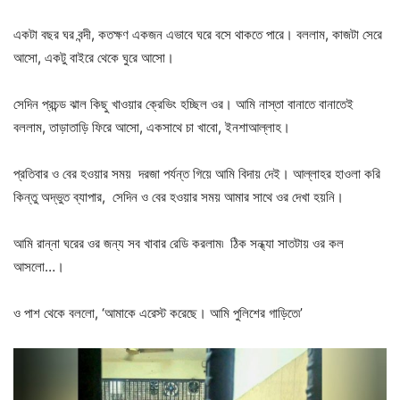
একটা বছর ঘর বন্দী, কতক্ষণ একজন এভাবে ঘরে বসে থাকতে পারে। বললাম, কাজটা সেরে
আসো, একটু বাইরে থেকে ঘুরে আসো।
সেদিন প্রচন্ড ঝাল কিছু খাওয়ার ক্রেভিং হচ্ছিল ওর। আমি নাস্তা বানাতে বানাতেই
বললাম, তাড়াতাড়ি ফিরে আসো, একসাথে চা খাবো, ইনশাআল্লাহ।
প্রতিবার ও বের হওয়ার সময় দরজা পর্যন্ত গিয়ে আমি বিদায় দেই। আল্লাহর হাওলা করি
কিন্তু অদ্ভুত ব্যাপার, সেদিন ও বের হওয়ার সময় আমার সাথে ওর দেখা হয়নি।
আমি রান্না ঘরের ওর জন্য সব খাবার রেডি করলাম৷ ঠিক সন্ধ্যা সাতটায় ওর কল
আসলো…।
ও পাশ থেকে বললো, ‘আমাকে এরেস্ট করেছে। আমি পুলিশের গাড়িতে৷’