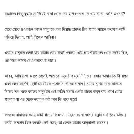
বাচ্চাদের কিছু বুঝতে না দিয়েই বাসা থেকে বের হয়ে গেলাম৷ কোথায় যাবো, আমি এখন??
যেতে যেতে দুএকজন আপন মানুষকে কল দিলাম৷ তারপর ঠিক থানার সামনে কতক্ষণ আমি
দাড়িয়ে ছিলাম, আমি নিজেও জানিনা।
এভাবে রাস্তায় কেটে যায় আমার ভোর চারটা পর্যন্ত৷ এই জায়গাটাই সব থেকে কষ্টের ছিল,
ওর সাথে আমার দেখা করতে না পারা।
কারন, আমি দেখা করতে গেলেই আমাকে এরেস্ট করবে নিশ্চিত। বাসায় আমার তিনটা বাচ্চা
একা রেখে আসছি৷ ছোট মেয়েটাকে পাঠালাম বোনের বাসায়। ওদের মুখের দিকে তাকিয়ে
নিজের সব থেকে কাছের মানুষটার এই কঠিন সময়ে একটা বারের জন্য তার পাশে যেতে
পারলাম না এর থেকে ভয়ানক কষ্ট আর কি হতে পারে!
ফজরের নামাজের সময় আমি বাসায় ফিরলাম। ছেলে গুলো আমার বারান্দায় দাঁড়িয়ে আছে।
কতটা অসহায় ফিল করেছি সেই সময়, তা কেবল আমার আল্লাহই জানেন।