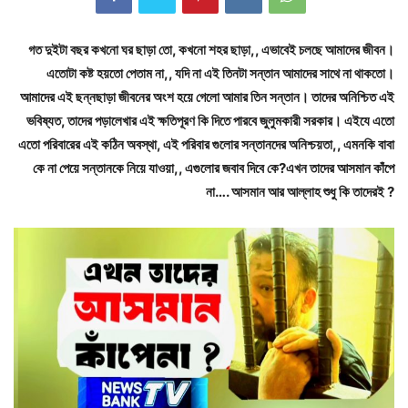
গত দুইটা বছর কখনো ঘর ছাড়া তো, কখনো শহর ছাড়া,, এভাবেই চলছে আমাদের জীবন।
এতোটা কষ্ট হয়তো পেতাম না,, যদি না এই তিনটা সন্তান আমাদের সাথে না থাকতো।
আমাদের এই ছন্নছাড়া জীবনের অংশ হয়ে গেলো আমার তিন সন্তান। তাদের অনিশ্চিত এই
ভবিষ্যত, তাদের পড়ালেখার এই ক্ষতিপূরণ কি দিতে পারবে জুলুমকারী সরকার। এইযে এতো
এতো পরিবারের এই কঠিন অবস্থা, এই পরিবার গুলোর সন্তানদের অনিশ্চয়তা,, এমনকি বাবা
কে না পেয়ে সন্তানকে নিয়ে যাওয়া,, এগুলোর জবাব দিবে কে?এখন তাদের আসমান কাঁপে
না…. আসমান আর আল্লাহ শুধু কি তাদেরই ?