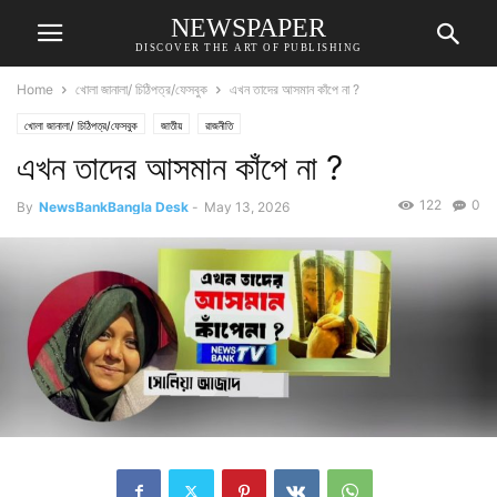
NEWSPAPER
DISCOVER THE ART OF PUBLISHING
Home
খোলা জানালা/ চিঠিপত্র/ফেসবুক
এখন তাদের আসমান কাঁপে না ?
খোলা জানালা/ চিঠিপত্র/ফেসবুক
জাতীয়
রাজনীতি
এখন তাদের আসমান কাঁপে না ?
122
0
By
NewsBankBangla Desk
-
May 13, 2026