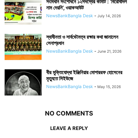
সংবিধান সংশোধনে ১২সদস্যের কমিটি : ‘বিরোধীদল
নাম দেয়নি’, ওয়াকআউট
NewsBankBangla Desk
-
July 14, 2026
স্বাধীনতা ও সার্বভৌমত্ব রক্ষার কথা জানালেন
সেনাপ্রধান
NewsBankBangla Desk
-
June 21, 2026
বীর মুক্তিযোদ্ধা ইঞ্জিনিয়ার মোশাররফ হোসেনের
মৃত্যুতে সিইউজে
NewsBankBangla Desk
-
May 15, 2026
NO COMMENTS
LEAVE A REPLY