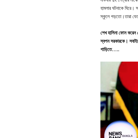
হামলার ঘটনাকে ঘিরে। সাঈ
স্কুলে পড়তো।তারা যেত ধ
শেখ হাসিনা ফোন করেন ড
স্বপন সরকারকে। সবাইকে
গাড়িতে…..