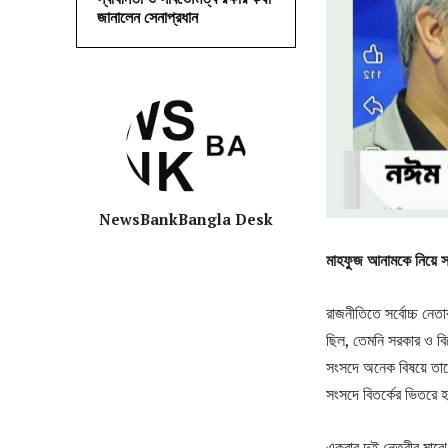
জানালেন সেনাপ্রধান
NewsBankBangla Desk
মাহফুজ আনামকে নিয়ে সাঈ
রাজনীতিতে সর্বোচ্চ নে
ছিল, তেমনি সরকার ও বি
সংসদে অনেক বিষয়ে তাদ
সংসদে বিতর্কের ভিতরে 
একবার দুই নেত্রীর মাঝে 