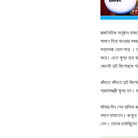
রাজনৈতিক অনুষ্ঠান থাক
সামনে দিয়ে যাওয়ার সম
সন্তানরা নেমে পড়ে । ত
করে। এতে ক্ষুব্ধ হয়ে ব
জেনেই দুই কিশোরকে শার
কাঁদতে কাঁদতে দুই কিশোর
প্রধানমন্ত্রী ক্ষুব্ধ হ
ঘটনার দিন শেখ হাসিনা র
সদনে থাকতেন। রংপুরে খবর
নেন। তাদের চাকরিচ্যু