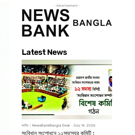
- Advertisement -
Latest News
জাতীয়
NewsBankBangla Desk
-
July 14, 2026
সংবিধান সংশোধনে ১২সদস্যের কমিটি :