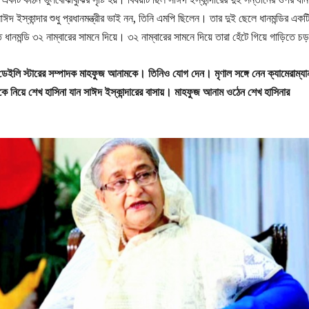
দ ইস্কান্দার শুধু প্রধানমন্ত্রীর ভাই নন, তিনি এমপি ছিলেন। তার দুই ছেলে ধানমন্ডির একট
ানমন্ডি ৩২ নাম্বারের সামনে দিয়ে। ৩২ নাম্বারের সামনে দিয়ে তারা হেঁটে গিয়ে গাড়িতে 
েইলি স্টারের সম্পাদক মাহফুজ আনামকে। তিনিও যোগ দেন। মৃণাল সঙ্গে নেন ক্যামেরাম্যা
 নিয়ে শেখ হাসিনা যান সাঈদ ইস্কান্দারের বাসায়। মাহফুজ আনাম ওঠেন শেখ হাসিনার