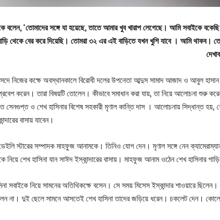
কে বলেন, ‘তোমাদের সঙ্গে যা হয়েছে, তাতে আমার খুব খারাপ লেগেছে। আমি সবাইকে বকেছি
াড়ি থেকে বের করে দিয়েছি। তোমরা ৩২ এর এই বাড়িতে যখন খুশি যাবে । আমি থাকব। ত
দেখ
ংসদে নিজের কক্ষে অবস্থানকালে বিরোধী দলের উপনেতা আব্দুস সামাদ আজাদ ও আবুল হাসান
 প্রবেশ করেন। তারা বিষয়টি তোলেন। কীভাবে সমাধান করা যায়, তা নিয়ে আলোচনা শুরু কর
িত সেনগুপ্ত ও শেখ হাসিনার বিশেষ সহকারী মৃণাল কান্তি দাস । আলোচনায় সিদ্ধান্ত হয়, 
ন্দারের বাসায় যাবেন।
েইলি স্টারের সম্পাদক মাহফুজ আনামকে। তিনিও যোগ দেন। মৃণাল সঙ্গে নেন ক্যামেরাম্যা
 নিয়ে শেখ হাসিনা যান সাঈদ ইস্কান্দারের বাসায়। মাহফুজ আনাম ওঠেন শেখ হাসিনার গাড
িনা সবাইকে নিয়ে সামনের অতিথিকক্ষে বসেন। সে সময় মিসেস ইস্কান্দার শাওয়ারে ছিলেন।
 ছিলেন না। দুই ছেলে সামনে আসতেই শেখ হাসিনা তাদের জড়িয়ে ধরেন। চকলেট দেন। কোলে