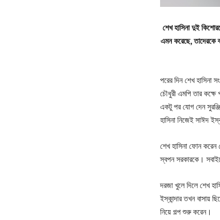
শেখ হাসিনা দুই কিশোর
এমন করেছে, তাদেরকে ব
পরের দিন শেখ হাসিনা স
চৌধুরী এমপি তার কক্ষে
একটু পর যোগ দেন সুরঞ্জ
হাসিনা নিজেই সাঈদ ইস্কা
শেখ হাসিনা ফোন করেন ড
স্বপন সরকারকে। সবাইকে
দরজা খুলে দিলে শেখ হাস
ইস্কান্দার তখন বাসায়
নিয়ে গল্প শুরু করেন।