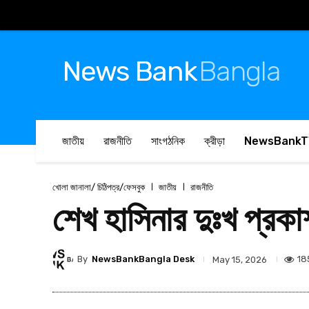
News Bank
Bangla
জাতীয়
রাজনীতি
সাংগঠনিক
ক্রীড়া
NewsBankT
খোলা জানালা/ চিঠিপত্র/ফেসবুক
জাতীয়
রাজনীতি
শেখ হাসিনার দুঃখ প্রকা
By
NewsBankBangla Desk
18
May 15, 2026