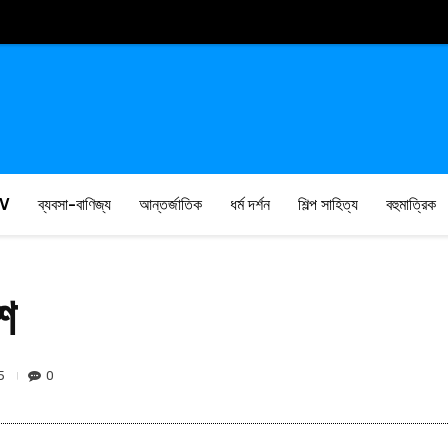
V
ব্যবসা-বাণিজ্য
আন্তর্জাতিক
ধর্ম দর্শন
শিল্প সাহিত্য
বহুমাত্রিক
শ
5
0