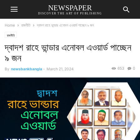
NEWSPAPER
DISCOVER THE ART OF PUBLISHING
Home
রাজনীতি
দ্বাদশ রাহে ভান্ডার এনোবল এওয়ার্ড পাচ্ছেন ৯ জন
রাজনীতি
দ্বাদশ রাহে ভান্ডার এনোবল এওয়ার্ড পাচ্ছেন
৯ জন
653
0
By
newsbankbangla
-
March 21, 2024