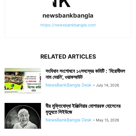
newsbankbangla
https://newsbankbangla.com
RELATED ARTICLES
সংবিধান সংশোধনে ১২সদস্যের কমিটি : ‘বিরোধীদল
নাম দেয়নি’, ওয়াকআউট
NewsBankBangla Desk
-
July 14, 2026
বীর মুক্তিযোদ্ধা ইঞ্জিনিয়ার মোশাররফ হোসেনের
মৃত্যুতে সিইউজে
NewsBankBangla Desk
-
May 15, 2026