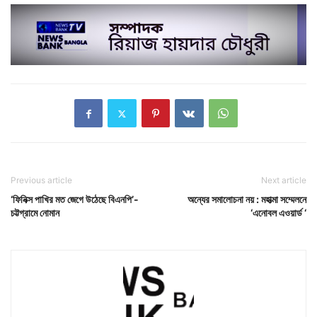
Previous article
Next article
‘ফিনিক্স পাখির মত জেগে উঠেছে বিএনপি’-
অন্যের সমালোচনা নয় : মহাত্মা সম্মেলনে
চট্টগ্রামে নোমান
‘এনোবল এওয়ার্ড ‘