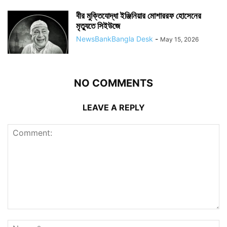
বীর মুক্তিযোদ্ধা ইঞ্জিনিয়ার মোশাররফ হোসেনের
মৃত্যুতে সিইউজে
NewsBankBangla Desk
-
May 15, 2026
NO COMMENTS
LEAVE A REPLY