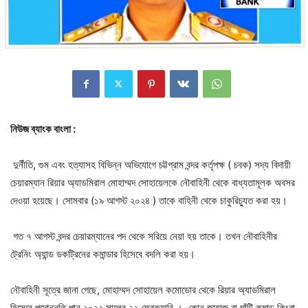
নিউজ
ব্যাংক
বাংলা‌
:
দুর্নীতি, গুম এবং হত্যাসহ বিভিন্ন অভিযোগে চট্টগ্রাম বন্দর কর্তৃপক্ষ ( চবক) সদ্য বিদায়ী
চেয়ারম্যান রিয়ার অ্যাডমিরাল মোহাম্মদ সোহায়েলকে নৌবাহিনী থেকে বাধ্যতামূলক অবসর
দেওয়া হয়েছে। সোমবার (১৯ আগস্ট ২০২৪ ) তাকে বাহিনী থেকে চাকুরিচ্যুত করা হয়।
গত ৭ আগস্ট বন্দর চেয়ারম্যানের পদ থেকে সরিয়ে নেয়া হয় তাকে। তখন নৌবাহিনীর
ট্রেনিং অ্যান্ড ডকট্রিনের কমান্ডার হিসেবে বদলি করা হয়।
নৌবাহিনী সূত্রে জানা গেছে, মোহাম্মদ সোহায়েল কমোডোর থেকে রিয়ার অ্যাডমিরাল
হিসেবে পদোন্নতি পান ২০২২ সালের ২২ ফেব্রুয়ারি । কোন জাহাজ বা ঘাঁটি কমান্ড কিংবা