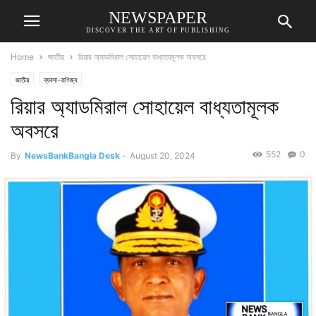
NEWSPAPER
DISCOVER THE ART OF PUBLISHING
Home
জাতীয়
রিয়ার অ্যাডমিরাল সোহায়েল বাধ্যতামূলক অবসরে
জাতীয়
ব্যবসা-বাণিজ্য
রিয়ার অ্যাডমিরাল সোহায়েল বাধ্যতামূলক
অবসরে
552
0
By
NewsBankBangla Desk
-
August 20, 2024