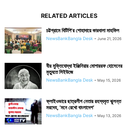
RELATED ARTICLES
চট্টগ্রামে বিটিপি’র শোহাদায়ে কারবালা মাহফিল
NewsBankBangla Desk
-
June 21, 2026
বীর মুক্তিযোদ্ধা ইঞ্জিনিয়ার মোশাররফ হোসেনের
মৃত্যুতে সিইউজে
NewsBankBangla Desk
-
May 15, 2026
ফ্লাইওভারে ছাত্রলীগ নেতার রহস্যবৃত ঝুলন্ত
মরদেহ, ‘মনে রেখো বাংলাদেশ’
NewsBankBangla Desk
-
May 13, 2026