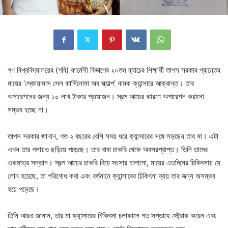
গণ বিশ্ববিদ্যালয়ের (গবি) ফার্মেসী বিভাগের ২০তম ব্যাচের শিক্ষার্থী তাপস সরকার প্রান্তের
মায়ের ‘স্কোয়ামাস সেল কার্সিনোমা অব স্ক্যাল্প’ নামক ক্যান্সারে আক্রান্ত। তার
অপারেশনের জন্য ১০ লাখ টাকার প্রয়োজন। স্বল্প আয়ের কারণে অপারেশন করানো
সম্ভব হচ্ছে না।
তাপস সরকার জানান, গত ২ বছরের বেশি সময় ধরে ক্যান্সারের সঙ্গে লড়ছেন তার মা। এটা
এখন তার গলায়ও ছড়িয়ে পড়েছে। তার বাবা চাকরি থেকে অবসরপ্রাপ্ত। তিনি তাদের
একমাত্র সন্তান। স্বল্প আয়ের চাকরি দিয়ে সংসার চালানো, মায়ের এতদিনের চিকিৎসায় যে
লোন হয়েছে, তা পরিশোধ করা এবং বর্তমানে ক্যান্সারের চিকিৎসা ব্যয় তার জন্য অসম্ভব
হয়ে পড়েছে।
তিনি আরও জানান, তার মা ক্যান্সারের চিকিৎসা চলাকালে গত সপ্তাহে স্ট্রোক করেন এবং