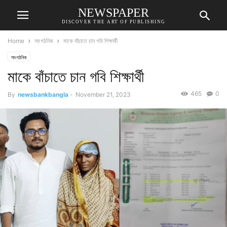
NEWSPAPER
DISCOVER THE ART OF PUBLISHING
Home
সাংগঠনিক
মাকে বাঁচাতে চান গবি শিক্ষার্থী
সাংগঠনিক
মাকে বাঁচাতে চান গবি শিক্ষার্থী
465
0
By
newsbankbangla
-
November 21, 2023