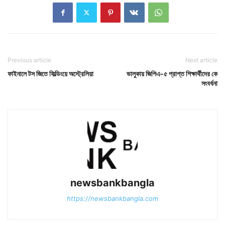
Previous article
Next article
ফাইনালে টস জিতে ফিল্ডিংয়ে অস্ট্রেলিয়া
ভালুকায় জিপিএ-৫ প্রাপ্ত শিক্ষার্থীদের কে
সংবর্ধনা
newsbankbangla
https://newsbankbangla.com