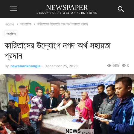
NEWSPAPER
DISCOVER THE ART OF PUBLISHING
Home
সাংগঠনিক
কারিতাসের উদ্যোগে নগদ অর্থ সহায়তা প্রদান
সাংগঠনিক
কারিতাসের উদ্যোগে নগদ অর্থ সহায়তা
প্রদান
585
0
By
newsbankbangla
-
December 25, 2023