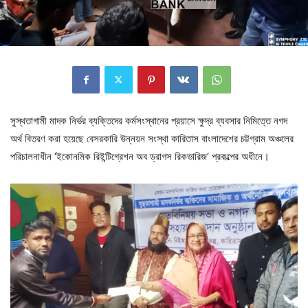
সুস্থতাগামী মাদক নির্ভর ব্যক্তিদের কর্মসংস্থানের প্রয়াসে ক্ষুদ্র ব্যবসার নিমিত্তে নগদ
অর্থ বিতরণ করা হয়েছে বেসরকারি উন্নয়ন সংস্থা কারিতাস বাংলাদেশের চট্টগ্রাম অঞ্চলের
পরিচালনাধীন ‘ইকোনমিক রিইন্টিগ্রেশন অব ড্রাগস রিকভারিজ’ প্রকল্পের অধীনে।