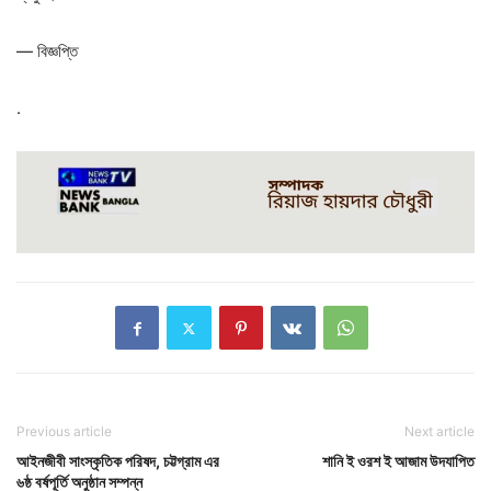
— বিজ্ঞপ্তি
.
Previous article
Next article
আইনজীবী সাংস্কৃতিক পরিষদ, চট্টগ্রাম এর
শানি ই ওরশ ই আজাম উদযাপিত
৬ষ্ঠ বর্ষপূর্তি অনুষ্ঠান সম্পন্ন