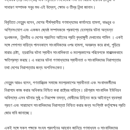
সাধারণ সম্পাদক সবুর শুভ এই উদ্বেগ, ক্ষোভ ও তীব্র নিন্দা জানান।
বিবৃতিতে নেতৃবৃন্দ বলেন, দেশের শীর্ষস্থানীয় গণমাধ্যমের কার্যালয়ে হামলা, ভাঙচুর ও
অগ্নিসংযোগ এবং একজন জ্যেষ্ঠ সম্পাদককে প্রকাশ্যে হেনস্তার ঘটনা অত্যন্ত
দুঃখজনক, নিন্দনীয় ও দেশের প্রচলিত আইনের প্রতি বৃদ্ধাঙ্গুলী দেখানোর শামিল । একই
সঙ্গে পেশাগত দায়িত্ব পালনকালে সাংবাদিকদের ওপর হামলা, অবরুদ্ধ করে রাখা, পুড়িয়ে
মারার চেষ্টা, হয়রানির ঘটনা স্বাধীন সাংবাদিকতা ও মতপ্রকাশের পরিবেশকে মারাত্মকভাবে
ক্ষতিগ্রস্ত করছে। এ ধরনের ঘটনা গণমাধ্যমের স্বাধীনতা ও সাংবাদিকদের নিরাপত্তার
তথা দেশের নিরাপত্তার জন্য অশনিসংকেত।
নেতৃবৃন্দ আরও বলেন, গণতান্ত্রিক সমাজে মতপ্রকাশের স্বাধীনতা এবং সংবাদকর্মীদের
নিরাপদে কাজ করার অধিকার নিশ্চিত করা রাষ্ট্রের দায়িত্ব। চট্টগ্রাম সাংবাদিক ইউনিয়ন
অবিলম্বে এসব ঘটনার সুষ্ঠু ও নিরপেক্ষ তদন্ত, দোষীদের চিহ্নিত করে আইনানুগ ব্যবস্থা
গ্রহণ এবং সারাদেশে সাংবাদিকদের নিরাপত্তা নিশ্চিত করার জন্য সংশ্লিষ্ট কর্তৃপক্ষের প্রতি
জোর দাবি জানাচ্ছে।
একই সঙ্গে সকল পক্ষকে সংযম প্রদর্শনের আহ্বান জানিয়ে গণমাধ্যম ও সাংবাদিকদের