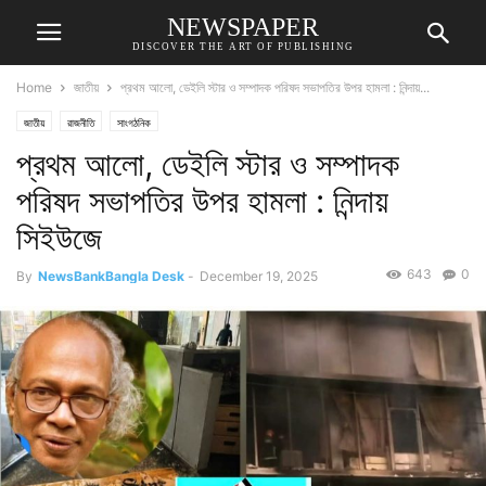
NEWSPAPER
DISCOVER THE ART OF PUBLISHING
Home
জাতীয়
প্রথম আলো, ডেইলি স্টার ও সম্পাদক পরিষদ সভাপতির উপর হামলা : নিন্দায়...
জাতীয়
রাজনীতি
সাংগঠনিক
প্রথম আলো, ডেইলি স্টার ও সম্পাদক
পরিষদ সভাপতির উপর হামলা : নিন্দায়
সিইউজে
643
0
By
NewsBankBangla Desk
-
December 19, 2025