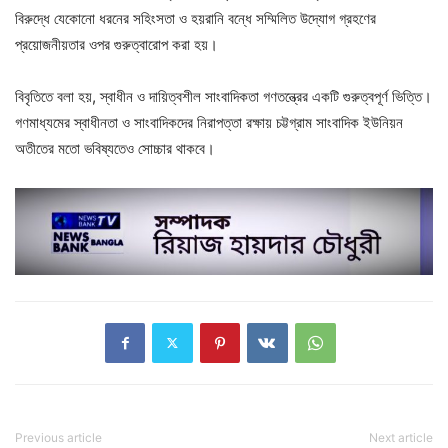
বিরুদ্ধে যেকোনো ধরনের সহিংসতা ও হয়রানি বন্ধে সম্মিলিত উদ্যোগ গ্রহণের
প্রয়োজনীয়তার ওপর গুরুত্বারোপ করা হয়।
বিবৃতিতে বলা হয়, স্বাধীন ও দায়িত্বশীল সাংবাদিকতা গণতন্ত্রের একটি গুরুত্বপূর্ণ ভিত্তি।
গণমাধ্যমের স্বাধীনতা ও সাংবাদিকদের নিরাপত্তা রক্ষায় চট্টগ্রাম সাংবাদিক ইউনিয়ন
অতীতের মতো ভবিষ্যতেও সোচ্চার থাকবে।
Previous article
Next article