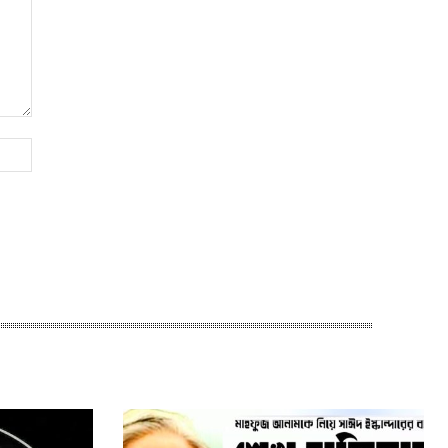
Website: