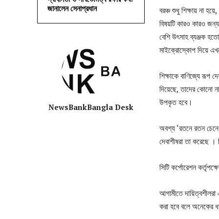
জানালেন সেনাপ্রধান
বরঞ্চ শুধু শিক্ষায় না হ
বিষয়টি কারও কারও জন
বেশি উৎসাহ ব্যঞ্জক 
মাইক্রোস্কোপ দিয়ে এ
শিক্ষাকে বাণিজ্যে রূপ
দিয়েছে, তাদের কোনো ন
উপকৃত হবে।
NewsBankBangla Desk
অবশ্য ‘রতনে রতন চেনে’ 
দেবাশীষরা তা করেছে । 
সিটি কর্পোরেশন কর্তৃপক
আগামীতে দায়িত্বশীলরা এ
করা হবে বলে অনেকের ধ