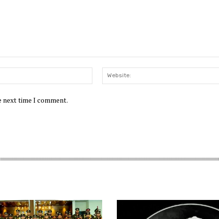
Email:*
he next time I comment.