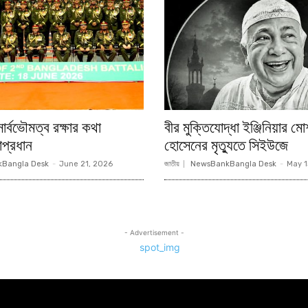
ার্বভৌমত্ব রক্ষার কথা
বীর মুক্তিযোদ্ধা ইঞ্জিনিয়ার 
াপ্রধান
হোসেনের মৃত্যুতে সিইউজে
Bangla Desk
-
June 21, 2026
জাতীয়
NewsBankBangla Desk
-
May 1
- Advertisement -