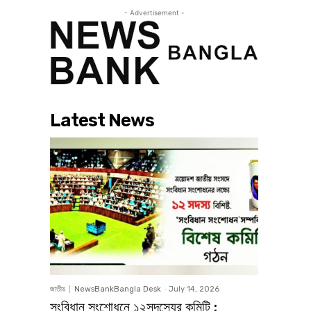
- Advertisement -
Latest News
জাতীয়
NewsBankBangla Desk
-
July 14, 2026
সংবিধান সংশোধনে ১২সদস্যের কমিটি :