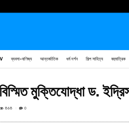
V
ব্যবসা-বাণিজ্য
আন্তর্জাতিক
ধর্ম দর্শন
শিল্প সাহিত্য
বহুমাত্রিক
িস্মিত মুক্তিযোদ্ধা ড. ইদ্রি
868
0