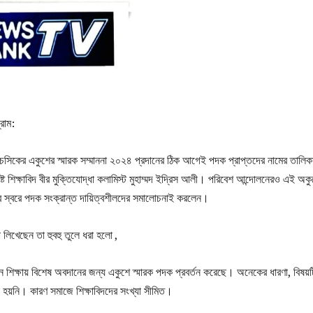
্রাম:
শন চসিকের একুশের স্মারক সম্মাননা ২০২৪ প্রদানের ঠিক আগেই পদক প্রাপ্তদের নামের তালিক
্ট শিক্ষাবিদ বীর মুক্তিযোদ্ধা কলামিস্ট মুহাম্মদ ইদ্রিস আলী।‌ পরিবেশ আন্দোলনেরও এই অক
স্বরে পদক সংক্রান্ত দায়িত্বশীলদের সমালোচনাই করলেন। ‌
 লিখেছেন তা হুবহু তুলে ধরা হলো ,
েশন শিক্ষায় বিশেষ অবদানের জন্য একুশে স্মারক পদক প্রবর্তন করেছে। অনেকের ধারণা, বিষয়ট
হয়নি। কারণ সমাজে শিক্ষাবিদদের সংখ্যা সীমিত।