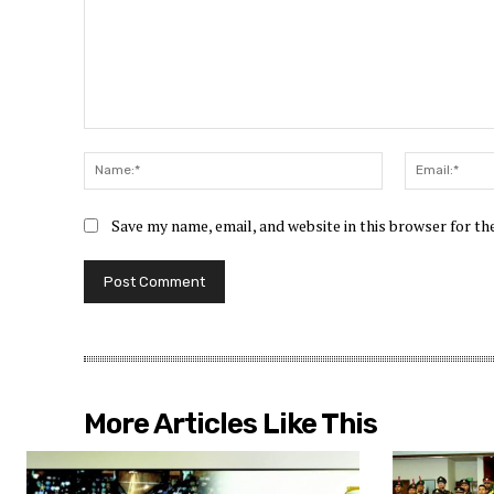
Comment:
Name:*
Save my name, email, and website in this browser for t
More Articles Like This