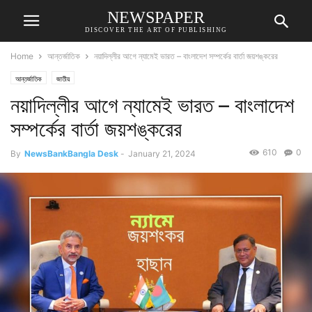
NEWSPAPER
DISCOVER THE ART OF PUBLISHING
Home
আন্তর্জাতিক
নয়াদিল্লীর আগে ন্যামেই ভারত – বাংলাদেশ সম্পর্কের বার্তা জয়শঙ্করের
আন্তর্জাতিক
জাতীয়
নয়াদিল্লীর আগে ন্যামেই ভারত – বাংলাদেশ
সম্পর্কের বার্তা জয়শঙ্করের
610
0
By
NewsBankBangla Desk
-
January 21, 2024