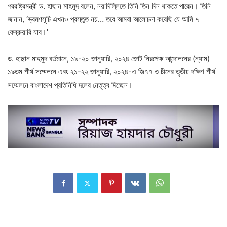
পররাষ্ট্রমন্ত্রী ড. হাছান মাহমুদ বলেন, নয়াদিল্লিতে তিনি তিন দিন থাকতে পারেন। তিনি
জানান, ‘ভ্রমণসূচি এখনও প্রস্তুত নয়… তবে আমরা আলোচনা করেছি যে আমি ৭
ফেব্রুয়ারি যাব।’
ড. হাছান মাহমুদ বর্তমানে, ১৯-২০ জানুয়ারি, ২০২৪ জোট নিরপেক্ষ আন্দোলনের (ন্যাম)
১৯তম শীর্ষ সম্মেলনে এবং ২১-২২ জানুয়ারি, ২০২৪-এ জি৭৭ ও চীনের তৃতীয় দক্ষিণ শীর্ষ
সম্মেলনে বাংলাদেশ প্রতিনিধি দলের নেতৃত্ব দিচ্ছেন।