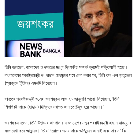
তিনি বলেছেন, বাংলাদেশ ও ভারতের মধ্যে দ্বিপক্ষীয় সম্পর্ক ক্রমেই শক্তিশালী হচ্ছে।
বাংলাদেশের পররাষ্ট্রমন্ত্রী ড. হাছান মাহমুদের সঙ্গে দেখা করার পর, তিনি তার এক্স হ্যান্ডেলে
(প্রাক্তন টুইটার) এমনটি লিখেছেন।
ভারতের পররাষ্ট্রমন্ত্রী ড.এস জয়শঙ্কর আজ ২০ জানুয়ারি আরো লিখেছেন, ‘তিনি
শিগগিরই তাকে (হাছান) দিল্লিতে স্বাগত জানাতে উন্মুখ হয়ে আছেন।’
জয়শঙ্কর বলেন, তিনি উগান্ডার কাম্পালায় বাংলাদেশের নতুন পররাষ্ট্রমন্ত্রী হাছান মাহমুদের
সঙ্গে দেখা করে আনন্দিত। ‘তাঁর নিয়োগের জন্য তাঁকে অভিনন্দন জানাই এবং তার সার্বিক