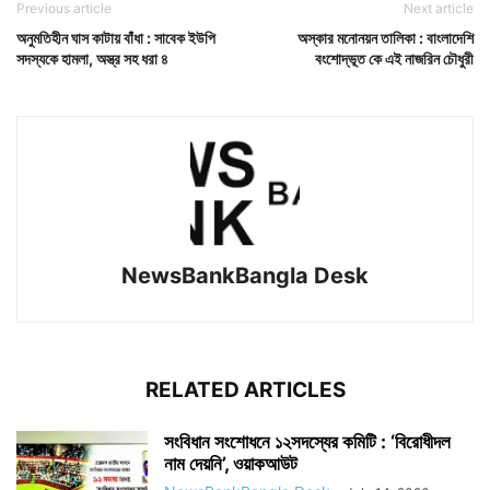
Previous article
Next article
অনুমতিহীন ঘাস কাটায় বাঁধা : সাবেক ইউপি
অস্কার মনোনয়ন তালিকা : বাংলাদেশি
সদস্যকে হামলা, অস্ত্র সহ ধরা ৪
বংশোদ্ভূত কে এই নাজরিন চৌধুরী
NewsBankBangla Desk
RELATED ARTICLES
সংবিধান সংশোধনে ১২সদস্যের কমিটি : ‘বিরোধীদল
নাম দেয়নি’, ওয়াকআউট