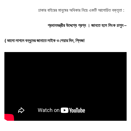
ঢাকার বাইরের মানুষের অধিকার নিয়ে একটি আলোচিত বক্তৃতা :
প্রধানমন্ত্রীর
উদ্দেশ্যে
প্রশ্ন
।
জানতে
হলে
লিংক
চাপুন –
( ভালো লাগলে বন্ধুদের জানাতে লাইক ও শেয়ার দিন, প্লিজ!