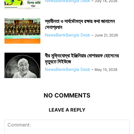
NewsBankBangla Desk
-
July 14, 2026
স্বাধীনতা ও সার্বভৌমত্ব রক্ষার কথা জানালেন
সেনাপ্রধান
NewsBankBangla Desk
-
June 21, 2026
বীর মুক্তিযোদ্ধা ইঞ্জিনিয়ার মোশাররফ হোসেনের
মৃত্যুতে সিইউজে
NewsBankBangla Desk
-
May 15, 2026
NO COMMENTS
LEAVE A REPLY