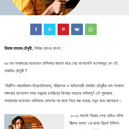
রিয়াজ হায়দার চৌধুরী,
নিউজ ব্যাংক বাংলা :
৯৬ তম অস্কারের মনোনয়ন তালিকায় জায়গা করে নেয়া বাংলাদেশি বংশোদ্ভূত কে এই
নাজরিন চৌধুরী ?
ব্রিটিশ-আমেরিকান চিত্রনাট্যকার, পরিচালক ও অভিনেত্রী নাজরিন চৌধুরীর নাম গতকাল
মঙ্গলবার বাংলাদেশ সময় সন্ধ্যায় চলচ্চিত্র বিশ্বের সবচেয়ে মর্যাদাপূর্ণ এই পুরস্কার
অস্কারের মনোনয়ন তালিকায় ঘোষণার পর থাকে নিয়ে শুরু হয়েছে নতুন করে আলোচনা।
২০০৬ সালেই নিজের লেখা রেডিও নাটক
‘মিক্সড ব্লাড’ এর জন্য রিচার্ড ইমিসন