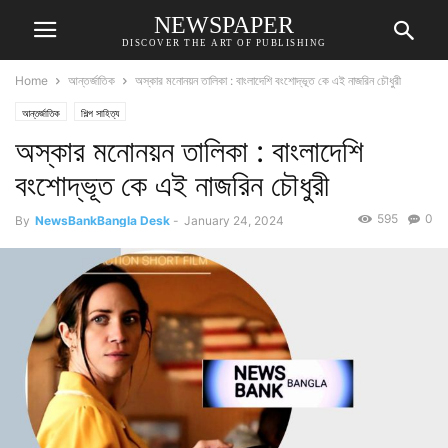
NEWSPAPER
DISCOVER THE ART OF PUBLISHING
Home
আন্তর্জাতিক
অস্কার মনোনয়ন তালিকা : বাংলাদেশি বংশোদ্ভূত কে এই নাজরিন চৌধুরী
আন্তর্জাতিক
শিল্প সাহিত্য
অস্কার মনোনয়ন তালিকা : বাংলাদেশি
বংশোদ্ভূত কে এই নাজরিন চৌধুরী
595
0
By
NewsBankBangla Desk
-
January 24, 2024