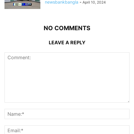
newsbankbangla
-
April 10, 2024
NO COMMENTS
LEAVE A REPLY