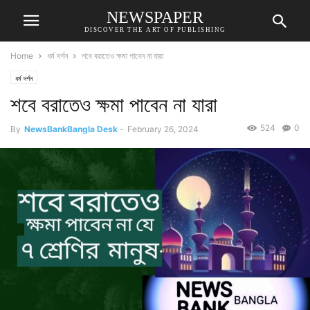
NEWSPAPER
DISCOVER THE ART OF PUBLISHING
Home
ধর্ম দর্শন
শবে বরাতেও ক্ষমা পাবেন না যারা
ধর্ম দর্শন
শবে বরাতেও ক্ষমা পাবেন না যারা
524
0
By
NewsBankBangla Desk
-
February 26, 2024