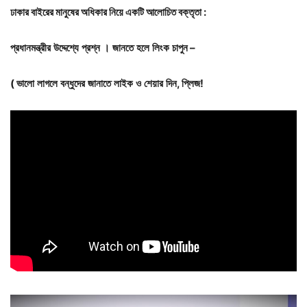
ঢাকার
বাইরের
মানুষের
অধিকার
নিয়ে
একটি
আলোচিত
বক্তৃতা :
প্রধানমন্ত্রীর
উদ্দেশ্যে
প্রশ্ন
।
জানতে
হলে
লিংক
চাপুন –
(
ভালো
লাগলে
বন্ধুদের
জানাতে
লাইক
ও
শেয়ার
দিন,
প্লিজ!