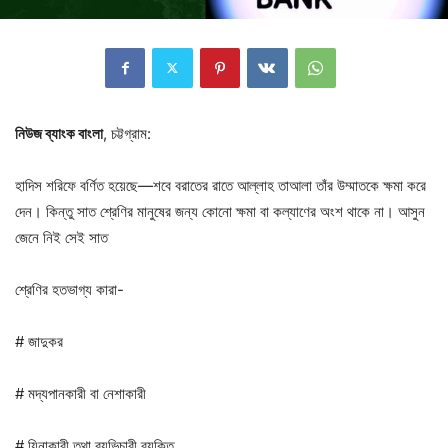
নিউজ
ব্যাংক
বাংলা
, চট্টগ্রাম:
হাদিস শরিফে বর্ণিত হয়েছে—শবে বরাতের রাতে আল্লাহ তাআলা তাঁর উম্মাতকে ক্ষমা করে
দেন। কিন্তু সাত শ্রেণির মানুষের জন্য কোনো ক্ষমা বা কল্যাণের অংশ থাকে না। আসুন
জেনে নিই সেই সাত
শ্রেণির হতভাগ্য কারা-
# জাদুকর
# মদ্যপানকারী বা নেশাকারী
# যিনাকারী তথা ব্যভিচারী ব্যক্তি