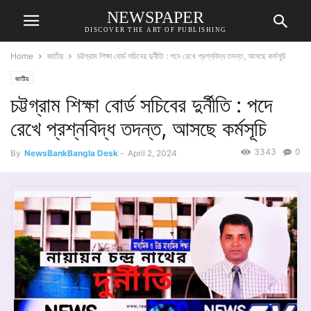
NEWSPAPER
DISCOVER THE ART OF PUBLISHING
Home
জাতীয়
চট্টগ্রাম শিক্ষা বোর্ড সচিবের দুর্নীতি : পদে রেখে প্রশ্নবিদ্ধ তদন্ত, আসছে কর্মসূচি
জাতীয়
চট্টগ্রাম শিক্ষা বোর্ড সচিবের দুর্নীতি : পদে
রেখে প্রশ্নবিদ্ধ তদন্ত, আসছে কর্মসূচি
3343
0
By
NewsBankBangla Desk
-
April 2, 2024