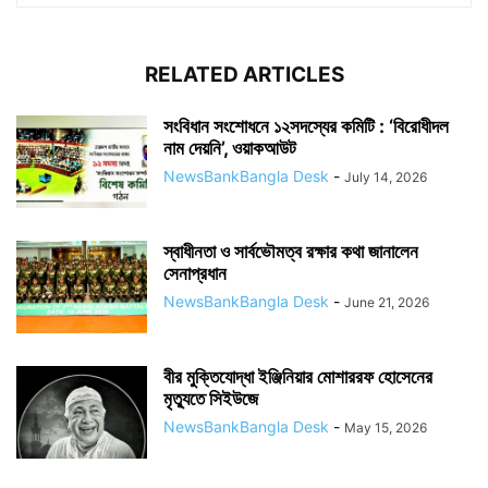
RELATED ARTICLES
সংবিধান সংশোধনে ১২সদস্যের কমিটি : ‘বিরোধীদল
নাম দেয়নি’, ওয়াকআউট
NewsBankBangla Desk
-
July 14, 2026
স্বাধীনতা ও সার্বভৌমত্ব রক্ষার কথা জানালেন
সেনাপ্রধান
NewsBankBangla Desk
-
June 21, 2026
বীর মুক্তিযোদ্ধা ইঞ্জিনিয়ার মোশাররফ হোসেনের
মৃত্যুতে সিইউজে
NewsBankBangla Desk
-
May 15, 2026