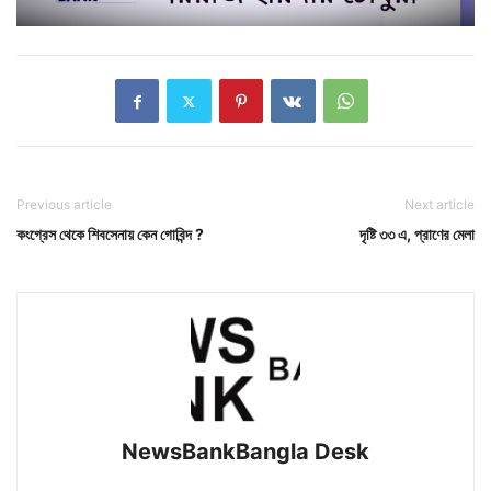
Previous article
Next article
কংগ্রেস থেকে শিবসেনায় কেন গোবিন্দ ?
দৃষ্টি ৩৩ এ,‌ প্রাণের মেলা
NewsBankBangla Desk