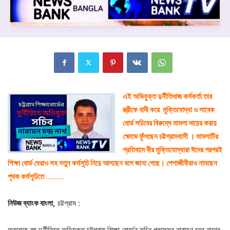
এই অভিযুক্ত দুর্নীতিবাজ কর্মকর্তা তার
স্ত্রীকে বাদী করে মুক্তিযোদ্ধা ও সাবেক
বোর্ড সচিবের বিরুদ্ধে মামলা দায়ের করায়
ক্ষোভে ফুঁসছেন চট্টগ্রামবাসী । মামলাটির
প্রতিবাদে বীর মুক্তিযোদ্ধারা ঈদের পরপরই
শিক্ষা বোর্ড ঘেরাও সহ নতুন কর্মসূচি নিয়ে আসছেন বলে জানা গেছে। ‌পেশাজীবীরাও নামছেন
পৃথক কর্মসূচিতে
………
নিউজ ব্যাংক বাংলা,
চট্টগ্রাম :
অবশেষে বহু দুর্নীতিতে অভিযুক্ত চট্টগ্রাম শিক্ষা বোর্ডের সচিব প্রফেসর নারায়ণ চন্দ্র নাথের