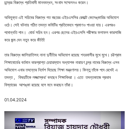
চন্দ্রের বিরুদ্ধে প্রতিবাদী মানববন্ধন, সংবাদ সম্মেলনও করেন।
অভিযুক্ত এই সচিবের বিরুদ্ধে গত বছরের এইচএসসির রেজাল্ট কেলেঙ্কারির অভিযোগ
ওঠে। সেই ঘটনায় গঠিত তদন্ত কমিটির প্রতিবেদনে প্রমাণও পাওয়া যায়। এরপরও
পদোন্নতি পান। বোর্ড সচিব হন। এরপর ছেলের এইচএসসি পরীক্ষার ফলাফল কারসাজি
করে জন্ম দেন নতুন করে কীর্তি!
তার বিরুদ্ধে জালিয়াতিসহ নানা দুর্নীতির অভিযোগ রয়েছে শহরবাসীর মুখে মুখে। চট্টগ্রাম
শিক্ষাবোর্ডের বর্তমান ভারপ্রাপ্ত চেয়ারম্যান অধ্যাপক নারায়ণ চন্দ্র নাথের বিরুদ্ধে এসব
অভিযোগ এবার তদন্তের নির্দেশ দিয়েছে শিক্ষা মন্ত্রণালয়। কিন্তু তাঁকে পদে রেখেই এ
তদন্ত , বিষয়টিকে লজ্জাস্কর’ বলছেন শিক্ষাবিদরা । ‌এতে তদন্তকাজে প্রভাব
বিস্তারের আশঙ্কা রয়েছে বলে মনে করছেন তাঁরা।
01.04.2024