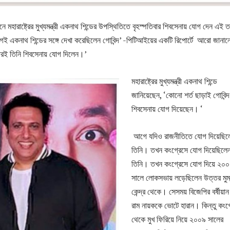
বনে মহারাষ্ট্রের মুখ্যমন্ত্রী একনাথ শিন্ডের উপস্থিতিতে বৃহস্পতিবার শিবসেনায় যোগ দেন এই 
 একনাথ শিন্ডের সঙ্গে দেখা করেছিলেন গোবিন্দ’ -পিটিআইয়ের একটি রিপোর্টে আরো জানান
 পরই তিনি শিবসেনায় যোগ দিলেন।’
মহারাষ্ট্রের মুখ্যমন্ত্রী একনাথ শিন্ডে
জানিয়েছেন, ‘কোনো শর্ত ছাড়াই গোবিন্দ
শিবসেনায় যোগ দিয়েছেন। ‘
আগে যদিও রাজনীতিতে যোগ দিয়েছিল
তিনি। তখন কংগ্রেসে যোগ দিয়েছিলে
তিনি। তখন কংগ্রেসে যোগ দিয়ে ২০
সালে লোকসভায় লড়েছিলেন উত্তর মুম
কেন্দ্র থেকে। সেসময় বিজেপির বর্ষীয়া
রাম নায়ককে ভোটে হারান। কিন্তু কংগ
থেকে মুখ ফিরিয়ে নিয়ে ২০০৯ সালের