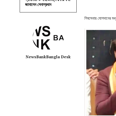
জানালেন সেনাপ্রধান
শিবসেনায় যোগদানের মধ
NewsBankBangla Desk