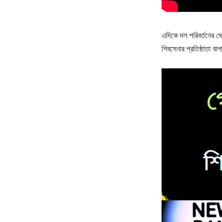
এদিকে দল পরিবর্তনের ঘোষণ
শিবসেনার প্রতিষ্ঠাতা বা