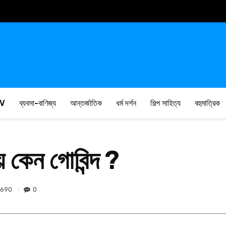
V
ব্যবসা-বাণিজ্য
আন্তর্জাতিক
ধর্ম দর্শন
শিল্প সাহিত্য
বহুমাত্রিক
় কেন গোবিন্দ ?
690
0