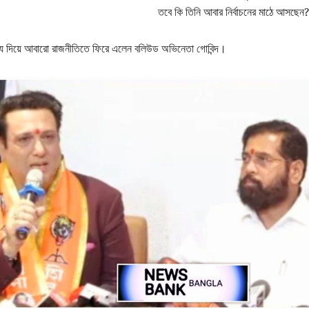
তবে কি তিনি আবার নির্বাচনের মাঠে আসছেন?
্য দিয়ে আবারো রাজনীতিতে ফিরে এলেন বলিউড অভিনেতা গোবিন্দ।