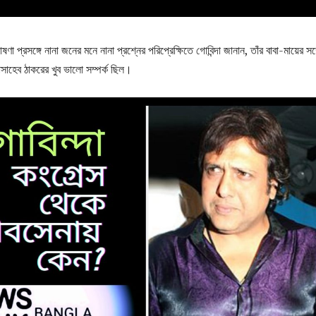
া প্রসঙ্গে নানা জনের মনে নানা প্রশ্নের পরিপ্রেক্ষিতে গোবিন্দা জানান, তাঁর বাবা-মায়ের সঙ্
লাসাহেব ঠাকরের খুব ভালো সম্পর্ক ছিল।