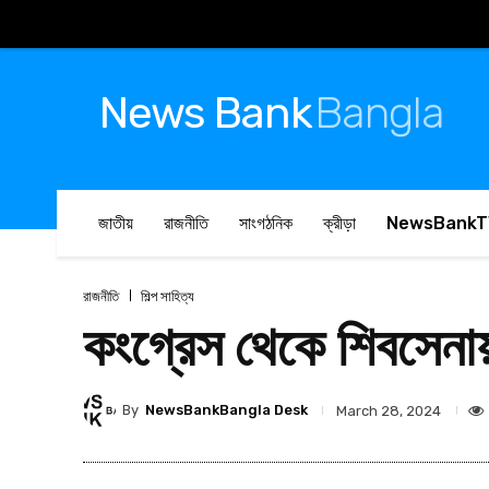
News Bank
Bangla
জাতীয়
রাজনীতি
সাংগঠনিক
ক্রীড়া
NewsBankT
রাজনীতি
শিল্প সাহিত্য
কংগ্রেস থেকে শিবসেনায
By
NewsBankBangla Desk
March 28, 2024