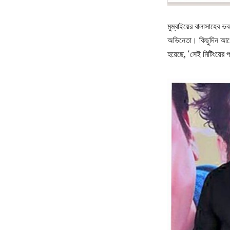
মুম্বাইয়ের বালাসাহেব ভ
অভিনেতা। কিছুদিন আগেই
হয়েছে, ‘সেই মিটিংয়ের