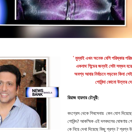
‘ মুম্বাই এখন অনেক বেশি পরিষ্কার পরিচ
একনাথ শিন্ডের জন্যই সেটা সম্ভব হয়
অবশ্য আবার নির্বাচনে লড়বেন কিনা সেই 
গোবিন্দা কোনো উত্তর 
রিয়াজ হায়দার চৌধুরী:
কংগ্রেস থেকে শিবসেনায় কেন যোগ দিয়েছ
গোবিন্দ? আকস্মিক এই দলবদলের ঘোষণায় গোব
কে নিয়ে দেখা দিয়েছে কিছু প্রশ্ন ? প্রশ্ন 