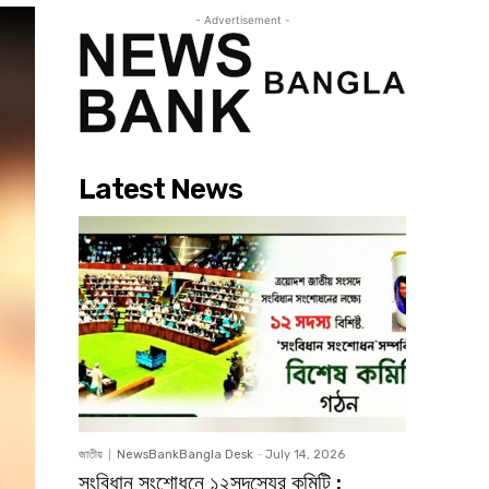
- Advertisement -
Latest News
জাতীয়
NewsBankBangla Desk
-
July 14, 2026
সংবিধান সংশোধনে ১২সদস্যের কমিটি :