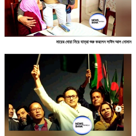
মায়ের দোয়া নিয়ে যাত্রা শুরু করলেন সাঈদ আল নোমান