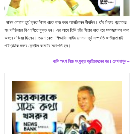
সাঈদ নোমান তূর্য মূলত শিক্ষা খাতে কাজ করে আসছিলেন দীর্ঘদিন। তাঁর পিতার প্রয়ানের
পর ঘনিষ্ঠভাবে বিএনপিতে যুক্ত হন। এর আগে তিনি তাঁর পিতার হাত ধরে সমাজসেবার নানা
অঙ্গনে সক্রিয় ছিলেন। তরুণ নেতা শিক্ষাবিদ সাঈদ নোমান তূর্য সম্প্রতি ‌জাতীয়তাবাদী
পাটশ্রমিক দলের কেন্দ্রীয় কমিটির সভাপতি হন।
বাকি অংশ নিচে সংযুক্ত প্রতিবেদনের পর। চোখ রাখুন –