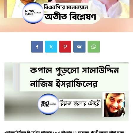
এবারের নির্বাচনে বিএনপি’র চট্টগ্রাম ১০ ও চট্টগ্রাম ১১ আসনের প্রার্থী বদলের ঘটনা দলের