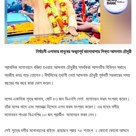
নির্বাচনী এলাকার মানুষের অভূতপূর্ব ভালোবাসায় সিক্ত আসলাম চৌধুরী
প্রাথমিক মনোনয়নে বঞ্চিত হওয়ায় আসলাম চৌধুরীর সমর্থকরা আসনটির বিভিন্ন স্থানে
স্বকীয় বলয় গড়ে তোলেন। দীর্ঘদিনের ত্যাগী নেতা আসলাম চৌধুরী পূর্ববর্তী সরকারের সময়
বছরের পর বছর কারা ভোগ করেন।
দলের একাধিক সূত্র জানায, মোট ৫৩ জন বিএনপি নেতা মনোনয়ন ফরম সংগ্রহ করেন।
তাঁরা দলের নামে এবং স্বতন্ত্র হিসেবে এসব ফরম সংগ্রহ করেন। এর মধ্যে দলীয়
মনোনয়ন পাওয়া বিএনপির ১৩ জন প্রার্থীও মনোনয়ন ফরম নেন।
সেই সুত্রে দলীয় মনোনয়নের বাইরে রয়েছেন প্রায় ৭৫ শতাংশ । কোনো কোনো আসনে