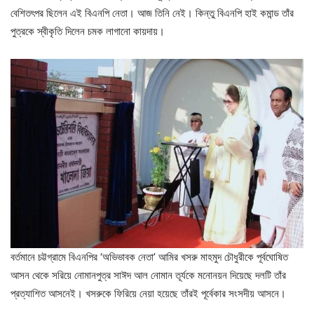
বেশিতৎপর ছিলেন এই বিএনপি নেতা। আজ তিনি নেই। কিন্তু বিএনপি হাই কমান্ড তাঁর
পুত্রকে স্বীকৃতি দিলেন চমক লাগানো কায়দায়।
বর্তমানে চট্টগ্রামে বিএনপির ‘অভিভাবক নেতা’ আমির খসরু মাহমুদ চৌধুরীকে পূর্বঘোষিত
আসন থেকে সরিয়ে নোমানপুত্র সাঈদ আল নোমান তূর্যকে মনোনয়ন দিয়েছে দলটি তাঁর
প্রত্যাশিত আসনেই। খসরুকে ফিরিয়ে নেয়া হয়েছে তাঁরই পূর্বেকার সংসদীয় আসনে।