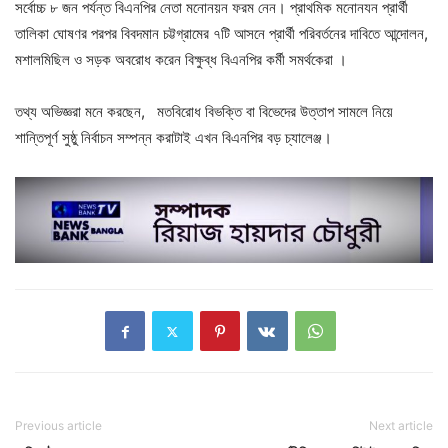
সর্বোচ্চ ৮ জন পর্যন্ত বিএনপির নেতা মনোনয়ন ফরম নেন। প্রাথমিক মনোনযন প্রার্থী
তালিকা ঘোষণর পরপর বিবদমান চট্টগ্রামের ৭টি আসনে প্রার্থী পরিবর্তনের দাবিতে আন্দোলন,
মশালমিছিল ও সড়ক অবরোধ করেন বিক্ষুব্ধ বিএনপির কর্মী সমর্থকেরা ।
তথ্য অভিজ্ঞরা মনে করছেন, মতবিরোধ বিভক্তি বা বিভেদের উত্তাপ সামলে নিয়ে
শান্তিপূর্ণ সুষ্ঠু নির্বাচন সম্পন্ন করাটাই এখন বিএনপির বড় চ্যালেঞ্জ।
Previous article
Next article