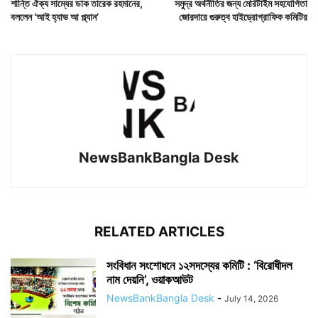
শান্তি ঐক্য সাম্যের ডাক তারেক রহমানের,
সমুদ্র অর্থনীতির জন্য মেরিটাইম সহযোগিতা
বললেন ‘আই হ্যাভ আ প্ল্যান’
জোরদারে গুরুত্ব হাইড্রোগ্রাফিক কমিটির
NewsBankBangla Desk
RELATED ARTICLES
সংবিধান সংশোধনে ১২সদস্যের কমিটি : ‘বিরোধীদল
নাম দেয়নি’, ওয়াকআউট
NewsBankBangla Desk
-
July 14, 2026