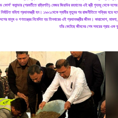
ড ফোর্স’ কমান্ডার (পরবর্তীতে রাষ্ট্রপতি) মেজর জিয়াউর রহমানের এই স্ত্রী গৃহবধূ থেকে দলের
 নির্বাচিত মহিলা প্রধানমন্ত্রী হন। ১৯৮১থেকে স্বামীর মৃত্যুর পর রাজনীতিতে সক্রিয় হয়ে দ
েশের মানুষ ও গণতন্ত্রের নিবেদিত হয় তিনবারের এই প্রধানমন্ত্রীর জীবন। কারাভোগ, মামলা
তাঁর কেটেছে জীবনে
র
শেষ সময়ের প্রায় এক 