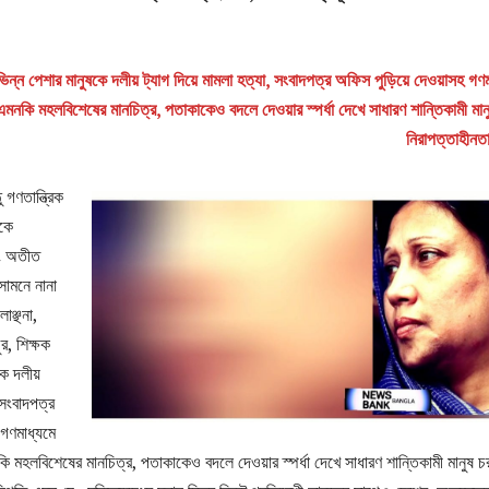
ভিন্ন পেশার মানুষকে দলীয় ট্যাগ দিয়ে মামলা হত্যা, সংবাদপত্র অফিস পুড়িয়ে দেওয়াসহ গণ
নকি মহলবিশেষের মানচিত্র, পতাকাকেও বদলে দেওয়ার স্পর্ধা দেখে সাধারণ শান্তিকামী মান
নিরাপত্তাহীনত
 গণতান্ত্রিক
িকে
বং অতীত
সামনে নানা
াঞ্ছনা,
ুর, শিক্ষক
ে দলীয়
 সংবাদপত্র
 গণমাধ্যমে
মহলবিশেষের মানচিত্র, পতাকাকেও বদলে দেওয়ার স্পর্ধা দেখে সাধারণ শান্তিকামী মানুষ চ