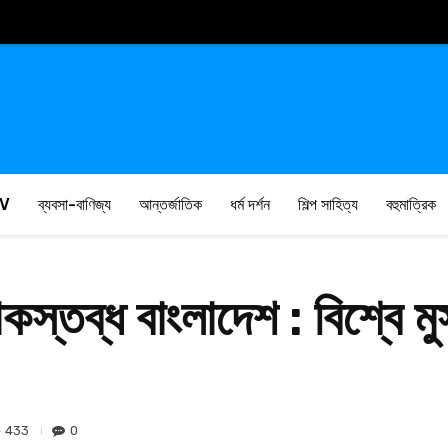
V
ব্যবসা-বাণিজ্য
আন্তর্জাতিক
ধর্ম দর্শন
শিল্প সাহিত্য
বহুমাত্রিক
কস্তব্ধ বাংলাদেশ : বিশ্বে মু
433
0