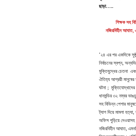
ছাড়া…..
শিক্ষক সহ বি
নজিরবিহীন আঘাত, এম
‘২৪ এর পর একদিকে সুষ্ঠু
নির্বাচনের স্বপ্ন, অন্যদ
মুক্তিযুদ্ধের চেতনা এ
ঐতিহ্য আশ্রয়ী মানুষের 
ঘটনা ; মুক্তিযোদ্ধাদের ল
ধানমন্ডির ৩২ নম্বর ভাঙচ
সহ বিভিন্ন পেশার মানুষক
ট্যাগ দিয়ে মামলা হত্যা,
অফিস পুড়িয়ে দেওয়াসহ
নজিরবিহীন আঘাত, এমনকি 