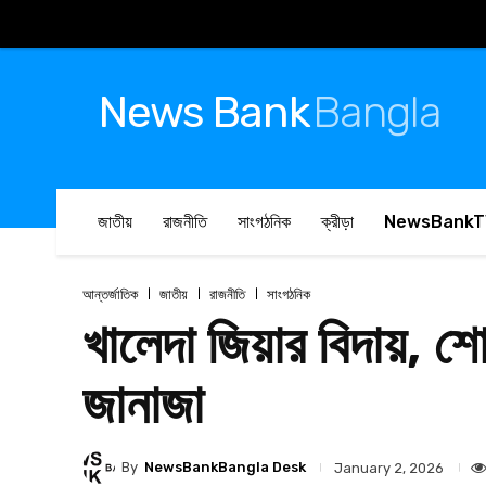
News Bank
Bangla
জাতীয়
রাজনীতি
সাংগঠনিক
ক্রীড়া
NewsBankT
আন্তর্জাতিক
জাতীয়
রাজনীতি
সাংগঠনিক
খালেদা জিয়ার বিদায়, শো
জানাজা
By
NewsBankBangla Desk
January 2, 2026