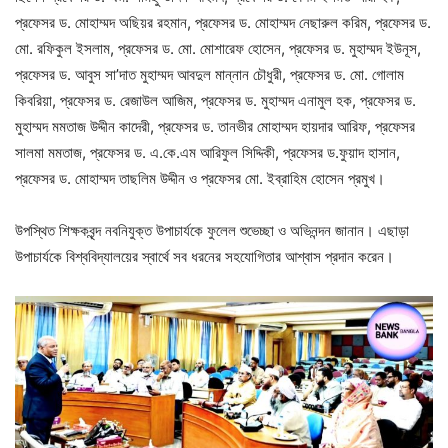
প্রফেসর ড. মোহাম্মদ অছিয়র রহমান, প্রফেসর ড. মোহাম্মদ নেছারুল করিম, প্রফেসর ড.
মো. রফিকুল ইসলাম, প্রফেসর ড. মো. মোশারেফ হোসেন, প্রফেসর ড. মুহাম্মদ ইউনূস,
প্রফেসর ড. আবুস সা’দাত মুহাম্মদ আবদুল মান্নান চৌধুরী, প্রফেসর ড. মো. গোলাম
কিবরিয়া, প্রফেসর ড. রেজাউল আজিম, প্রফেসর ড. মুহাম্মদ এনামুল হক, প্রফেসর ড.
মুহাম্মদ মমতাজ উদ্দীন কাদেরী, প্রফেসর ড. তানভীর মোহাম্মদ হায়দার আরিফ, প্রফেসর
সালমা মমতাজ, প্রফেসর ড. এ.কে.এম আরিফুল সিদ্দিকী, প্রফেসর ড.ফুয়াদ হাসান,
প্রফেসর ড. মোহাম্মদ তাছলিম উদ্দীন ও প্রফেসর মো. ইব্রাহিম হোসেন প্রমুখ।
উপস্থিত শিক্ষকবৃন্দ নবনিযুক্ত উপাচার্যকে ফুলেল শুভেচ্ছা ও অভিনন্দন জানান। এছাড়া
উপাচার্যকে বিশ্ববিদ্যালয়ের স্বার্থে সব ধরনের সহযোগিতার আশ্বাস প্রদান করেন।