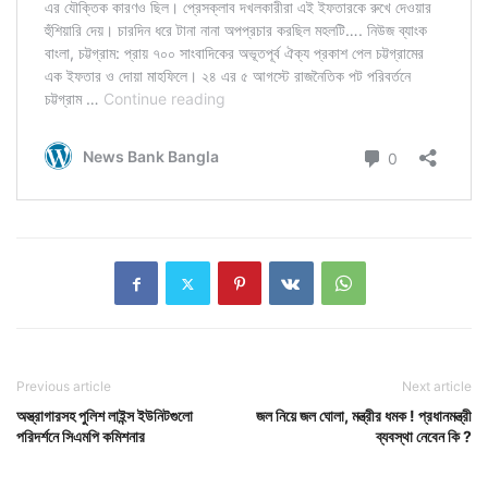
Previous article
Next article
অস্ত্রাগারসহ পুলিশ লাইন্স ইউনিটগুলো
জল নিয়ে জল ঘোলা, মন্ত্রীর ধমক ! প্রধানমন্ত্রী
পরিদর্শনে সিএমপি কমিশনার
ব্যবস্থা নেবেন কি ?