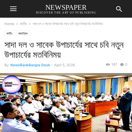
NEWSPAPER
DISCOVER THE ART OF PUBLISHING
Home
জাতীয়
সাদা দল ও সাবেক উপাচার্যের সাথে চবি নতুন উপাচার্যের মতবিনিময়
জাতীয়
বহুমাত্রিক
সাদা দল ও সাবেক উপাচার্যের সাথে চবি নতুন
উপাচার্যের মতবিনিময়
187
0
By
NewsBankBangla Desk
-
April 5, 2026