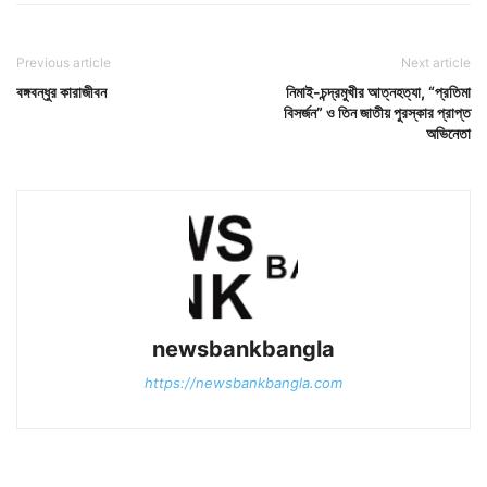
Previous article
Next article
বঙ্গবন্ধুর কারাজীবন
নিমাই-চন্দ্রমুখীর আত্নহত্যা, “প্রতিমা
বিসর্জন” ও তিন জাতীয় পুরস্কার প্রাপ্ত
অভিনেতা
newsbankbangla
https://newsbankbangla.com