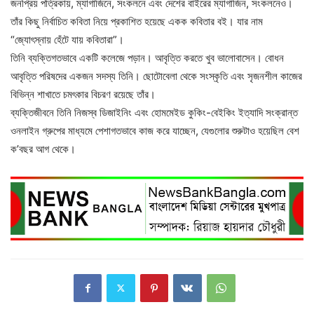
জনপ্রিয় পত্রিকায়, ম্যাগাজিনে, সংকলনে এবং দেশের বাইরের ম্যাগাজিন, সংকলনেও।
তাঁর কিছু নির্বাচিত কবিতা নিয়ে প্রকাশিত হয়েছে একক কবিতার বই। যার নাম
“জ্যোৎস্নায় হেঁটে যায় কবিতারা”।
তিনি ব্যক্তিগতভাবে একটি কলেজে পড়ান। আবৃত্তি করতে খুব ভালোবাসেন। বোধন
আবৃত্তি পরিষদের একজন সদস্য তিনি। ছোটোবেলা থেকে সংস্কৃতি এবং সৃজনশীল কাজের
বিভিন্ন শাখাতে চমৎকার বিচরণ রয়েছে তাঁর।
ব্যক্তিজীবনে তিনি নিজস্ব ডিজাইনিং এবং হোমমেইড কুকিং-বেইকিং ইত্যাদি সংক্রান্ত
ওনলাইন গ্রুপের মাধ্যমে পেশাগতভাবে কাজ করে যাচ্ছেন, যেগুলোর শুরুটাও হয়েছিল বেশ
ক’বছর আগ থেকে।