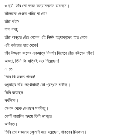
ও হ্যাঁ, তাঁর তো দুজন কন্যাসন্তান রয়েছেন।
তাঁদেরকে দেখতে পাচ্ছি না তো!
তাঁরা কই?
যাক বাবা;
তাঁরা অন্তত বেঁচে গেলেন এই নির্মম হত্যাকান্ডের হাত থেকে!
এই বর্বরতার হাত থেকে!
তাঁর উজ্জ্বল বংশের একমাত্র নিদর্শন হিশেবে বেঁচে রইলেন তাঁরা!
আচ্ছা, তিনি কি সত্যিই মরে গিয়েছেন!
না তো,
তিনি কি মরতে পারেন!
শুধুমাত্র তাঁর দেহখানারই তো প্রস্থান ঘটেছে।
তিনি রয়েছেন
সর্বদিকে।
সেখান থেকে দেখছেন সবকিছু।
কোটি বাঙালির হৃদয়ে তিনি জাগ্রত
অবিরত।
তিনি তো সকলের চক্ষুমণি হয়ে রয়েছেন, থাকবেন চিরকাল।