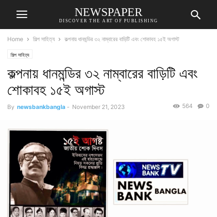
NEWSPAPER
DISCOVER THE ART OF PUBLISHING
Home
শিল্প সাহিত্য
কল্পনায় ধানমন্ডির ৩২ নাম্বারের বাড়িটি এবং শোকাবহ ১৫ই অগাস্ট
শিল্প সাহিত্য
কল্পনায় ধানমন্ডির ৩২ নাম্বারের বাড়িটি এবং
শোকাবহ ১৫ই অগাস্ট
564
0
By
newsbankbangla
-
November 21, 2023