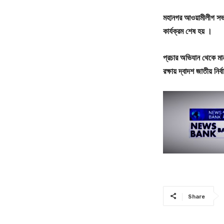
মহানগর আওয়ামীলীগ সভাপত
কার্যক্রম শেষ হয় ।
প্রচার অভিযান থেকে মানুষ
রক্ষায় দ্বাদশ জাতীয় ন
Share