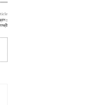
ticle
্রাস :
মন্ত্রী