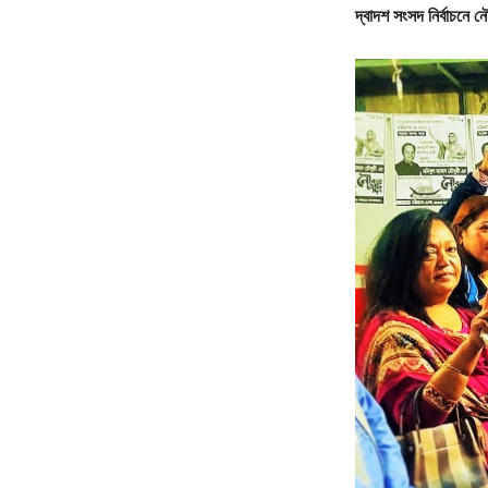
দ্বাদশ সংসদ নির্বাচনে 