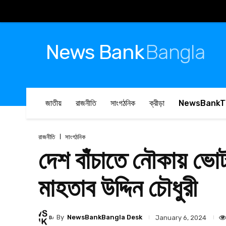
News Bank
Bangla
জাতীয়
রাজনীতি
সাংগঠনিক
ক্রীড়া
NewsBankT
রাজনীতি
সাংগঠনিক
দেশ বাঁচাতে নৌকায় ভোট
মাহতাব উদ্দিন চৌধুরী
By
NewsBankBangla Desk
January 6, 2024