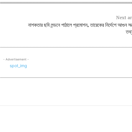
Next ar
নাশকতার ছবি লন্ডনে পাঠালে প্রমোশন, তারেকের নির্দেশে আগুন সন্ত
তথ্য
- Advertisement -