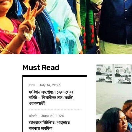
Must Read
জাতীয়
July 14, 2026
সংবিধান সংশোধনে ১২সদস্যের
কমিটি : ‘বিরোধীদল নাম দেয়নি’,
ওয়াকআউট
ধর্ম দর্শন
June 21, 2026
চট্টগ্রামে বিটিপি’র শোহাদায়ে
কারবালা মাহফিল