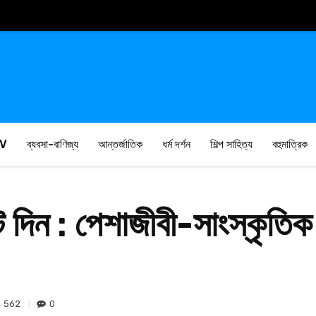
V
ব্যবসা-বাণিজ্য
আন্তর্জাতিক
ধর্ম দর্শন
শিল্প সাহিত্য
বহুমাত্রিক
 দিন : পেশাজীবী-সাংস্কৃতিক স
562
0