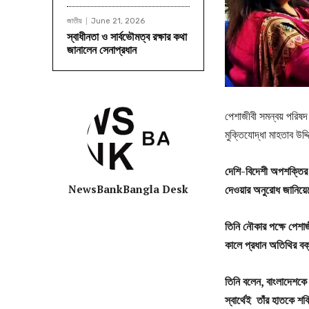
জাতীয়
June 21, 2026
স্বাধীনতা ও সার্বভৌমত্ব রক্ষার কথা
জানালেন সেনাপ্রধান
পেশাজীবী সমন্বয় পরিষদ
মুক্তিযোদ্ধা মাহতাব উদ্দ
দেশি-বিদেশী অপশক্তির 
NewsBankBangla Desk
দেওয়ার অনুরোধ জানিয়ে
তিনি নৌকার পক্ষে পেশাজ
কালে প্রধান অতিথির ব
তিনি বলেন, বাংলাদেশকে উ
স্বার্থেই তাঁর হাতকে শক