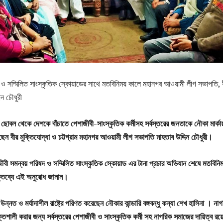
 ও সম্মিলিত সাংস্কৃতিক স্কোয়াডের সাথে মতবিনিময় কালে মহানগর আওয়ামী লীগ সভাপতি, 
িন চৌধুরী
ছোবল থেকে দেশকে বাঁচাতে পেশাজীবী-সাংস্কৃতিক কর্মীসহ সর্বস্তরের জনতাকে নৌকা মার্কা
ছেন বীর মুক্তিযোদ্ধা ও চট্টগ্রাম মহানগর আওয়ামী লীগ সভাপতি মাহতাব উদ্দিন চৌধুরী।
ীবী সমন্বয় পরিষদ ও সম্মিলিত সাংস্কৃতিক স্কোয়াড এর টানা প্রচার অভিযান শেষে মতবিনিম
ক্তব্যে এই অনুরোধ জানান।
ন্নত ও মর্যাদাশীল রাষ্ট্রে পরিণত করেছেন নৌকার কান্ডারি বঙ্গবন্ধু কন্যা শেখ হাসিনা । না
্তিশালী করার জন্য সর্বস্তরের পেশাজীবী ও সাংস্কৃতিক কর্মী সহ নাগরিক সমাজের দায়িত্ব রয়