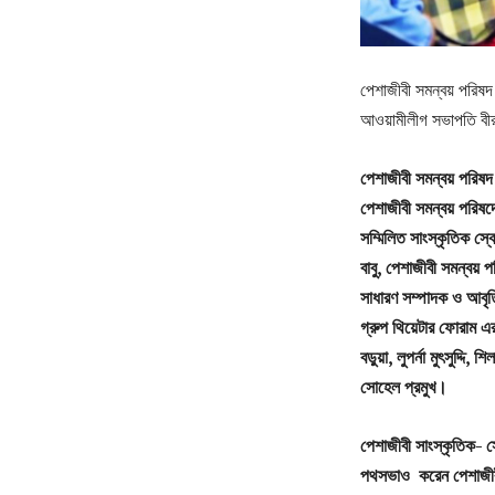
পেশাজীবী সমন্বয় পরিষদ 
আওয়ামীলীগ সভাপতি বীর 
পেশাজীবী সমন্বয় পরিষ
পেশাজীবী সমন্বয় পরিষদে
সম্মিলিত সাংস্কৃতিক স্
বাবু, পেশাজীবী সমন্বয় 
সাধারণ সম্পাদক ও আবৃত্ত
গ্রুপ থিয়েটার ফোরাম এ
বড়ুয়া, লুপর্না মুৎসুদ্
সোহেল প্রমুখ।
পেশাজীবী সাংস্কৃতিক- স্
পথসভাও করেন পেশাজীবী ও