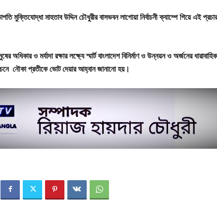
ি মুক্তিযোদ্ধা মাহতাব উদ্দিন চৌধুরীর বাসভবন লাগোয়া নির্বাচনী ক্যাম্পে গিয়ে এই প্রচা
ের অধিকার ও মর্যাদা রক্ষার লক্ষ্যে স্মার্ট বাংলাদেশ বিনির্মাণ ও উন্নয়ন ও অর্জনের ধারাবাহি
ির্বাচনে নৌকা প্রতীকে ভোট দেয়ার আহ্বান জানানো হয়।‌