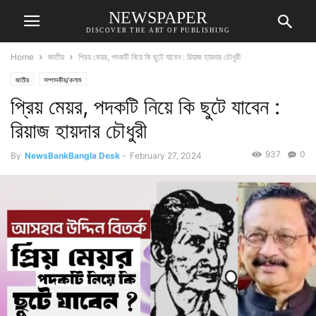
NEWSPAPER
DISCOVER THE ART OF PUBLISHING
Home
জাতীয়
প্রিয় মেয়র, পদকটি নিয়ে কি ছুটে যাবেন : রিয়াজ হায়দার চৌধুরী
জাতীয়
সম্পাদকীয়/কলাম
প্রিয় মেয়র, পদকটি নিয়ে কি ছুটে যাবেন :
রিয়াজ হায়দার চৌধুরী
937
0
By
NewsBankBangla Desk
-
February 27, 2024