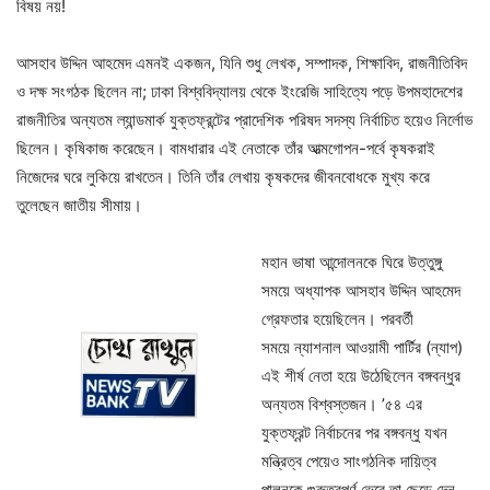
বিষয় নয়!
আসহাব উদ্দিন আহমেদ এমনই একজন, যিনি শুধু লেখক, সম্পাদক, শিক্ষাবিদ, রাজনীতিবিদ
ও দক্ষ সংগঠক ছিলেন না; ঢাকা বিশ্ববিদ্যালয় থেকে ইংরেজি সাহিত্যে পড়ে উপমহাদেশের
রাজনীতির অন্যতম ল্যান্ডমার্ক যুক্তফ্রন্টের প্রাদেশিক পরিষদ সদস্য নির্বাচিত হয়েও নির্লোভ
ছিলেন। কৃষিকাজ করেছেন। বামধারার এই নেতাকে তাঁর আত্মগোপন-পর্বে কৃষকরাই
নিজেদের ঘরে লুকিয়ে রাখতেন। তিনি তাঁর লেখায় কৃষকদের জীবনবোধকে মুখ্য করে
তুলেছেন জাতীয় সীমায়।
মহান ভাষা আন্দোলনকে ঘিরে উত্তুঙ্গু
সময়ে অধ্যাপক আসহাব উদ্দিন আহমেদ
গ্রেফতার হয়েছিলেন। পরবর্তী
সময়ে ন্যাশনাল আওয়ামী পার্টির (ন্যাপ)
এই শীর্ষ নেতা হয়ে উঠেছিলেন বঙ্গবন্ধুর
অন্যতম বিশ্বস্তজন। ’৫৪ এর
যুক্তফ্রন্ট নির্বাচনের পর বঙ্গবন্ধু যখন
মন্ত্রিত্ব পেয়েও সাংগঠনিক দায়িত্ব
পালনকে গুরুত্বপূর্ণ ভেবে তা ছেড়ে দেন,