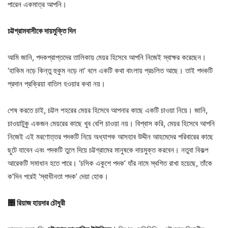
পারেন একমাত্র আপনি।
চট্টগ্রামবাসীকে দায়মুক্তি দিন
আমি জানি, পদকপ্রাপ্তদের তালিকায় মেয়র হিসেবে আপনি নিজেই স্বাক্ষর করেছেন।
‘হাকিম নড়ে কিন্তু হুকুম নড়ে না’ বলে একটি কথা বাংলায় প্রচলিত আছে। তাই পদকটি
প্রদান প্রক্রিয়া বাতিল হওয়ার কথা নয়।
শেষ করতে চাই, চট্টল শহরের মেয়র হিসেবে আপনার কাছে একটি চাওয়া নিয়ে। জানি,
চাওয়াটুকু একজন মেয়রের কাছে খুব বেশি চাওয়া নয়। বিশ্বাস করি, মেয়র হিসেবে আপনি
নিজেই এই মরণোত্তর পদকটি নিয়ে অধ্যাপক আসহাব উদ্দীন আহমেদের পরিবারের কাছে
ছুটে যাবেন এবং পদকটি তুলে দিয়ে চট্টগ্রামের মানুষকে দায়মুক্ত করবেন। নতুবা বিকল্প
আরেকটি সমাধান হতে পারে। ‘চসিক একুশে পদক’ যাঁর নামে স্থগিত রাখা হয়েছে, তাঁকে
ক’দিন পরেই ‘স্বাধীনতা পদক’ দেয়া হোক।
৥
রিয়াজ হায়দার চৌধুরী