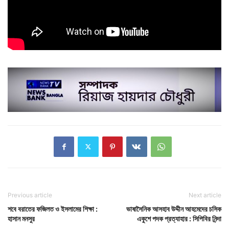
Previous article
Next article
শবে বরাতের ফজিলত ও ইসলামের শিক্ষা :
ভাষাসৈনিক আসহাব উদ্দীন আহমেদের চসিক
হাসান মনসুর
একুশে পদক প্রত্যাহার : সিপিবির নিন্দা