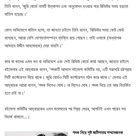
তিনি বলেন, ‘জুরি বোর্ডে নামটি উত্থাপন এবং অনুমোদন হওয়ার পরে রিভিউর সময় হয়তো
বাতিল হয়েছে।’
কোন অভিযোগে বাতিল হলো, তা জানতে চাইলে তিনি বলেন, ‘রিভিউর সময় কেউ কেউ
বলেছেন, আরো বেশি যোগ্যতাসম্পন্ন ব্যক্তি রয়ে গেছেন। তাই ওনাকে (অধ্যাপক
আসহাব উদ্দীন আহমেদকে) দেয়া যায়নি।’
কার বা কাদের এমন মত বা অভিযোগ এবং সেই রিভিউ বোর্ডে কারা আছেন, জানতে চাইলে
বইমেলার এই আহ্বায়ক বলেন, ‘পদকটি আসলে বইমেলা কমিটির নয়, এটি সরাসরি চট্টগ্রাম
সিটি কর্পোরেশন দিয়ে থাকে।‌ জুরি বোর্ডও সিটি কর্পোরেশন গঠন করে থাকে।’ মেলার এই
আহ্বায়ক আরো বলেন, ‘পদক দিলেও দোষ। না দিলেও দোষ। পদক দিয়ে তো আর বিতর্কিত
হতে চাই না।’
বইমেলা কমিটির আহ্বায়কের এমন মতামতের পর প্রিয় মেয়র, আপনিই এখন পারেন সব
বিতর্ক থামাতে…।
পদক নিয়ে সৃষ্ট জটিলতার সম্মানজনক