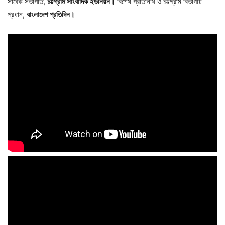
সাবেক সভাপতি,
চট্টগ্রাম সাংবাদিক ইউনিয়ন।
বিশেষ প্রতিনিধি ও চট্টগ্রাম বিভাগীয়
প্রধান,
বাংলাদেশ প্রতিদিন।