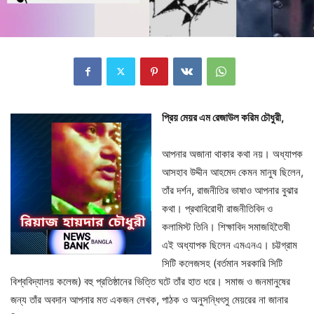
প্রিয় মেয়র এম রেজাউল করিম চৌধুরী,
আপনার অজানা থাকার কথা নয়। অধ্যাপক
আসহাব উদ্দীন আহমেদ কেমন মানুষ ছিলেন,
তাঁর দর্শন, রাজনীতির ভাষাও আপনার বুঝার
কথা। প্রথাবিরোধী রাজনীতিবিদ ও
কলামিস্ট তিনি। শিক্ষাবিদ সমাজহিতৈষী
এই অধ্যাপক ছিলেন এমএনএ। চট্টগ্রাম
সিটি কলেজসহ (বর্তমান সরকারি সিটি
বিশ্ববিদ্যালয় কলেজ) বহু প্রতিষ্ঠানের ভিত্তি ঘটে তাঁর হাত ধরে। সমাজ ও জনমানুষের
জন্য তাঁর অবদান আপনার মত একজন লেখক, পাঠক ও অনুসন্ধিৎসু মেয়রের না জানার