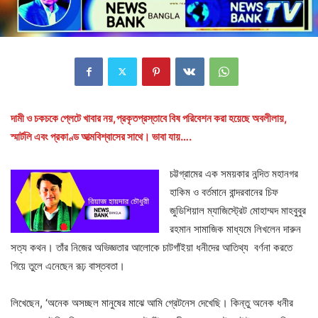
দামী ও চকচকে প্লেটে খাবার নয়,প্রকৃতপ্রস্তাবে বিষ পরিবেশন করা হয়েছে অবলীলায়,
স্মার্টলি এবং প্রকাণ্ড আত্মবিশ্বাসের সাথে। ভাবা যায়….
চট্টগ্রামের এক সময়কার নন্দিত মহানগর
হাকিম ও বর্তমানে বান্দরবানের চিফ
জুডিশিয়াল ম্যাজিস্ট্রেট মোহাম্মদ মাহবুবুর
রহমান সামাজিক মাধ্যমে লিখলেন দারুন
সত্য কথন। তাঁর নিজের অভিজ্ঞতার আলোকে চাটগাঁইয়া ধনীদের আতিথ্য বর্ণনা করতে
গিয়ে তুলে এনেছেন রূঢ় বাস্তবতা।
লিখেছেন, ‘অনেক অসচ্ছল মানুষের মাঝে আমি গ্রেটনেস দেখেছি। কিন্তু অনেক ধনীর