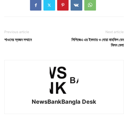
Previous article
Next article
শাওনের স্বজন সম্মানে
সিপিজেএ এর ইফতার ও দোয়া মাহফিল যেন
মিলন মেলা
NewsBankBangla Desk