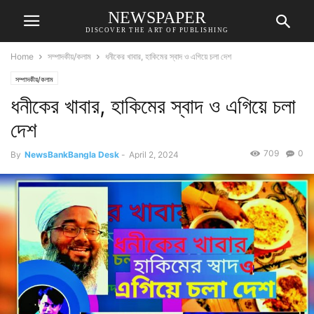
NEWSPAPER
DISCOVER THE ART OF PUBLISHING
Home
সম্পাদকীয়/কলাম
ধনীকের খাবার, হাকিমের স্বাদ ও এগিয়ে চলা দেশ
সম্পাদকীয়/কলাম
ধনীকের খাবার, হাকিমের স্বাদ ও এগিয়ে চলা
দেশ
709
0
By
NewsBankBangla Desk
-
April 2, 2024