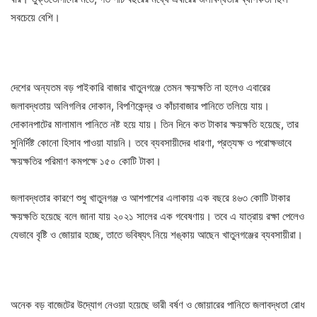
সবচেয়ে বেশি।
দেশের অন্যতম বড় পাইকারি বাজার খাতুনগঞ্জে তেমন ক্ষয়ক্ষতি না হলেও এবারের
জলাবদ্ধতায় অলিগলির দোকান, বিপণিকেন্দ্র ও কাঁচাবাজার পানিতে তলিয়ে যায়।
দোকানপাটের মালামাল পানিতে নষ্ট হয়ে যায়। তিন দিনে কত টাকার ক্ষয়ক্ষতি হয়েছে, তার
সুনির্দিষ্ট কোনো হিসাব পাওয়া যায়নি। তবে ব্যবসায়ীদের ধারণা, প্রত্যক্ষ ও পরোক্ষভাবে
ক্ষয়ক্ষতির পরিমাণ কমপক্ষে ১৫০ কোটি টাকা।
জলাবদ্ধতার কারণে শুধু খাতুনগঞ্জ ও আশপাশের এলাকায় এক বছরে ৪৬৩ কোটি টাকার
ক্ষয়ক্ষতি হয়েছে বলে জানা যায় ২০২১ সালের এক গবেষণায়। তবে এ যাত্রায় রক্ষা পেলেও
যেভাবে বৃষ্টি ও জোয়ার হচ্ছে, তাতে ভবিষ্যৎ নিয়ে শঙ্কায় আছেন খাতুনগঞ্জের ব্যবসায়ীরা।
অনেক বড় বাজেটের উদ্যোগ নেওয়া হয়েছে ভারী বর্ষণ ও জোয়ারের পানিতে জলাবদ্ধতা রোধ