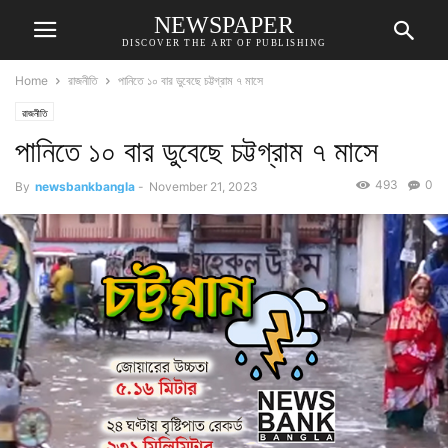
NEWSPAPER
DISCOVER THE ART OF PUBLISHING
Home
রাজনীতি
পানিতে ১০ বার ডুবেছে চট্টগ্রাম ৭ মাসে
রাজনীতি
পানিতে ১০ বার ডুবেছে চট্টগ্রাম ৭ মাসে
493
0
By
newsbankbangla
-
November 21, 2023