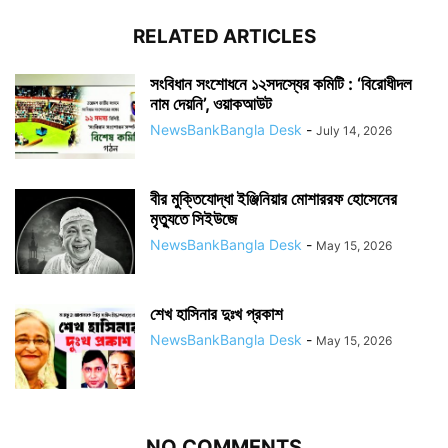
RELATED ARTICLES
সংবিধান সংশোধনে ১২সদস্যের কমিটি : ‘বিরোধীদল
নাম দেয়নি’, ওয়াকআউট
NewsBankBangla Desk
-
July 14, 2026
বীর মুক্তিযোদ্ধা ইঞ্জিনিয়ার মোশাররফ হোসেনের
মৃত্যুতে সিইউজে
NewsBankBangla Desk
-
May 15, 2026
শেখ হাসিনার দুঃখ প্রকাশ
NewsBankBangla Desk
-
May 15, 2026
NO COMMENTS