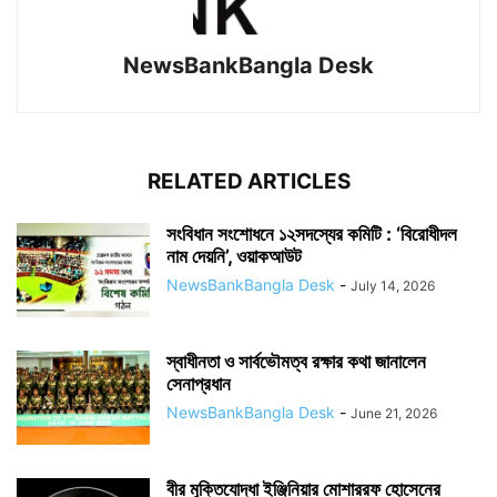
NewsBankBangla Desk
RELATED ARTICLES
সংবিধান সংশোধনে ১২সদস্যের কমিটি : ‘বিরোধীদল
নাম দেয়নি’, ওয়াকআউট
NewsBankBangla Desk
-
July 14, 2026
স্বাধীনতা ও সার্বভৌমত্ব রক্ষার কথা জানালেন
সেনাপ্রধান
NewsBankBangla Desk
-
June 21, 2026
বীর মুক্তিযোদ্ধা ইঞ্জিনিয়ার মোশাররফ হোসেনের