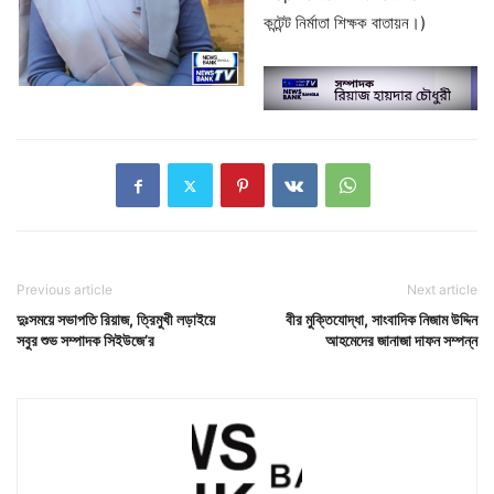
কন্টেন্ট নির্মাতা শিক্ষক বাতায়ন।)
Previous article
Next article
দুঃসময়ে সভাপতি রিয়াজ, ত্রিমুখী লড়াইয়ে
বীর মুক্তিযোদ্ধা, সাংবাদিক নিজাম উদ্দিন
সবুর শুভ সম্পাদক সিইউজে’র
আহমেদের জানাজা দাফন সম্পন্ন