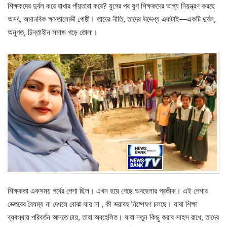
শিক্ষকদের দুর্বল করে রাখার পাঁয়তারা করে? যুগের পর যুগ শিক্ষকদের ভাগ্য নিয়ন্ত্রণ করছে
অসৎ, অমানবিক ক্ষমতালোভী গোষ্ঠী। তাদের নীতি, তাদের উদ্দেশ্য একটাই—একটি দুর্বল,
অনুগত, চিন্তাহীন সমাজ গড়ে তোলা।
শিক্ষকতা একসময় গর্বের পেশা ছিল। এখন হয়ে গেছে অবহেলার প্রতীক। এই পেশার
ভেতরের বৈষম্য না দেখলে বোঝা যায় না , কী ভয়াবহ নিষ্পেষণ চলছে। যারা শিক্ষা
ব্যবস্থায় পরিবর্তন আনতে চায়, তারা অবহেলিত। যারা নতুন কিছু করার সাহস রাখে, তাদের