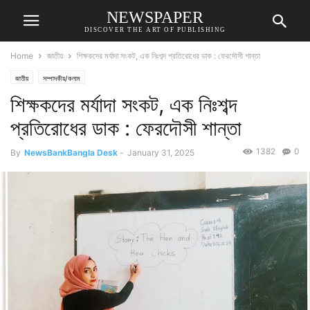
NEWSPAPER
DISCOVER THE ART OF PUBLISHING
Home
জাতীয়
শিক্ষকদের মর্যাদা সংকট, এক নিঃশব্দ প্রতিরোধের ডাক : ফেরদৌসী শান্তা
জাতীয়
সম্পাদকীয়/কলাম
শিক্ষকদের মর্যাদা সংকট, এক নিঃশব্দ
প্রতিরোধের ডাক : ফেরদৌসী শান্তা
1382
0
By
NewsBankBangla Desk
-
January 31, 2025