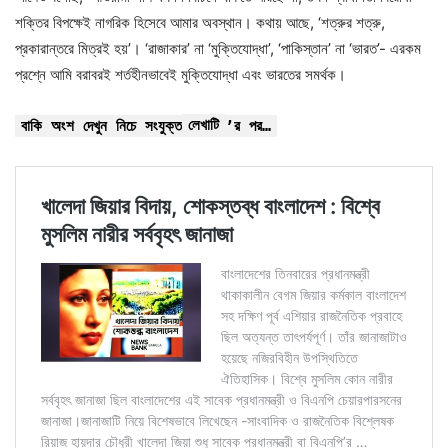
শক্তির বিপক্ষেই নাগরিক হিসেবে আমার অবস্থান। কথায় আছে, ‘শত্রুর শত্রু,
প্রকারান্তরে মিত্রই হয়’। ‘রাজাকার’ না ‘মুক্তিযোদ্ধা’, ‘পাকিস্তান’ না ‘ভারত’- এরকম
প্রশ্নে আমি বরাবরই শর্তহীনভাবেই মুক্তিযোদ্ধা এবং ভারতের সমর্থক।
লেখাটি
বাকি অংশ দেখুন নিচে সংযুক্ত
’র পর…