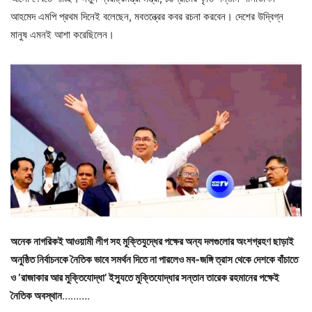
আহমেদ এমপি প্রথম দিনেই বলেছেন, মবতন্ত্রের কবর রচনা করবেন। দেশের উদ্বিগ্ন
মানুষ এমনই আশা করেছিলেন।
অনেক নাগরিকই আওয়ামী লীগ সহ মুক্তিযুদ্ধের পক্ষের অন্য দলগুলোর অংশগ্রহণ ছাড়াই
অনুষ্ঠিত নির্বাচনকে নৈতিক ভাবে সমর্থন দিতে না পারলেও মব-জঙ্গি ত্রাস থেকে দেশকে বাঁচাতে
ও ‘রাজাকার আর মুক্তিযোদ্ধা’ ইস্যুতে মুক্তিযোদ্ধার সন্তান তারেক রহমানের পক্ষেই
নৈতিক অবস্থান
……….