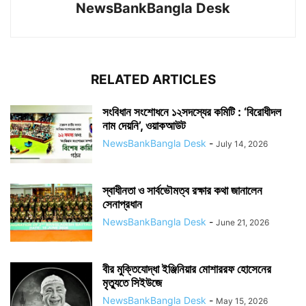
NewsBankBangla Desk
RELATED ARTICLES
সংবিধান সংশোধনে ১২সদস্যের কমিটি : ‘বিরোধীদল
নাম দেয়নি’, ওয়াকআউট
NewsBankBangla Desk
-
July 14, 2026
স্বাধীনতা ও সার্বভৌমত্ব রক্ষার কথা জানালেন
সেনাপ্রধান
NewsBankBangla Desk
-
June 21, 2026
বীর মুক্তিযোদ্ধা ইঞ্জিনিয়ার মোশাররফ হোসেনের
মৃত্যুতে সিইউজে
NewsBankBangla Desk
-
May 15, 2026