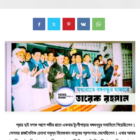
প্রায় দুই দশক আগে গভীর রাতে একবার টুংগীপাড়ায় বঙ্গবন্ধুর সমাধিতে গিয়েছিলেন।
সেসময় রাজনৈতিক চেতনা সমৃদ্ধ বিবেকবান মানুষের প্রশংসায় ভেসেছিলেন। এবার আবার