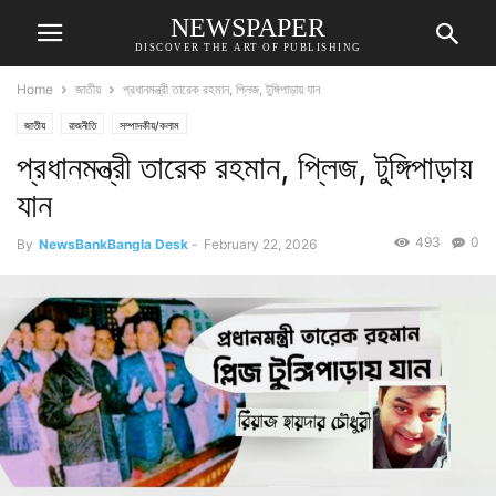
NEWSPAPER
DISCOVER THE ART OF PUBLISHING
Home
জাতীয়
প্রধানমন্ত্রী তারেক রহমান, প্লিজ, টুঙ্গিপাড়ায় যান
জাতীয়
রাজনীতি
সম্পাদকীয়/কলাম
প্রধানমন্ত্রী তারেক রহমান, প্লিজ, টুঙ্গিপাড়ায়
যান
493
0
By
NewsBankBangla Desk
-
February 22, 2026