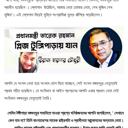
স্বাধীন হয়েছিল । স্লোগান উঠেছিল, আমার নেতা তোমার নেতা, শেখ মুজিব শেখ
মুজিব’। এই স্লোগান দিয়েই মুক্তি সংগ্রামিরা যুদ্ধে ঝাঁপিয়ে পড়েছিলেন।
আপনি যে সংসদ নেতা হয়ে সংসদে যোগ দিতে যাচ্ছেন, সেই সংসদ বঙ্গবন্ধুর নেতৃত্বেই
প্রথম গঠিত হয়েছিল। যে সংবিধান বা আইন প্রণয়নের আপনি এবার প্রধান নেতা সেই
সংবিধান বঙ্গবন্ধুর নেতৃত্বেই তৈরি।
সেদিন টঙ্গীপাড়া বঙ্গবন্ধুর সমাধিতে যাওয়া প্রশ্নে ঘনিষ্ঠজনদের আপনি বলেছিলেন, ‘ সেখানে
কেন যাব না? তিনি বাংলাদেশের সাবেক রাষ্ট্রপতি ও স্বাধীনতা আন্দোলনের অন্যতম নেতা।
আমিও সাবেক রাষ্ট্রপতি এবং প্রধানমন্ত্রীর সন্তান। উনার কবরে আমি যেতেই পারি।