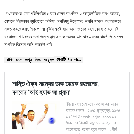
বাংলাদেশের এমন পরিস্থিতির পেছনে যেসব আঞ্চলিক ও আন্তর্জাতিক কারণ রয়েছে,
সেসবের বিশ্লেষণ ব্যতিরেকে অস্থির অসহিষ্ণু উদ্বেগময় অশনি শংকার বাংলাদেশকে
মুক্ত করতে হঠাৎ ‘এক পশলা বৃষ্টি’র মতই হয়ে আসা তারেক রহমানের হাত ধরে এই
বাংলাদেশ গণতন্ত্রের পথে প্রকৃত মুক্তি পাক -এমন আশাবাদ একজন রাজনীতি সচেতন
নাগরিক হিসেবে আমি করতেই পারি।
লেখাটি
বাকি অংশ দেখুন নিচে সংযুক্ত
’র পর…