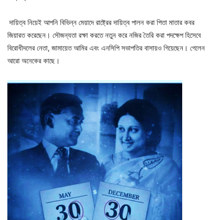
দায়িত্ব নিয়েই আপনি বিভিন্ন মেয়াদে রাষ্ট্রের দায়িত্ব পালন করা পিতা মাতার কবর
জিয়ারত করেছেন। সৌজন্যতা রক্ষা করতে নতুন করে নজির তৈরি করা পদক্ষেপ হিসেবে
বিরোধীদলের নেতা, জামায়েত আমির এবং এনসিপি সভাপতির বাসায়ও গিয়েছেন। গেলেন
আরো অনেকের কাছে।