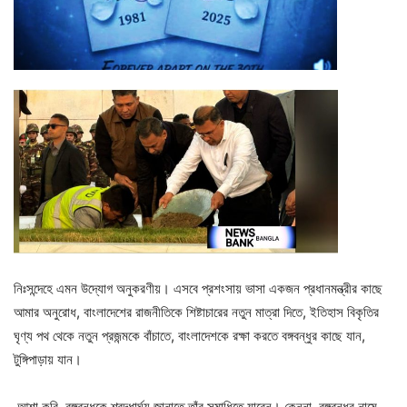
নিঃসন্দেহে এমন উদ্যোগ অনুকরণীয়। এসবে প্রশংসায় ভাসা একজন প্রধানমন্ত্রীর কাছে
আমার অনুরোধ, বাংলাদেশের রাজনীতিকে শিষ্টাচারের নতুন মাত্রা দিতে, ইতিহাস বিকৃতির
ঘৃণ্য পথ থেকে নতুন প্রজন্মকে বাঁচাতে, বাংলাদেশকে রক্ষা করতে বঙ্গবন্ধুর কাছে যান,
টুঙ্গিপাড়ায় যান।
আশা করি, বঙ্গবন্ধুকে শ্রদ্ধার্ঘ্য জানাতে তাঁর সমাধিতে যাবেন। কেননা, বঙ্গবন্ধুর নামে