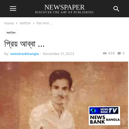
NEWSPAPER
DISCOVER THE ART OF PUBLISHING
Home
বহুমাত্রিক
প্রিয় আব্বা …
বহুমাত্রিক
প্রিয় আব্বা …
639
0
By
newsbankbangla
-
November 21, 2023