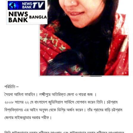
পরিচিতি –
সৈয়দা আমিনা ফারহিন। লক্ষ্মীপুরে অতিরিক্ত জেলা ও দায়রা জজ ।
২০০৮ সালের ২২ মে বাংলাদেশ জুডিসিয়াল সার্ভিসে যোগদান করেন তিনি। চট্টগ্রাম
বিশ্ববিদ্যালয় এর আইন অনুষদ থেকে ডিগ্রি অর্জন করেন। তাঁর গ্রামের বাড়ি চট্টগ্রাম
জেলার মাইজভান্ডার দরবার শরীফ।
তিনি মাইজভান্ডার দরবার শরীফের আওলাদ এবং মাইজভান্ডার দরবার শরীফের আওলাদদের