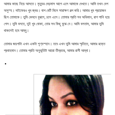
আমার কাছে নিয়ে আসতে। মৃত্যুর দেড়মাস আগে এলে আমাকে দেখতে। আমি তখন বেশ
অসুস্হ। দাইফেরও খুব জ্বর। বাপ বেটি মিলে সারাক্ষণ গল্প করি। আমার খুব প্রয়োজন
ছিল তোমাকে। তুমি কেমনে বুঝলে, চলে এলে। তোমার প্রতি সব অভিমান, রাগ পানি হয়ে
গেল। তুমি বলতে, তুই খুব বোকা, তোর সব কিছু বুঝে নে। আমি বলতাম, আমার তুমি
থাকলেই হবে আব্বু।
তোমার জয়গাটা এখন একটা শূণ্যস্হান। তবে এখন তুমি আমার স্মৃতিতে, আমার রক্তে
প্রবাহমান। তোমার প্রতি অনুভূতিটা আরো তীব্রতর, আমার রাগী আব্বা।