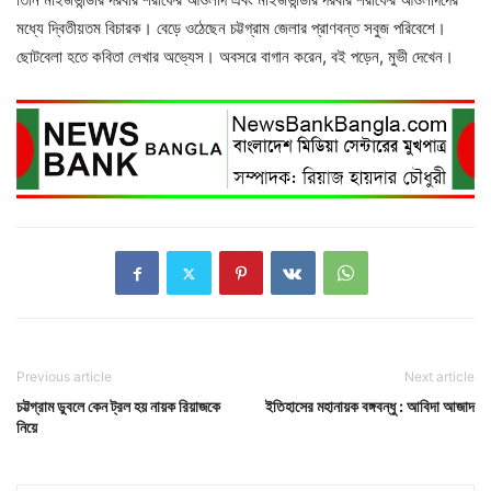
মধ্যে দ্বিতীয়তম বিচারক। বেড়ে ওঠেছেন চট্টগ্রাম জেলার প্রাণবন্ত সবুজ পরিবেশে।
ছোটবেলা হতে কবিতা লেখার অভ্যেস। অবসরে বাগান করেন, বই পড়েন, মুভী দেখেন।
Previous article
Next article
চট্টগ্রাম ডুবলে কেন ট্রল হয় নায়ক রিয়াজকে
ইতিহাসের মহানায়ক বঙ্গবন্ধু : আবিদা আজাদ
নিয়ে