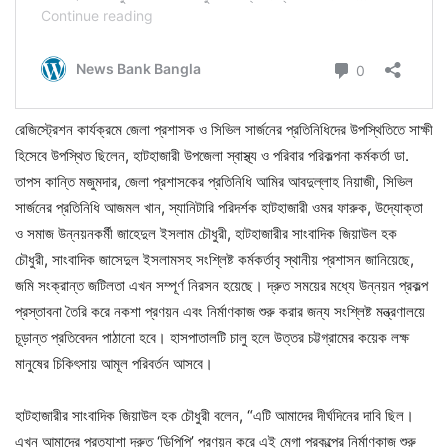
রেজিস্ট্রেশন কার্যক্রমে জেলা প্রশাসক ও সিভিল সার্জনের প্রতিনিধিদের উপস্থিতিতে সাক্ষী
হিসেবে উপস্থিত ছিলেন, হাটহাজারী উপজেলা স্বাস্থ্য ও পরিবার পরিকল্পনা কর্মকর্তা ডা.
তাপস কান্তি মজুমদার, জেলা প্রশাসকের প্রতিনিধি আমির আবদুল্লাহ নিয়াজী, সিভিল
সার্জনের প্রতিনিধি আজমল খান, স্যানিটারি পরিদর্শক হাটহাজারী ওমর ফারুক, উদ্যোক্তা
ও সমাজ উন্নয়নকর্মী জাহেদুল ইসলাম চৌধুরী, হাটহাজারীর সাংবাদিক জিয়াউল হক
চৌধুরী, সাংবাদিক জাসেদুল ইসলামসহ সংশ্লিষ্ট কর্মকর্তাবৃ স্থানীয় প্রশাসন জানিয়েছে,
জমি সংক্রান্ত জটিলতা এখন সম্পূর্ণ নিরসন হয়েছে। দ্রুত সময়ের মধ্যে উন্নয়ন প্রকল্প
প্রস্তাবনা তৈরি করে নকশা প্রণয়ন এবং নির্মাণকাজ শুরু করার জন্য সংশ্লিষ্ট মন্ত্রণালয়ে
চূড়ান্ত প্রতিবেদন পাঠানো হবে। হাসপাতালটি চালু হলে উত্তর চট্টগ্রামের কয়েক লক্ষ
মানুষের চিকিৎসায় আমূল পরিবর্তন আসবে।
হাটহাজারীর সাংবাদিক জিয়াউল হক চৌধুরী বলেন, “এটি আমাদের দীর্ঘদিনের দাবি ছিল।
এখন আমাদের প্রত্যাশা দ্রুত ‘ডিপিপি’ প্রণয়ন করে এই মেগা প্রকল্পের নির্মাণকাজ শুরু