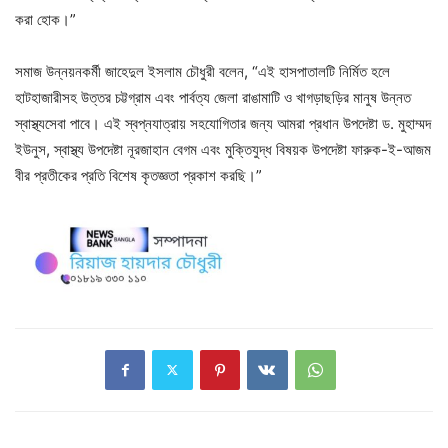
করা হোক।”
সমাজ উন্নয়নকর্মী জাহেদুল ইসলাম চৌধুরী বলেন, “এই হাসপাতালটি নির্মিত হলে
হাটহাজারীসহ উত্তর চট্টগ্রাম এবং পার্বত্য জেলা রাঙামাটি ও খাগড়াছড়ির মানুষ উন্নত
স্বাস্থ্যসেবা পাবে। এই স্বপ্নযাত্রায় সহযোগিতার জন্য আমরা প্রধান উপদেষ্টা ড. মুহাম্মদ
ইউনুস, স্বাস্থ্য উপদেষ্টা নূরজাহান বেগম এবং মুক্তিযুদ্ধ বিষয়ক উপদেষ্টা ফারুক-ই-আজম
বীর প্রতীকের প্রতি বিশেষ কৃতজ্ঞতা প্রকাশ করছি।”