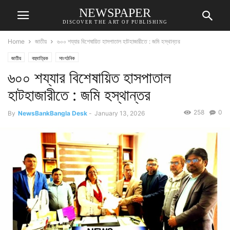
NEWSPAPER
DISCOVER THE ART OF PUBLISHING
Home
জাতীয়
৬০০ শয্যার বিশেষায়িত হাসপাতাল হাটহাজারীতে : জমি হস্থান্তর
জাতীয়
বহুমাত্রিক
সাংগঠনিক
৬০০ শয্যার বিশেষায়িত হাসপাতাল
হাটহাজারীতে : জমি হস্থান্তর
258
0
By
NewsBankBangla Desk
-
January 13, 2026