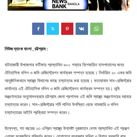
নিউজ
ব্যাংক
বাংলা
, চট্টগ্রাম :
হাটহাজারী উপজেলার ফটিকায় প্রস্তাবিত ৬০০ শয্যার বিশেষায়িত হাসপাতালের জন্য
ঐতিহাসিক দলিল ও জমি রেজিস্ট্রেশন কার্যক্রম সম্পন্ন হয়েছে। নির্ধারিত ২০ একর জমি
আনুষ্ঠানিকভাবে স্বাস্থ্য বিভাগের কাছে হস্তান্তর করা হয়েছে। ফতেয়াবাদ সাব-রেজিস্ট্রার
কার্যালয়ে এই ঐতিহাসিক দলিল ও জমি রেজিস্ট্রেশন কার্যক্রম সম্পন্ন হয়। ভূমি
মন্ত্রণালয়ের অনুমোদনক্রমে চট্টগ্রাম জেলা প্রশাসক এই জমি স্বাস্থ্য মন্ত্রণালয়ের বরাবরে
হস্তান্তর করেন। সাব-রেজিস্ট্রার শর্মি পালিত উপস্থিত থেকে নামজারি ও দলিল
হস্তান্তরের আইনি প্রক্রিয়া সম্পন্ন করেন।
উল্লেখ্য, গত বছরের ২৩ এপ্রিল স্বাস্থ্য উপদেষ্টা নূরজাহান বেগম প্রস্তাবিত এই প্রকল্প
এলাকা সরেজমিনে পরিদর্শন করেন। যোগাযোগ ব্যবস্থার সুবিধা ও বিশাল সরকারি খাস