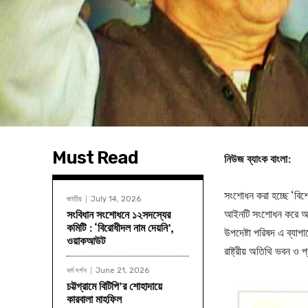
Must Read
নিউজ ব্যাংক বাংলা:
সংশোধন করা হচ্ছে ‘বিশ
জাতীয়
July 14, 2026
আইনটি সংশোধন করে অধ্য
সংবিধান সংশোধনে ১২সদস্যের
কমিটি : ‘বিরোধীদল নাম দেয়নি’,
উপদেষ্টা পরিষদ এ ব্যাপ
ওয়াকআউট
রাষ্ট্রীয় অতিথি ভবন ও প
ধর্ম দর্শন
June 21, 2026
চট্টগ্রামে বিটিপি’র শোহাদায়ে
কারবালা মাহফিল