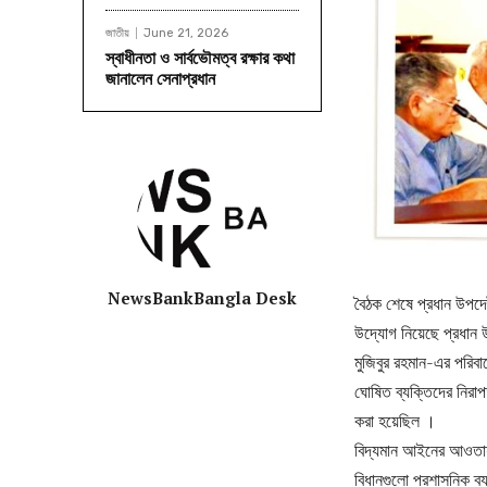
জাতীয়
June 21, 2026
স্বাধীনতা ও সার্বভৌমত্ব রক্ষার কথা
জানালেন সেনাপ্রধান
NewsBankBangla Desk
বৈঠক শেষে প্রধান উপদে
উদ্যোগ নিয়েছে প্রধান উপদ
মুজিবুর রহমান-এর পরিবার
ঘোষিত ব্যক্তিদের নিরাপ
করা হয়েছিল ।
বিদ্যমান আইনের আওতায় ‘
বিধানগুলো প্রশাসনিক ব