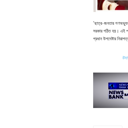
‘ছাত্র-জনতার গণঅভ্যুত্
সরকার গঠিত হয়। এই পর
প্রধান উপদেষ্টার নিরাপ
উদার