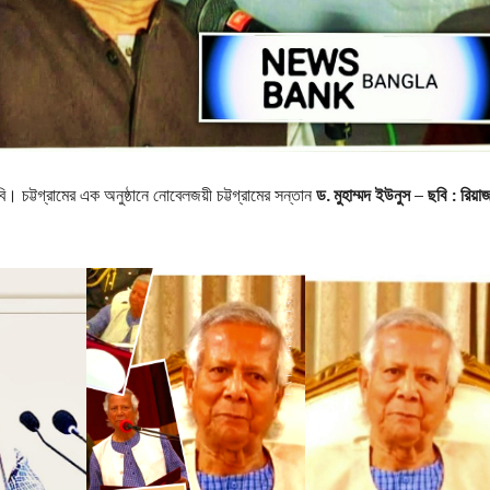
 চট্টগ্রামের এক অনুষ্ঠানে নোবেলজয়ী চট্টগ্রামের সন্তান
ড. মুহাম্মদ ইউনুস – ছবি : রিয়া