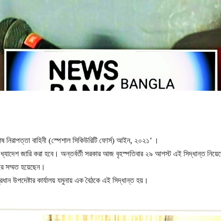
েষ নিরাপত্তা বাহিনী (স্পেশাল সিকিউরিটি ফোর্স) আইন, ২০২১’ ।
াদেশ জারি করা হবে। অন্তর্বর্তী সরকার আজ বৃহস্পতিবার ২৯ আগস্ট এই সিদ্ধান্ত নিয়
ারে সম্মত হয়েছেন।
্রধান উপদেষ্টার কার্যালয় যমুনায় এক বৈঠকে এই সিদ্ধান্ত হয়।‌