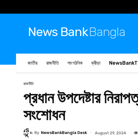
News Bank
Bangla
জাতীয়
রাজনীতি
সাংগঠনিক
ক্রীড়া
NewsBankT
রাজনীতি
প্রধান উপদেষ্টার নিরাপ
সংশোধন
By
NewsBankBangla Desk
August 29, 2024