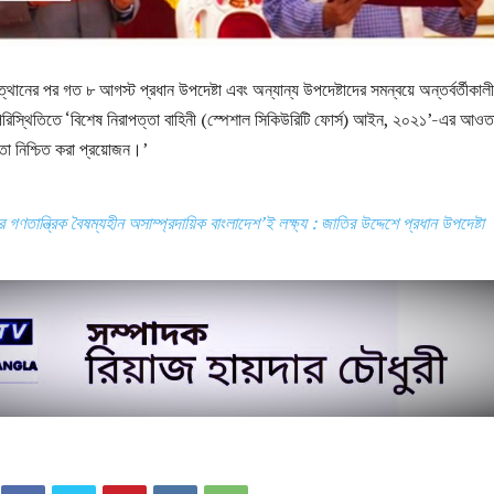
থানের পর গত ৮ আগস্ট প্রধান উপদেষ্টা এবং অন্যান্য উপদেষ্টাদের সমন্বয়ে অন্তর্বর্তীকাল
িস্থিতিতে ‘বিশেষ নিরাপত্তা বাহিনী (স্পেশাল সিকিউরিটি ফোর্স) আইন, ২০২১’-এর আওত
ত্তা নিশ্চিত করা প্রয়োজন।’
 গণতান্ত্রিক বৈষম্যহীন অসাম্প্রদায়িক বাংলাদেশ’ই লক্ষ্য : জাতির উদ্দেশে প্রধান উপদেষ্টা