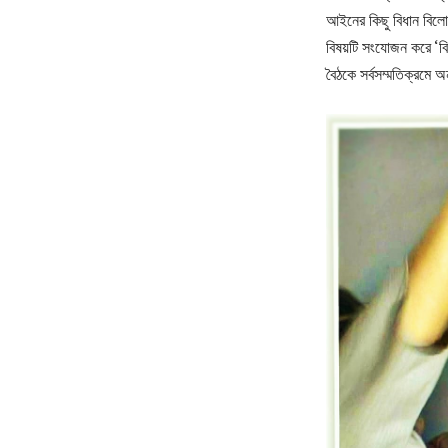
আইনের কিছু বিধান বিলোপস
বিষয়টি সংযোজন করে ‘বি
বৈঠকে সর্বসম্মতিক্রমে