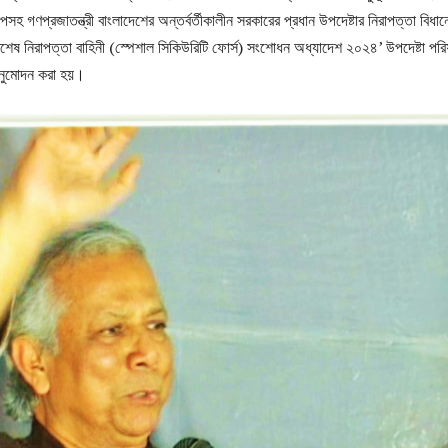
হ গণপ্রজাতন্ত্রী বাংলাদেশের অন্তর্বর্তীকালীন সরকারের প্রধান উপদেষ্টার নিরাপত্তা বিধান
শেষ নিরাপত্তা বাহিনী (স্পেশাল সিকিউরিটি ফোর্স) সংশোধন অধ্যাদেশ ২০২৪’ উপদেষ্টা পর
 অনুমোদন করা হয়।