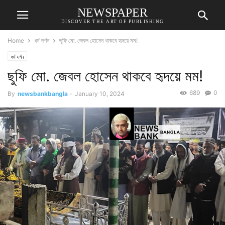
NEWSPAPER
DISCOVER THE ART OF PUBLISHING
Home
ধর্ম দর্শন
ছুফি মো. জেবল হোসেন থাকবে হৃদয়ে মম!
ধর্ম দর্শন
ছুফি মো. জেবল হোসেন থাকবে হৃদয়ে মম!
689
0
By
newsbankbangla
-
January 10, 2024