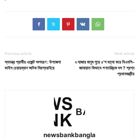
Previous article
Next article
স্বতন্ত্র প্রার্থীর এজেন্ট অপহরণ : উপজেলা
৩ হাজার মানুষ পুড়ে ৫’শ হত্যা করে বিএনপি–
ভাইস চেয়ারম্যান আটক মিরশ্বরাইয়ে
জামায়াত কিভাবে গণতান্ত্রিক দল ? প্রশ্ন
প্রধানমন্ত্রীর
newsbankbangla