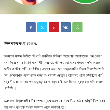
নিউজ
ব্যাংক
বাংলা
,
চট্টগ্রাম
:
ত্রয়োদশ সংসদ নির্বাচনে বিএনপি প্রার্থীদের বিভিন্ন প্রচারণায় প্রজাতন্ত্রের পদে থেকেও
অংশ নিচ্ছেন, অভিযোগ এনে সিটি মেয়র ডা. শাহাদাত হোসেনের পদত্যাগ দাবি করেছে
জাতীয় নাগরিক পার্টি (এনসিপি)। এছাড়া ৩৩০ জন ‘দুষ্কৃতকারীর’ বিষয়ে সিএমপির জারি
করা গণবিজ্ঞপ্তি প্রত্যাখ্যান করেন সংগঠনটির নেতৃবৃন্দ। তালিকায় থাকা চট্টগ্রামের শীর্ষ
সন্ত্রাসী এবং ২৪–এর গণ অভ্যুত্থানে গণহত্যাকারী আসামিদের গ্রেপ্তারের দাবি করেছে
এনসিপি ।
অন্যথায় চট্টগ্রামবাসীর নিরাপত্তার স্বার্থে জনগণকে সাথে নিয়ে কঠোর কর্মসূচি দিতে বাধ্য
হবে বলেও হুঁশিয়ারি সংবাদ সম্মেলন থেকে জানানো হয়।