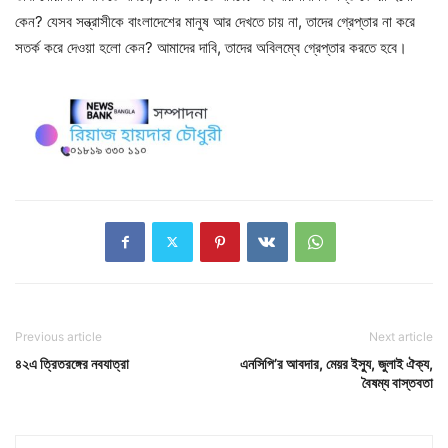
কেন? যেসব সন্ত্রাসীকে বাংলাদেশের মানুষ আর দেখতে চায় না, তাদের গ্রেপ্তার না করে
সতর্ক করে দেওয়া হলো কেন? আমাদের দাবি, তাদের অবিলম্বে গ্রেপ্তার করতে হবে।
Previous article
Next article
৪২এ ত্রিতরঙ্গের নবযাত্রা
এনসিপি’র আবদার, মেয়র ইস্যু, জুলাই ঐক্য,
বৈষম্য বাস্তবতা