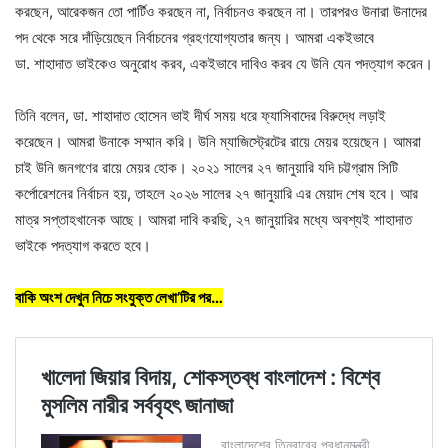
করছেন, আরেকজন তো পার্টিও করছেন না, নির্বাচনও করছেন না। তারপরও উনারা উনাদের
পদ থেকে সরে দাঁড়িয়েছেন নির্বাচনের গ্রহণযোগ্যতার জন্য। আমরা একইভাবে
ডা. শাহাদাত ভাইকেও অনুরোধ করব, একইভাবে দাবিও করব যে উনি যেন পদত্যাগ করেন।
তিনি বলেন, ডা. শাহাদাত হোসেন ভাই দীর্ঘ সময় ধরে ফ্যাসিবাদের বিরুদ্ধে লড়াই
করেছেন। আমরা উনাকে সম্মান করি। উনি ম্যাজিস্ট্রেটের রায়ে মেয়র হয়েছেন। আমরা
চাই উনি জনগণের রায়ে মেয়র হোক। ২০২১ সালের ২৭ জানুয়ারি যদি চট্টগ্রাম সিটি
কর্পোরেশনের নির্বাচন হয়, তাহলে ২০২৬ সালের ২৭ জানুয়ারি এর মেয়াদ শেষ হবে। আর
মাত্র সপ্তাহখানেক আছে। আমরা দাবি করছি, ২৭ জানুয়ারির মধ্যে অবশ্যই শাহাদাত
ভাইকে পদত্যাগ করতে হবে।
বাকি অংশ দেখুন নিচে সংযুক্ত
লেখা
’টির
পর…