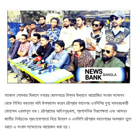
গতকাল সোমবার বিকালে নগরের ষোলশহরে বিপ্লব উদ্যানে আয়োজিত সংবাদ সম্মেলন
থেকে লিখিত বক্তব্য দাবি উপস্থাপন করেন চট্টগ্রাম মহানগর এনসিপির যুগ্ম সমন্বয়কারী
মোহাম্মদ এরফানুল হক। চট্টগ্রামের আইনশৃঙ্খলা, প্রশাসনিক নিরপেক্ষতা এবং আসন্ন
জাতীয় নির্বাচনের গ্রহণযোগ্যতা নিয়ে উদ্বেগ ও এনসিপি চট্টগ্রাম মহানগরের অবস্থান তুলে
ধরতে এ সংবাদ সম্মেলনের আয়োজন করা হয়।