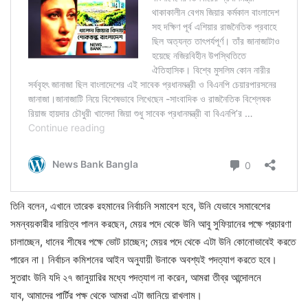
তিনি বলেন, এখানে তারেক রহমানের নির্বাচনি সমাবেশ হবে, উনি যেভাবে সমাবেশের
সমন্বয়কারীর দায়িত্ব পালন করছেন, মেয়র পদে থেকে উনি আবু সুফিয়ানের পক্ষে প্রচারণা
চালাচ্ছেন, ধানের শীষের পক্ষে ভোট চাচ্ছেন; মেয়র পদে থেকে এটা উনি কোনোভাবেই করতে
পারেন না। নির্বাচন কমিশনের আইন অনুযায়ী উনাকে অবশ্যই পদত্যাগ করতে হবে।
সুতরাং উনি যদি ২৭ জানুয়ারির মধ্যে পদত্যাগ না করেন, আমরা তীব্র আন্দোলনে
যাব, আমাদের পার্টির পক্ষ থেকে আমরা এটা জানিয়ে রাখলাম।