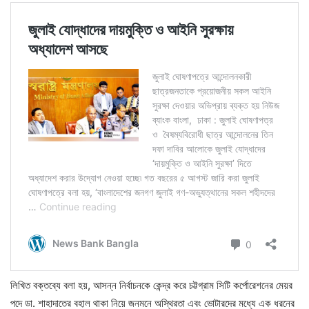
লিখিত বক্তব্যে বলা হয়, আসন্ন নির্বাচনকে কেন্দ্র করে চট্টগ্রাম সিটি কর্পোরেশনের মেয়র
পদে ডা. শাহাদাতের বহাল থাকা নিয়ে জনমনে অস্থিরতা এবং ভোটারদের মধ্যে এক ধরনের