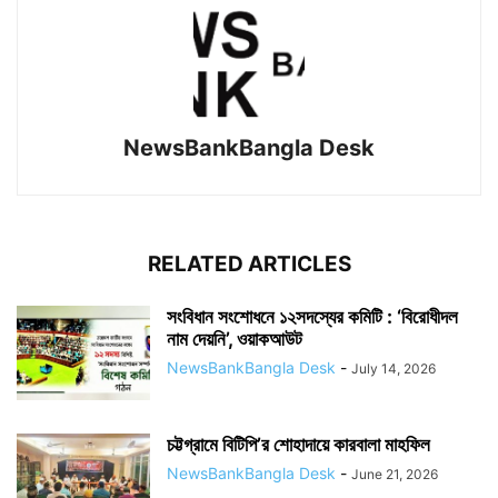
NewsBankBangla Desk
RELATED ARTICLES
সংবিধান সংশোধনে ১২সদস্যের কমিটি : ‘বিরোধীদল
নাম দেয়নি’, ওয়াকআউট
NewsBankBangla Desk
-
July 14, 2026
চট্টগ্রামে বিটিপি’র শোহাদায়ে কারবালা মাহফিল
NewsBankBangla Desk
-
June 21, 2026