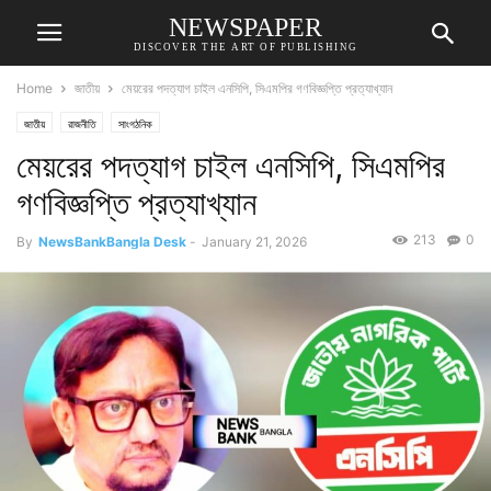
NEWSPAPER
DISCOVER THE ART OF PUBLISHING
Home
জাতীয়
মেয়রের পদত্যাগ চাইল এনসিপি, সিএমপির গণবিজ্ঞপ্তি প্রত্যাখ্যান
জাতীয়
রাজনীতি
সাংগঠনিক
মেয়রের পদত্যাগ চাইল এনসিপি, সিএমপির
গণবিজ্ঞপ্তি প্রত্যাখ্যান
213
0
By
NewsBankBangla Desk
-
January 21, 2026