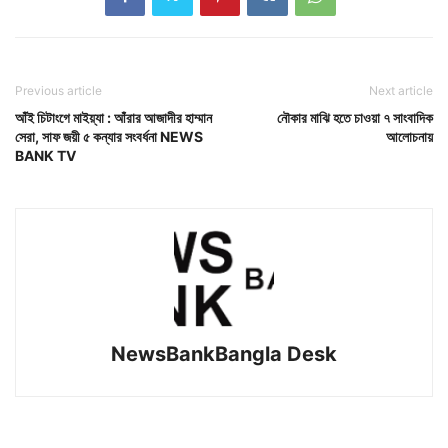
Previous article
Next article
আঁই চিটাংগে মাইয়্যা : আঁরার আজাদীর হাম্মান
নৌকার মাঝি হতে চাওয়া ৭ সাংবাদিক
সেরা, সাফ জয়ী ৫ কন্যার সংবর্ধনা NEWS
আলোচনায়
BANK TV
NewsBankBangla Desk