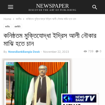
NEWSPAPER
DISCOVER THE ART OF PUBLISHING
Home
জাতীয়
কনিষ্ঠতম মুক্তিযোদ্ধা ইদ্রিস আলী নৌকার মাঝি হতে চান
জাতীয়
রাজনীতি
কনিষ্ঠতম মুক্তিযোদ্ধা ইদ্রিস আলী নৌকার
মাঝি হতে চান
739
0
By
NewsBankBangla Desk
-
November 22, 2023