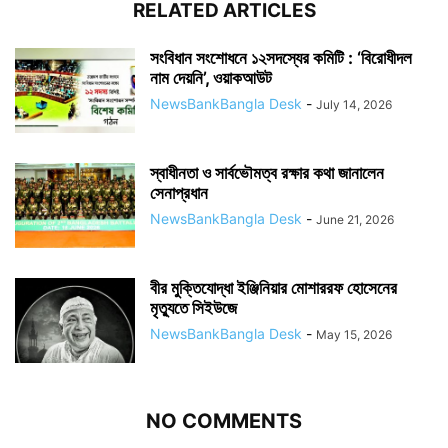
RELATED ARTICLES
সংবিধান সংশোধনে ১২সদস্যের কমিটি : ‘বিরোধীদল
নাম দেয়নি’, ওয়াকআউট
NewsBankBangla Desk
-
July 14, 2026
স্বাধীনতা ও সার্বভৌমত্ব রক্ষার কথা জানালেন
সেনাপ্রধান
NewsBankBangla Desk
-
June 21, 2026
বীর মুক্তিযোদ্ধা ইঞ্জিনিয়ার মোশাররফ হোসেনের
মৃত্যুতে সিইউজে
NewsBankBangla Desk
-
May 15, 2026
NO COMMENTS