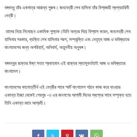
বঙ্গবন্ধু তাঁর একমাত্র আরাধ্য পুরুষ। জননেত্রী শেখ হাসিনা তাঁর বিশ্বজয়ী স্বপ্নচারিনী
নেত্রী।
তাদের নিয়ে লিখেছেন একাধিক পুস্তক।তিনি অন্তর দিয়ে বিশ্বাস করেন, জননেত্রী শেখ
হাসিনার সরকার, ব্যক্তি শেখ হাসিনার পরশ, সম্প্রৃক্তি এবং নেতৃত্ব আজ ও ভবিষ্যতের
বাংলাদেশের জন্য অপরিহার্য, অনিবার্য, অতুলনীয় অনুষঙ্গ।
বঙ্গবন্ধুর রক্তের উষ্ণ সতত প্রবাহমান এই রক্তের স্বতস্ফূর্ততাই আজ ও ভবিষ্যতের
বাংলাদেশ।
বাংলাদেশের কালোত্তীর্ন এই নেত্রীর সাথে স্মার্ট বাংলাদেশ গঠনে কাজ করে যাওয়ার
একান্ত ইচ্ছা থেকেই শেরপুর -৩ এর জনগণের আগামী দিনের স্বপ্নের সাথে সম্পৃক্ত হতে
তিনি একান্ত ভাবে আগ্রহী।