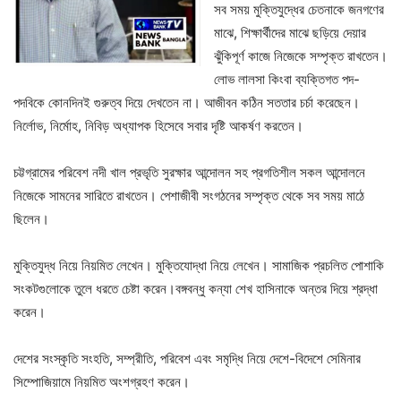
সব সময় মুক্তিযুদ্ধের চেতনাকে জনগণের
মাঝে, শিক্ষার্থীদের মাঝে ছড়িয়ে দেয়ার
ঝুঁকিপূর্ণ কাজে নিজেকে সম্পৃক্ত রাখতেন।
লোভ লালসা কিংবা ব্যক্তিগত পদ-
পদবিকে কোনদিনই গুরুত্ব দিয়ে দেখতেন না। আজীবন কঠিন সততার চর্চা করেছেন।
নির্লোভ, নির্মোহ, নিবিড় অধ্যাপক হিসেবে সবার দৃষ্টি আকর্ষণ করতেন।
চট্টগ্রামের পরিবেশ নদী খাল প্রভৃতি সুরক্ষার আন্দোলন সহ প্রগতিশীল সকল আন্দোলনে
নিজেকে সামনের সারিতে রাখতেন। পেশাজীবী সংগঠনের সম্পৃক্ত থেকে সব সময় মাঠে
ছিলেন।
মুক্তিযুদ্ধ নিয়ে নিয়মিত লেখেন। মুক্তিযোদ্ধা নিয়ে লেখেন। সামাজিক প্রচলিত পোশাকি
সংকটগুলোকে তুলে ধরতে চেষ্টা করেন।বঙ্গবন্ধু কন্যা শেখ হাসিনাকে অন্তর দিয়ে শ্রদ্ধা
করেন।
দেশের সংস্কৃতি সংহতি, সম্প্রীতি, পরিবেশ এবং সমৃদ্ধি নিয়ে দেশে-বিদেশে সেমিনার
সিম্পোজিয়ামে নিয়মিত অংশগ্রহণ করেন।