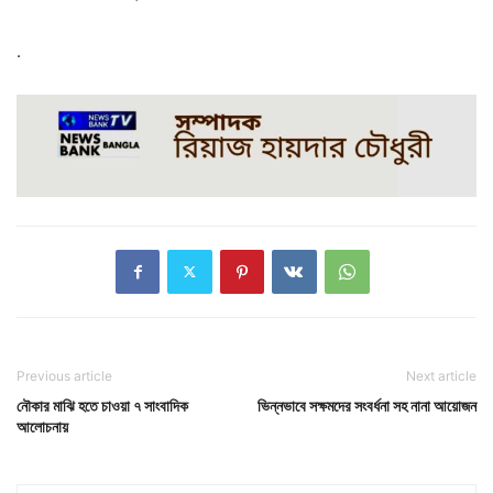
.
Previous article
Next article
নৌকার মাঝি হতে চাওয়া ৭ সাংবাদিক
ভিন্নভাবে সক্ষমদের সংবর্ধনা সহ নানা আয়োজন
আলোচনায়