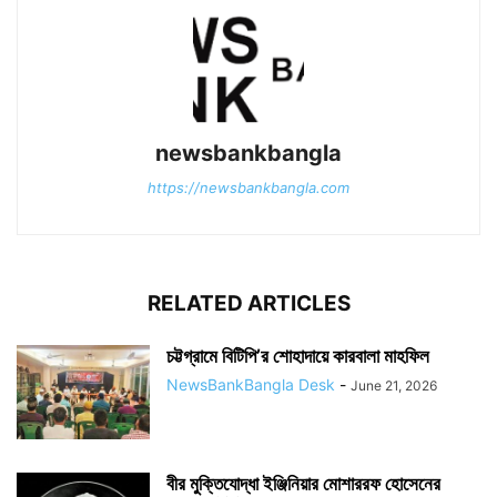
newsbankbangla
https://newsbankbangla.com
RELATED ARTICLES
চট্টগ্রামে বিটিপি’র শোহাদায়ে কারবালা মাহফিল
NewsBankBangla Desk
-
June 21, 2026
বীর মুক্তিযোদ্ধা ইঞ্জিনিয়ার মোশাররফ হোসেনের