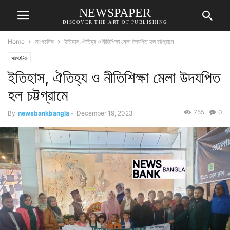
NEWSPAPER
DISCOVER THE ART OF PUBLISHING
Home
সাংগঠনিক
ইতিহাস, ঐতিহ্য ও নীতিশিক্ষা মেলা উদযপিত হল চট্টগ্রামে
সাংগঠনিক
ইতিহাস, ঐতিহ্য ও নীতিশিক্ষা মেলা উদযপিত
হল চট্টগ্রামে
755
0
By
newsbankbangla
-
December 19, 2023