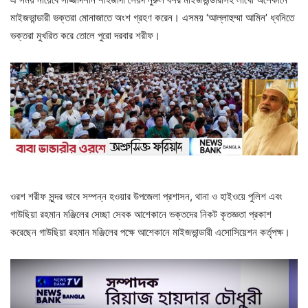
মাইজভান্ডারী ভক্তরা মোনাজাতে অংশ গ্রহণ করেন। এসময় ‘আল্লাহুম্মা আমিন’ ধ্বনিতে
ভক্তরা মুখরিত করে তোলে পুরো দরবার শরীফ।
ওরশ শরীফ সুন্দর ভাবে সম্পন্ন হওয়ার উপজেলা প্রশাসন, থানা ও হাইওয়ে পুলিশ এবং
গাউছিয়া রহমান মঞ্জিলের সেচ্ছা সেবক আশেকানে ভক্তদের নিকট কৃতজ্ঞতা প্রকাশ
করেছেন গাউছিয়া রহমান মঞ্জিলের পক্ষে আশেকানে মাইজভান্ডারী এসোসিয়েশন কর্তৃপক্ষ।