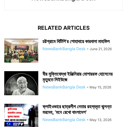
RELATED ARTICLES
চট্টগ্রামে বিটিপি’র শোহাদায়ে কারবালা মাহফিল
NewsBankBangla Desk
-
June 21, 2026
বীর মুক্তিযোদ্ধা ইঞ্জিনিয়ার মোশাররফ হোসেনের
মৃত্যুতে সিইউজে
NewsBankBangla Desk
-
May 15, 2026
ফ্লাইওভারে ছাত্রলীগ নেতার রহস্যবৃত ঝুলন্ত
মরদেহ, ‘মনে রেখো বাংলাদেশ’
NewsBankBangla Desk
-
May 13, 2026