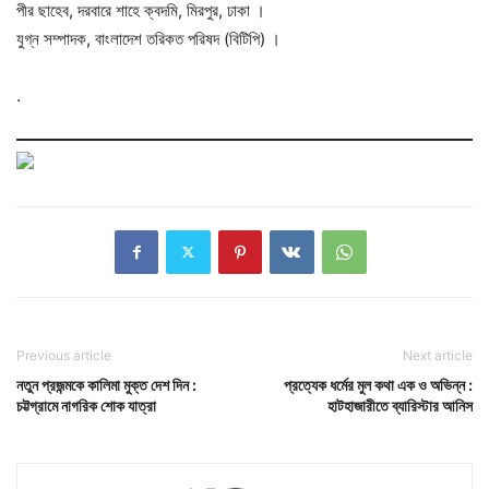
পীর ছাহেব, দরবারে শাহে ক্বদমি, মিরপুর, ঢাকা ।
যুগ্ন সম্পাদক, বাংলাদেশ তরিকত পরিষদ (বিটিপি) ।
.
Previous article
Next article
নতুন প্রজন্মকে কালিমা মুক্ত দেশ দিন :
প্রত্যেক ধর্মের মুল কথা এক ও অভিন্ন :
চট্টগ্রামে নাগরিক শোক যাত্রা
হাটহাজারীতে ব্যারিস্টার আনিস