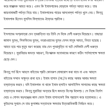
করে মারাত্মক আহত করে। এমন কি ইমামপাকের ঘোড়াকে পর্যন্ত আহত করে। তার
জায়নামাজটি পর্যন্ত নিয়ে যায়। ইমামপাকের গায়ের আলখেল্লা পর্যন্ত খুলে নেয়। কিন্তু
ইমামপাক ছিলেন মুসলিম মিল্লাতের ঐক্যের প্রতিক।
ইসলামের অগ্রযাত্রা যেন ত্বরান্নিত হয় তিনি সে দিকে বেশী গুরুত্ব দিয়েছেন। তাছাড়া
জামাল যুদ্ধে, সিফফিনের যুদ্ধে, নহরাওয়ানের যুদ্ধে যেসব মানুষ আহত, নিহত হয়েছে।
আহত হয়ে পরে মৃত‍্যূ বরণ করেছে তার যেন পুনরাবৃত্তি না ঘটে সেদিকটা বেশী গুরুত্ব
দিয়েছেন। মুয়াবিয়ার জঘন্য আচরণ, হিংসাত্মক মনোভাবের কারণে কঠিন শর্তসাপেক্ষে ক্ষমতা
ছেড়ে দেন।
কিন্তু শর্ত ছিল আহলে বাইতের প্রতি কোনরুপ দোষারোপ করা যাবে না এবং আহলে
বাইতের সম্মান অক্ষুন্ন রাখা হবে। ইমাম হাসান (আ.)’র কাছে আবার আবার ক্ষমতা
হস্তান্তর করবে। যদি ইমামপাক না থাকে ইমাম হুসাইন আলাইসিস সালামের কাছে ক্ষমতা
হস্তান্তর করবে। কিন্তু মুয়াবিয়া অন্তরে ছিল জঘন্য হিংস্র উদ্দেশ্য। সে নিজে নির্দেশ
দেয়ে ও গোপন ষড়যন্ত্রের জাল ফেলে ইমাম হাসানকেই বিষ প্রয়োগ করে হত‍্যাকরে। এ
কুটচলের সুবাদে সে তার কুলাঙ্গার সন্তানকে ক্ষমতার উত্তরাধিকারী নির্বাচন করে।