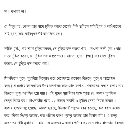
না। কখনই না।
যে মিত্র নয়, কেবল তার সাথে চুক্তি করতে গেলেই যিনি দুনিয়ার সাইয়‍্যিদ ও আখিরাতের
সাইয়‍্যিদ, তার সাইয়‍্যিদগিরি বাদ দিতে হয়।
নবীজি (সা.) যার সাথে চুক্তি করেন, সে চুক্তি ভঙ্গ করতে পারে। মাওলা আলী (আ.) যার
সাথে চুক্তি করেন, সে চুক্তি ভঙ্গ করতে পারে। মাওলা হাসান (আ.) যার সাথে চুক্তি
করেন, সে চুক্তি ভঙ্গ করতে পারে।
সিফফিনের যুদ্ধে মুয়াবিয়া বিদ্রোহ করে খেলেফায়ে রাশেদার বিরুদ্ধে যুদ্ধের আয়োজন
করে। মাওলায়ে কায়েনাতের উপর জনগনের জান-মাল রক্ষা ও খেলাফতের সম্মান রক্ষায় তার
বিরুদ্ধে যুদ্ধ ওয়াজিব হয়ে যায়। এই যুদ্ধে মুয়াবিয়ার পক্ষে প্রায় ৪৫ হাজার মুনাফিক
সৈন‍্য নিহত হয়। মাওলাজীর প্রায় ২৫ হাজার সাহাবী ও মু’মিন সৈন‍্য নিহত হয়েছে।
হাজার হাজার পঙ্গু হয়েছে, আহত হয়েছে, চিরস্থায়ী পঙ্গুত্ব বরন করেছে, কত রক্ত ঝরেছে
কত পরিবার নিঃস্ব হয়েছে, কত পরিবার দুর্দশা গ্রস্থ হয়েছে তার হিসাব নাই। এ জন্য
একমাত্র দায়ী মুয়াবিয়া। কারণ সে একজন এলাকার গর্ভণর হয় খেলাফায়ে রাশেদার বিরুদ্ধে