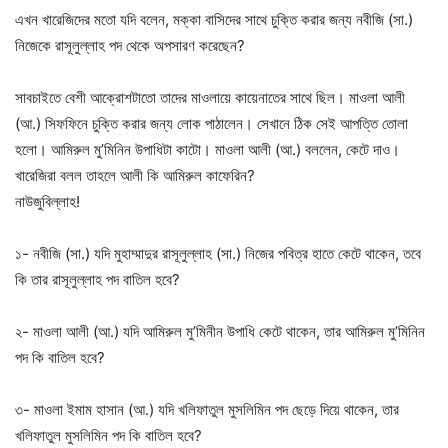
এখন খারেজিদের মতো যদি বলেন, মক্কা বাসিদের সাথে চুক্তি করার জন্য নবীজি (সা.)
নিজেকে রাসূলুল্লাহ পদ থেকে অপসারণ করেছেন?
সাবচাইতে বেশী আক্রোশটাতো তাদের মাওলায়ে কায়েনাতের সাথে ছিল। মাওলা আলী
(আ.) সিফফিনে চুক্তি করার জন্য লোক পাঠালেন। সেখানে ঠিক সেই আপত্তি তোলা
হলো। আমিরুল মু’মিনিন উপাধিটা কাটো। মাওলা আলী (আ.) বললেন, কেটে দাও।
খারেজিরা বলল তাহলে আলী কি আমিরুল কাফেরিন?
নাউজুবিল্লাহ!
১- নবীজি (সা.) যদি মুহাম্মাদুর রাসূলুল্লাহ (সা.) নিজের পবিত্র হাতে কেটে থাকেন, তবে
কি তার রাসূলুল্লাহ পদ বাতিল হবে?
২- মাওলা আলী (আ.) যদি আমিরুল মু’মিনীন উপাধি কেটে থাকেন, তার আমিরুল মু’মিনিন
পদ কি বাতিল হবে?
৩- মাওলা ইমাম হাসান (আ.) যদি খলিফাতুল মুসলিমিন পদ ছেড়ে দিয়ে থাকেন, তার
খলিফাতুল মুসলিমিন পদ কি বাতিল হবে?