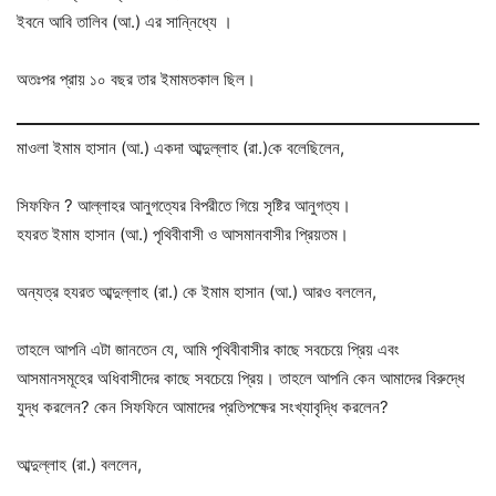
ইবনে আবি তালিব (আ.) এর সান্নিধ্যে ।
অতঃপর প্রায় ১০ বছর তার ইমামতকাল ছিল।
মাওলা ইমাম হাসান (আ.) একদা আব্দুল্লাহ (রা.)কে বলেছিলেন,
সিফফিন ? আল্লাহর আনুগত্যের বিপরীতে গিয়ে সৃষ্টির আনুগত্য।
হযরত ইমাম হাসান (আ.) পৃথিবীবাসী ও আসমানবাসীর প্রিয়তম।
অন্যত্র হযরত আব্দুল্লাহ (রা.) কে ইমাম হাসান (আ.) আরও বললেন,
তাহলে আপনি এটা জানতেন যে, আমি পৃথিবীবাসীর কাছে সবচেয়ে প্রিয় এবং
আসমানসমূহের অধিবাসীদের কাছে সবচেয়ে প্রিয়। তাহলে আপনি কেন আমাদের বিরুদ্ধে
যুদ্ধ করলেন? কেন সিফফিনে আমাদের প্রতিপক্ষের সংখ্যাবৃদ্ধি করলেন?
আব্দুল্লাহ (রা.) বললেন,