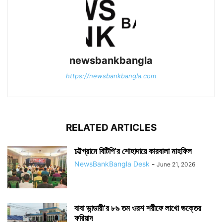
newsbankbangla
https://newsbankbangla.com
RELATED ARTICLES
চট্টগ্রামে বিটিপি’র শোহাদায়ে কারবালা মাহফিল
NewsBankBangla Desk
-
June 21, 2026
বাবা ভান্ডারী’র ৮৯ তম ওরশ শরীফে লাখো ভক্তের
ফরিয়াদ