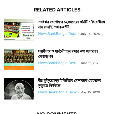
RELATED ARTICLES
সংবিধান সংশোধনে ১২সদস্যের কমিটি : ‘বিরোধীদল
নাম দেয়নি’, ওয়াকআউট
NewsBankBangla Desk
-
July 14, 2026
স্বাধীনতা ও সার্বভৌমত্ব রক্ষার কথা জানালেন
সেনাপ্রধান
NewsBankBangla Desk
-
June 21, 2026
বীর মুক্তিযোদ্ধা ইঞ্জিনিয়ার মোশাররফ হোসেনের
মৃত্যুতে সিইউজে
NewsBankBangla Desk
-
May 15, 2026