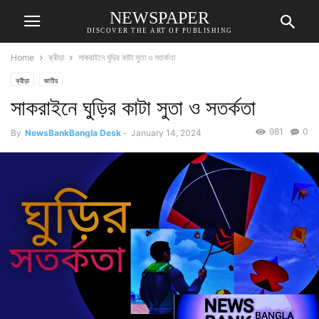
NEWSPAPER
DISCOVER THE ART OF PUBLISHING
Home
ক্রীড়া
সাকরাইনে ঘুড়ির কাটা সুতা ও সতর্কতা
ক্রীড়া
জাতীয়
সাকরাইনে ঘুড়ির কাটা সুতা ও সতর্কতা
981
0
By
NewsBankBangla Desk
-
January 14, 2024