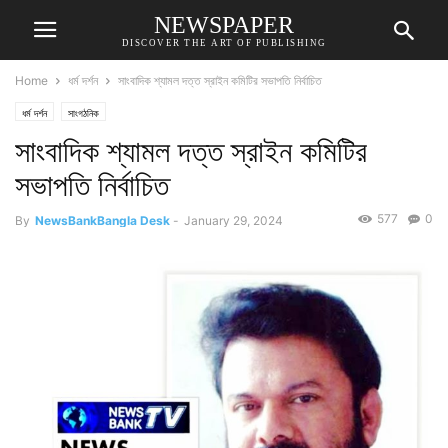
NEWSPAPER
DISCOVER THE ART OF PUBLISHING
Home
ধর্ম দর্শন
সাংবাদিক শ্যামল দত্ত স্রাইন কমিটির সভাপতি নির্বাচিত
ধর্ম দর্শন
সাংগঠনিক
সাংবাদিক শ্যামল দত্ত স্রাইন কমিটির
সভাপতি নির্বাচিত
577
0
By
NewsBankBangla Desk
-
January 29, 2024