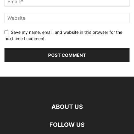
Save my name, email, and website in this browser for the
next time I comment.
ABOUT US
FOLLOW US