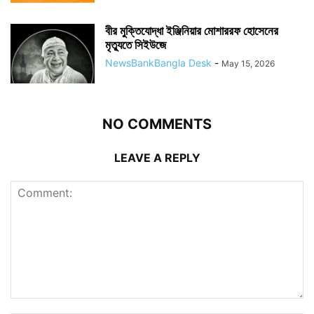
বীর মুক্তিযোদ্ধা ইঞ্জিনিয়ার মোশাররফ হোসেনের
মৃত্যুতে সিইউজে
NewsBankBangla Desk
-
May 15, 2026
NO COMMENTS
LEAVE A REPLY