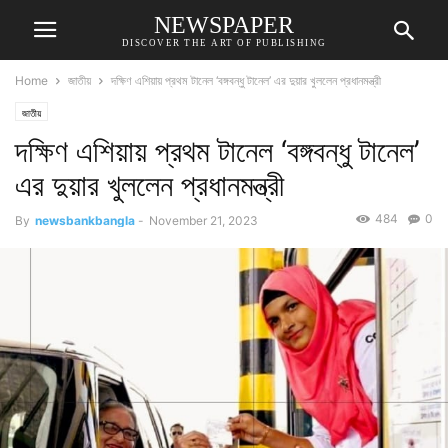
NEWSPAPER
DISCOVER THE ART OF PUBLISHING
Home
জাতীয়
দক্ষিণ এশিয়ায় প্রথম টানেল ‘বঙ্গবন্ধু টানেল’ এর দুয়ার খুললেন প্রধানমন্ত্রী
জাতীয়
দক্ষিণ এশিয়ায় প্রথম টানেল ‘বঙ্গবন্ধু টানেল’
এর দুয়ার খুললেন প্রধানমন্ত্রী
484
0
By
newsbankbangla
-
November 21, 2023