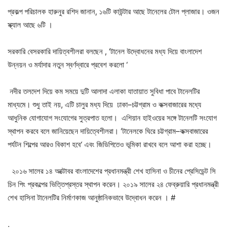
প্রকল্প পরিচালক হারুনুর রশিদ জানান, ১৬টি কাউন্টার আছে টানেলের টোল প্লাজার। ওজন
স্ক্যাল আছে ৬টি ।
সরকারি বেসরকারি দায়িত্বশীলরা বলছেন , ‘টানেল উদ্বোধনের মধ্য দিয়ে বাংলাদেশ
উন্নয়ন ও মর্যাদার নতুন স্বর্ণদ্বারে প্রবেশ করলো ‘
নদীর তলদেশ দিয়ে কম সময়ে দুটি আলাদা এলাকা যাতায়াত সুবিধা পাবে টানেলটির
মাধ্যমে। শুধু তাই নয়, এটি চালুর মধ্য দিয়ে ঢাকা–চট্টগ্রাম ও কক্সবাজারের মধ্যে
আধুনিক যোগাযোগ সংযোগের সুত্রপাত হলো। এশিয়ান হাইওয়ের সঙ্গে টানেলটি সংযোগ
স্থাপন করবে বলে জানিয়েছেন দায়িত্বেশীলরা। ‘টানেলকে ঘিরে চট্টগ্রাম–কক্সবাজারের
পর্যটন শিল্পের আরও বিকাশ হবে‘ এবং জিডিপিতেও ভূমিকা রাখবে বলে আশা করা হচ্ছে।
২০১৬ সালের ১৪ অক্টোবর বাংলাদেশের প্রধানমন্ত্রী শেখ হাসিনা ও চীনের প্রেসিডেন্ট সি
চিন পিং প্রকল্পের ভিত্তিপ্রস্তর স্থাপন করেন। ২০১৯ সালের ২৪ ফেব্রুয়ারি প্রধানমন্ত্রী
শেখ হাসিনা টানেলটির নির্মাণকাজ আনুষ্ঠানিকভাবে উদ্বোধন করেন । #
.