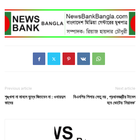
Previous article
Next article
শৃঙ্খলা না মানলে যুদ্ধে জিতবেন না : ওবায়দুল
বিএনপির পিলার সেতু নয় , প্রধানমন্ত্রীর টানেল
কাদের
হবে ভোটের ‘নিয়ামক’