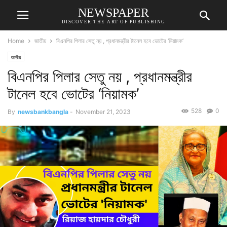
NEWSPAPER
DISCOVER THE ART OF PUBLISHING
Home
জাতীয়
বিএনপির পিলার সেতু নয় , প্রধানমন্ত্রীর টানেল হবে ভোটের ‘নিয়ামক’
জাতীয়
বিএনপির পিলার সেতু নয় , প্রধানমন্ত্রীর
টানেল হবে ভোটের ‘নিয়ামক’
528
0
By
newsbankbangla
-
November 21, 2023