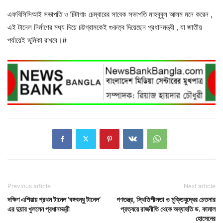
এফবিসিসিআই সভাপতি ও চিটাগাং চেম্বারের সাবেক সভাপতি মাহবুবুল আলম মনে করেন ,
এই টানেল নির্মাণের মধ্য দিয়ে চট্টগ্রামকেই গুরুত্ব দিয়েছেন প্রধানমন্ত্রী , যা জাতীয়
পর্যায়েই ভূমিকা রাখবে।#
Previous article
Next article
দক্ষিণ এশিয়ায় প্রথম টানেল ‘বঙ্গবন্ধু টানেল’
গণতন্ত্র, স্থিতিশীলতা ও মুক্তিযুদ্ধের চেতনার
এর দুয়ার খুললেন প্রধানমন্ত্রী
প্রত্যয়ে রাজনীতি থেকে অব্যাহতি ড. কামাল
হোসেনের