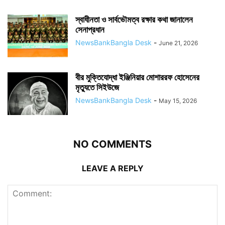
স্বাধীনতা ও সার্বভৌমত্ব রক্ষার কথা জানালেন
সেনাপ্রধান
NewsBankBangla Desk
-
June 21, 2026
বীর মুক্তিযোদ্ধা ইঞ্জিনিয়ার মোশাররফ হোসেনের
মৃত্যুতে সিইউজে
NewsBankBangla Desk
-
May 15, 2026
NO COMMENTS
LEAVE A REPLY