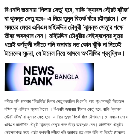
বিএনপি জমানায় ‘পিলার সেতু’ হবে, নাকি ‘ক্যাবল স্ট্রেট ব্রীজ’
বা ঝুলন্ত সেতু হবে- এ নিয়ে তুমুল বিতর্ক বাঁধে চট্টগ্রামে। সে
সময়ের মেয়র এবিএম মহিউদ্দিন চৌধুরী ‘ঝুলন্ত সেতু’র পক্ষে
তীব্র অবস্থান নেন। মহিউদ্দিন চৌধুরীর সেইস্বপ্নের সুত্র
ধরেই কর্ণফুলী নদীতে পলি জমাবার মত কোন ঝুঁকি না নিতেই
টানেলের সুচনা, যে টানেল নিয়ে আসবে অর্থনীতির প্রবৃদ্ধিও।
নদীতে পলি জমাবার “বিতর্কিত’ পিলার সেতু করেছিল বিএনপি, আর প্রধানমন্ত্রী দিয়েছেন
দক্ষিণ পূর্ব এশিয়ার প্রথম টানেল । বিএনপি জমানায় ‘পিলার সেতু’ হবে, নাকি ‘ক্যাবল
স্ট্রেট ব্রীজ’ বা ঝুলন্ত সেতু হবে- এ নিয়ে তুমুল বিতর্ক বাঁধে চট্টগ্রামে। সে সময়ের মেয়র
এবিএম মহিউদ্দিন চৌধুরী ‘ঝুলন্ত সেতু’র পক্ষে তীব্র অবস্থান নেন। মহিউদ্দিন চৌধুরীর
সেইস্বপ্নের সুত্র ধরেই কর্ণফুলী নদীতে পলি জমাবার মত কোন ঝুঁকি না নিতেই টানেলের