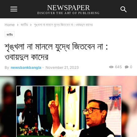
NEWSPAPER
DISCOVER THE ART OF PUBLISHING
Home
জাতীয়
শৃঙ্খলা না মানলে যুদ্ধে জিতবেন না : ওবায়দুল কাদের
জাতীয়
শৃঙ্খলা না মানলে যুদ্ধে জিতবেন না :
ওবায়দুল কাদের
645
0
By
newsbankbangla
-
November 21, 2023