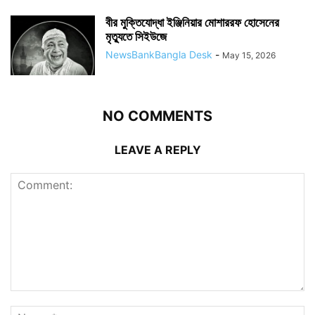
বীর মুক্তিযোদ্ধা ইঞ্জিনিয়ার মোশাররফ হোসেনের
মৃত্যুতে সিইউজে
NewsBankBangla Desk
-
May 15, 2026
NO COMMENTS
LEAVE A REPLY