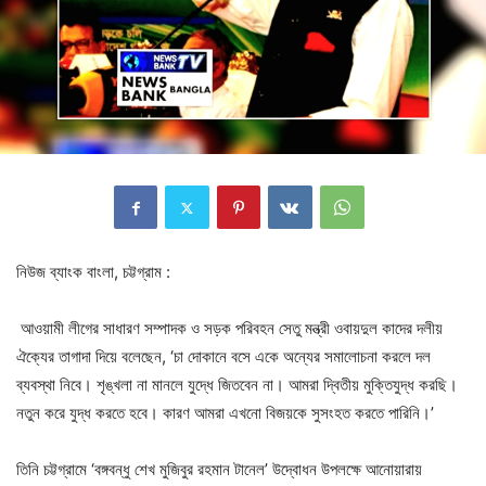
নিউজ ব্যাংক বাংলা, চট্টগ্রাম :
আওয়ামী লীগের সাধারণ সম্পাদক ও সড়ক পরিবহন সেতু মন্ত্রী ওবায়দুল কাদের দলীয়
ঐক্যের তাগাদা দিয়ে বলেছেন, ‘চা দোকানে বসে একে অন্যের সমালোচনা করলে দল
ব্যবস্থা নিবে। শৃঙ্খলা না মানলে যুদ্ধে জিতবেন না। আমরা দ্বিতীয় মুক্তিযুদ্ধ করছি।
নতুন করে যুদ্ধ করতে হবে। কারণ আমরা এখনো বিজয়কে সুসংহত করতে পারিনি।’
তিনি চট্টগ্রামে ‘বঙ্গবন্ধু শেখ মুজিবুর রহমান টানেল’ উদ্বোধন উপলক্ষে আনোয়ারায়