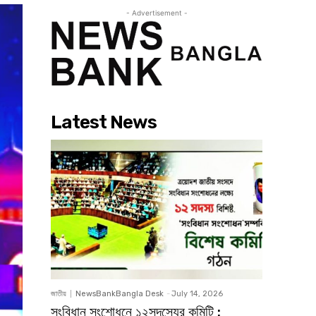
- Advertisement -
Latest News
জাতীয়
NewsBankBangla Desk
-
July 14, 2026
সংবিধান সংশোধনে ১২সদস্যের কমিটি :