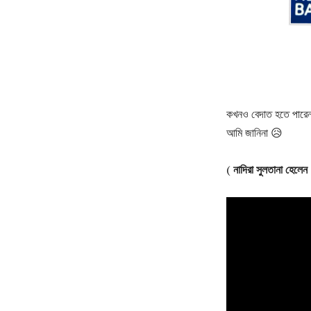
কখনও বেদাত হতে পারেনা
আমি জানিনা 😥
(
নাদিরা সুলতানা হেলেন 