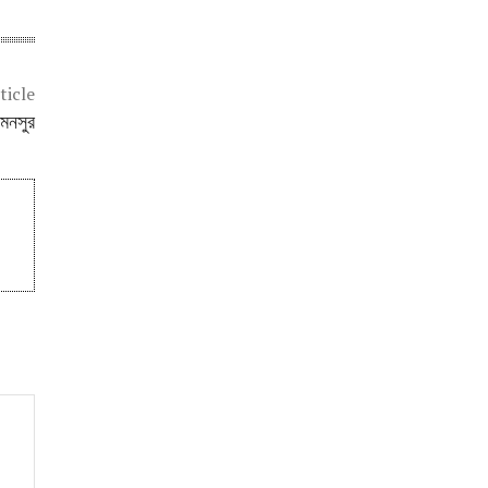
ticle
 মনসুর