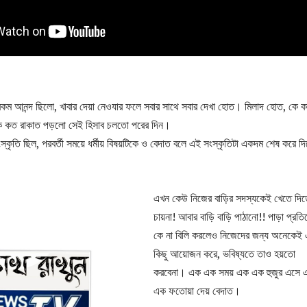
রকম আনন্দ ছিলো, খাবার দেয়া নেওযার ফলে সবার সাথে সবার দেখা হোত। মিলাদ হোত, কে ক
ে কত রাকাত পড়লো সেই হিসাব চলতো পরের দিন।
স্কৃতি ছিল, পরবর্তী সময়ে ধর্মীয় বিষয়টিকে ও বেদাত বলে এই সংস্কৃতিটা একদম শেষ করে দ
এখন কেউ নিজের বাড়ির সদস্যকেই খেতে দি
চায়না! আবার বাড়ি বাড়ি পাঠানো!! পাড়া প্রতি
কে না বিলি করলেও নিজেদের জন্য অনেকেই
কিছু আয়োজন করে, ভবিষ্যতে তাও হয়তো
করবেনা। এক এক সময় এক এক হুজুর এসে 
এক ফতোয়া দেয় বেদাত।