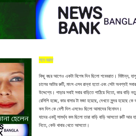
শবে বরাত
কিছু বছর আগেও একটা বিশেষ দিন ছিলো শবেবরাত। মিষ্টান্ন, হালুয
চালের আটার রুটি, মাংস এসব রান্না হতো এবং সেটা অবশ্যই সবার
উদ্দেশ্যে। পাড়ার সবাই সবার বাড়িতে পাঠিয়ে দিতো, কার বাড়ি নত
রেসিপি হচ্ছে, কার বাসার টা মজা হয়েছে, দেখতে সুন্দর হয়েছে কে
কম দিল কে বেশী দিল এসবেও ছিলো আমাদের বিনোদন।
যাদের একটু সামর্থ্য কম ছিলো তারা বাড়ি বাড়ি আসতো রুটি আর হাল
নিতে, কেউ খাবার খেতে আসতো।