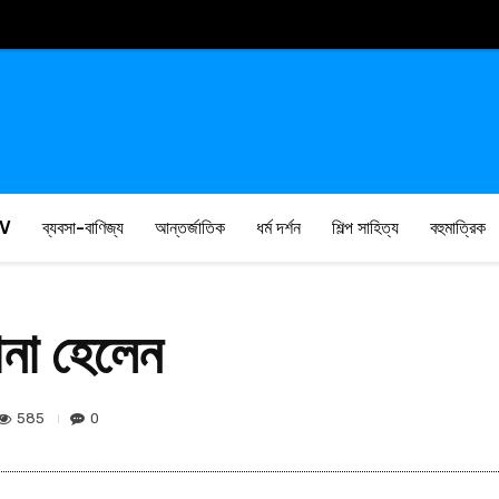
V
ব্যবসা-বাণিজ্য
আন্তর্জাতিক
ধর্ম দর্শন
শিল্প সাহিত্য
বহুমাত্রিক
ানা হেলেন
585
0