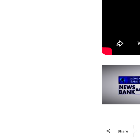
Share