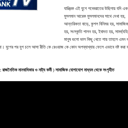
যান্ত্রিক এই যুগে শবেবরাতের উছিলায় যদি এক
মুসলমান আরেক মুসলমানদের সাথে দেখা হয়,
আন্তরিকতা বাড়ে, কুশল বিনিময় হয়, সামাজি
হয়, সংস্কৃতি পালন হয়, ইবাদত হয়, সামর্থ্যহ
মানুষ গুলো ভাল কিছু খেতে পায় তাহলে এমন
। যুগের পর যুগ চলে আসা রীতি কে রেওয়াজ কে কোন অপব্যাখ্যায় ফেলে এভাবে নষ্ট করা হ
: রাজনৈতিক মানবাধিকার ও নাট্য কর্মী
)
সামাজিক যোগাযোগ মাধ্যম থেকে সংগৃহীত