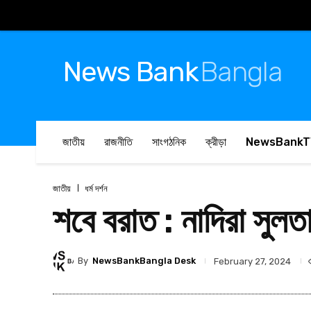
News Bank
Bangla
জাতীয়
রাজনীতি
সাংগঠনিক
ক্রীড়া
NewsBankT
জাতীয়
ধর্ম দর্শন
শবে বরাত : নাদিরা সুলত
By
NewsBankBangla Desk
February 27, 2024