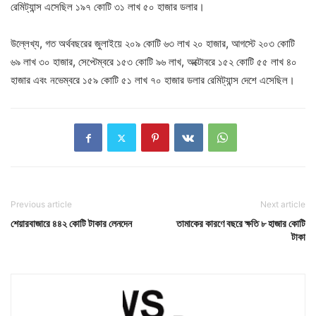
রেমিট্যান্স এসেছিল ১৯৭ কোটি ৩১ লাখ ৫০ হাজার ডলার।
উল্লেখ্য, গত অর্থবছরের জুলাইয়ে ২০৯ কোটি ৬৩ লাখ ২০ হাজার, আগস্টে ২০৩ কোটি
৬৯ লাখ ৩০ হাজার, সেপ্টেম্বরে ১৫৩ কোটি ৯৬ লাখ, অক্টোবরে ১৫২ কোটি ৫৫ লাখ ৪০
হাজার এবং নভেম্বরে ১৫৯ কোটি ৫১ লাখ ৭০ হাজার ডলার রেমিট্যান্স দেশে এসেছিল।
Previous article
Next article
শেয়ারবাজারে ৪৪২ কোটি টাকার লেনদেন
তামাকের কারণে বছরে ক্ষতি ৮ হাজার কোটি
টাকা