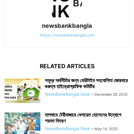
newsbankbangla
https://newsbankbangla.com
RELATED ARTICLES
সমুদ্র অর্থনীতির জন্য মেরিটাইম সহযোগিতা জোরদারে
গুরুত্ব হাইড্রোগ্রাফিক কমিটির
NewsBankBangla Desk
-
December 29, 2025
তাপদাহে টেরীবাজারে বেলায়েত হোসেনের উদ্যোগে
শরবত বিতরণ
NewsBankBangla Desk
-
May 14, 2025