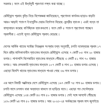
সরকার। ফলে এই ঊর্ধ্বমুখী প্রবণতা লক্ষ্য করা যাচ্ছে।
রেমিট্যান্স প্রবাহ বৃদ্ধি নিয়ে বিশেষজ্ঞরা জানিয়েছেন, প্রণোদনা কার্যকর ছাড়াও বাড়তি
আরও আড়াই শতাংশ ইনসেন্টিভ দেয়ার নির্দেশনা দিয়েছে কেন্দ্রীয় ব্যাংক। এরই মধ্যে তা
বাস্তবায়ন করেছে বাণিজ্যিক ব্যাংকগুলো। ফলে মোট ৫ শতাংশ প্রণোদনা পাচ্ছেন
প্রবাসীরা। এতেই মূলত রেমিট্যান্স প্রবাহ বেড়েছে।
দেশের আর্থিক খাতের সর্বোচ্চ নিয়ন্ত্রক সংস্থার তথ্য অনুযায়ী, চলতি নভেম্বরের প্রথম ১৭
দিনে রাষ্ট্র মালিকানাধীন ব্যাংকের মাধ্যমে রেমিট্যান্স এসেছে ৭ কোটি ৮৫ লাখ ২০ হাজার
ডলার। পাশাপাশি বিশেষায়িত ব্যাংকের মাধ্যমে পৌঁছেছে ৩ কোটি ৫১ লাখ ৭০ হাজার
ডলার। আর বেসরকারি ব্যাংকের মাধ্যমে ১০৭ কোটি ৪ লাখ ১০ হাজার ডলার এসেছে।
এছাড়া বিদেশি খাতের ব্যাংকের মাধ্যমে পাওয়া গেছে ৩৬ লাখ ডলার।
এর আগে বিদায়ী অক্টোবরে দেশে রেমিট্যান্স এসেছে ১৯৭ কোটি ৭৫ লাখ ৬০ হাজার ডলার।
চলতি মাসে চলমান ধারা অব্যাহত থাকলে তা ছাড়িয়ে যাবে। এছাড়া গত সেপ্টেম্বরে
রেমিট্যান্স এসেছে ১৩৪ কোটি ৪৩ লাখ ৫০ হাজার ডলার। সেই সঙ্গে আগস্টে পৌঁছেছে
১৫৯ কোটি ৯৪ লাখ ৫০ হাজার ডলার। আর ২০২৩-২৪ অর্থবছরের প্রথম মাস জুলাইয়ে