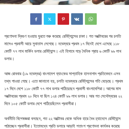
প্রণোদনা দ্বিগুণ হওয়ায় ঘুরতে শুরু করেছে রেমিট্যান্সের চাকা। গত অক্টোবরের পর চলতি
মাসেও প্রবাসী আয়ে সুবাতাস লেগেছে। নভেম্বরে প্রথম ১৭ দিনেই দেশে এসেছে ১১৮
কোটি ৭৭ লাখ মার্কিন ডলার রেমিট্যান্স। এই হিসাবে গড়ে দৈনিক প্রায় ৬ কোটি ৯৯ লাখ
ডলার।
আজ রোববার (১৯ নভেম্বর) বাংলাদেশ ব্যাংকের সাপ্তাহিক হালনাগাদ প্রতিবেদনে এসব
তথ্য পাওয়া গেছে। এতে জানানো হয়, চলতি নভেম্বরে রেমিট্যান্সের গতি বেড়েছে। প্রথম
১৭ দিনে দেশে ১১৮ কোটি ৭৭ লাখ ডলার পাঠিয়েছেন প্রবাসী বাংলাদেশিরা। আগের মাস
অক্টোবরের প্রথম ২০ দিনে যা ছিল ১২৪ কোটি ৯৯ লাখ ডলার। আর গত সেপ্টেম্বরের ২২
দিনে ১০৫ কোটি ডলার দেশে পাঠিয়েছিলেন প্রবাসীরা।
অর্থনীতি বিশেষজ্ঞরা বলছেন, গত ২২ অক্টোবর থেকে অধিক হারে বৈধ চ্যানেলে রেমিট্যান্স
পাঠাচ্ছেন প্রবাসীরা। ইতোমধ্যে প্রতি ডলারে আড়াই শতাংশ প্রণোদনা কার্যকর করেছে