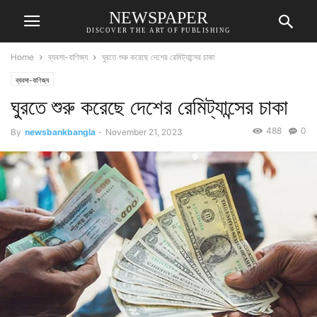
NEWSPAPER
DISCOVER THE ART OF PUBLISHING
Home
ব্যবসা-বাণিজ্য
ঘুরতে শুরু করেছে দেশের রেমিট্যান্সের চাকা
ব্যবসা-বাণিজ্য
ঘুরতে শুরু করেছে দেশের রেমিট্যান্সের চাকা
488
0
By
newsbankbangla
-
November 21, 2023