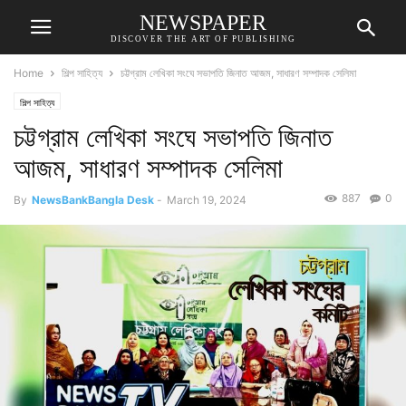
NEWSPAPER
DISCOVER THE ART OF PUBLISHING
Home
শিল্প সাহিত্য
চট্টগ্রাম লেখিকা সংঘে সভাপতি জিনাত আজম, সাধারণ সম্পাদক সেলিমা
শিল্প সাহিত্য
চট্টগ্রাম লেখিকা সংঘে সভাপতি জিনাত
আজম, সাধারণ সম্পাদক সেলিমা
887
0
By
NewsBankBangla Desk
-
March 19, 2024