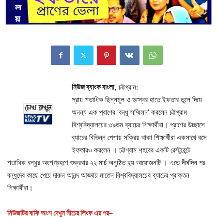
নিউজ ব্যাংক বাংলা,
চট্টগ্রাম:
প্রায় শতাধিক ছিন্নমূল ও দুস্থের হাতে ইফতার তুলে দিয়ে
অনন্য এক প্রাণের ‘বন্ধু সম্মিলন’ করলেন চট্টগ্রাম
বিশ্ববিদ্যালয়ের ৩৯তম ব্যাচের শিক্ষার্থীরা।‌ প্রাণের উচ্ছাসে
ব্যাচের বিভিন্ন পেশায় সক্রিয় থাকা শিক্ষার্থীরা একসাথে বসে
ইফতারও করলেন । চট্টগ্রাম শহরের একটি রেস্টুরেন্টে
শতাধিক বন্ধুর অংশগ্রহণে শুক্রবার ২২ মার্চ অনুষ্ঠিত হয় আয়োজনটি । এতে দীর্ঘদিন পর
বন্ধুদের কাছে পেয়ে দারুন আনন্দ আড্ডায় মাতেন বিশ্ববিদ্যালয়ের ব্যাচের প্রাক্তন
শিক্ষার্থীরা।
নিউজটির বাকি অংশ দেখুন নীচের লিংক এর পর
–