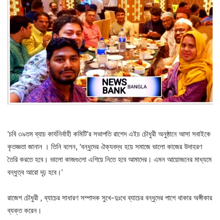
‘চবি ৩৯তম ব্যাচ কার্যনির্বাহী কমিটি’র সভাপতি রাশেদ এইচ চৌধুরী অনুষ্ঠানে আসা সবাইকে
কৃতজ্ঞতা জানান । তিনি বলেন, ‘বন্ধুদের ঐক্যবদ্ধ হয়ে সমাজে ভালো কাজের উদাহরণ
তৈরি করতে হবে। ভালো কাজগুলো এগিয়ে নিতে হবে আমাদের। এমন আয়োজনের মাধ্যমে
বন্ধুত্ব আরো দৃঢ় হবে।’
রাজেশ চৌধুরী , ব্যাচের সাধারণ সম্পাদক সুখে-দুঃখে ব্যাচের বন্ধুদের পাশে থাকার অঙ্গীকার
ব্যক্ত করেন।