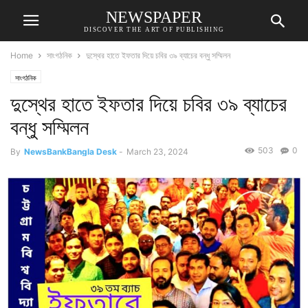
NEWSPAPER
DISCOVER THE ART OF PUBLISHING
Home
সাংগঠনিক
দুস্থের হাতে ইফতার দিয়ে চবির ৩৯ ব্যাচের বন্ধু সম্মিলন
সাংগঠনিক
দুস্থের হাতে ইফতার দিয়ে চবির ৩৯ ব্যাচের
বন্ধু সম্মিলন
503
0
By
NewsBankBangla Desk
-
March 23, 2024