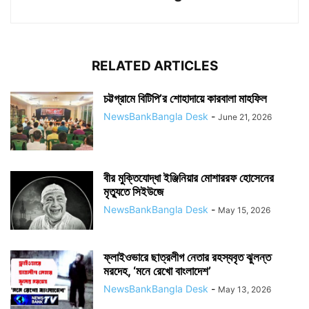
RELATED ARTICLES
চট্টগ্রামে বিটিপি’র শোহাদায়ে কারবালা মাহফিল
NewsBankBangla Desk
-
June 21, 2026
বীর মুক্তিযোদ্ধা ইঞ্জিনিয়ার মোশাররফ হোসেনের
মৃত্যুতে সিইউজে
NewsBankBangla Desk
-
May 15, 2026
ফ্লাইওভারে ছাত্রলীগ নেতার রহস্যবৃত ঝুলন্ত
মরদেহ, ‘মনে রেখো বাংলাদেশ’
NewsBankBangla Desk
-
May 13, 2026