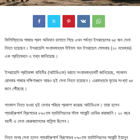
ফিলিস্তিনের গাজায় স্থল অভিযান চালাতে গিয়ে এখন পর্যন্ত ইসরায়েলের ৬৫ জন সেনা
নিহত হয়েছেন। ইসরায়েলি সংবাদমাধ্যম টাইমস অব ইসরায়েল সোমবার (২০ নভেম্বর)
এক প্রতিবেদনে এ তথ্য জানিয়েছে।
ইসরায়েলি প্রতিরক্ষা বাহিনীর (আইডিএফ) বরাতে সংবাদমাধ্যমটি জানিয়েছে, গতকাল
রোববার গাজার দক্ষিণাঞ্চলে আরও দুই সেনা নিহত হয়েছেন। এরমাধ্যমে মৃতের সংখ্যা ৬৫
জনে পৌঁছেছে।
গতকাল নিহত হওয়া দুই সেনার পরিচয় প্রকাশ করেছে আইডিএফ। তারা হলেন
প্যারট্রুপার্স ব্রিগেডের ৮৯০তম ব্যাটালিয়নের স্টাফ সার্জেন্ট ডেভির বারাজানি। ২০ বছর
বয়সী এ সেনা জেরুজালেমের বাসিন্দা ছিলেন।
নিহত অপর সেনা হলেন প্যারাট্রুপার্স ব্রিগেডের ৮৯০তম ব্যাটালিয়নের সার্জেন্ট ইয়ানুন