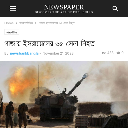
NEWSPAPER
DISCOVER THE ART OF PUBLISHING
Home
আন্তর্জাতিক
গাজায় ইসরায়েলের ৬৫ সেনা নিহত
আন্তর্জাতিক
গাজায় ইসরায়েলের ৬৫ সেনা নিহত
483
0
By
newsbankbangla
-
November 21, 2023