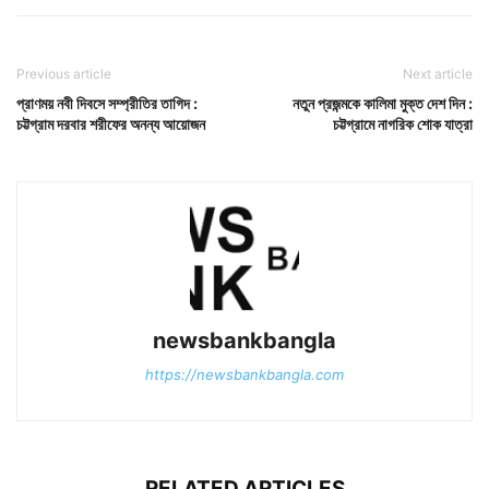
Previous article
Next article
প্রাণময় নবী দিবসে সম্প্রীতির তাগিদ :
নতুন প্রজন্মকে কালিমা মুক্ত দেশ দিন :
চট্টগ্রাম দরবার শরীফের অনন্য আয়োজন
চট্টগ্রামে নাগরিক শোক যাত্রা
newsbankbangla
https://newsbankbangla.com
RELATED ARTICLES