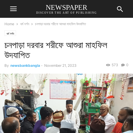
NEWSPAPER
DISCOVER THE ART OF PUBLISHING
Home
ধর্ম দর্শন
চনপাড়া দরবার শরীফে আশুরা মাহফিল উদযাপিত
ধর্ম দর্শন
চনপাড়া দরবার শরীফে আশুরা মাহফিল
উদযাপিত
573
0
By
newsbankbangla
-
November 21, 2023