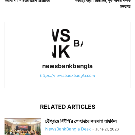
করবো না : পটিয়ার এমপি মোতাহের
পররাষ্ট্রমন্ত্রী : জানালেন, পূর্ব-পশ্চিম সম্পর্ক
চমৎকার
newsbankbangla
https://newsbankbangla.com
RELATED ARTICLES
চট্টগ্রামে বিটিপি’র শোহাদায়ে কারবালা মাহফিল
NewsBankBangla Desk
-
June 21, 2026