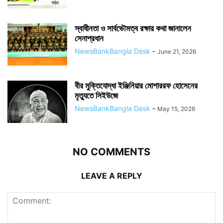
স্বাধীনতা ও সার্বভৌমত্ব রক্ষার কথা জানালেন
সেনাপ্রধান
NewsBankBangla Desk
-
June 21, 2026
বীর মুক্তিযোদ্ধা ইঞ্জিনিয়ার মোশাররফ হোসেনের
মৃত্যুতে সিইউজে
NewsBankBangla Desk
-
May 15, 2026
NO COMMENTS
LEAVE A REPLY