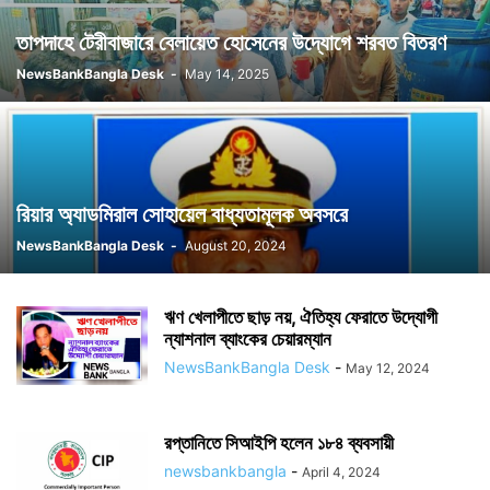
তাপদাহে টেরীবাজারে বেলায়েত হোসেনের উদ্যোগে শরবত বিতরণ
NewsBankBangla Desk
-
May 14, 2025
রিয়ার অ্যাডমিরাল সোহায়েল বাধ্যতামূলক অবসরে
NewsBankBangla Desk
-
August 20, 2024
ঋণ খেলাপীতে ছাড় নয়, ঐতিহ্য ফেরাতে উদ্যোগী
ন্যাশনাল ব্যাংকের চেয়ারম্যান
NewsBankBangla Desk
-
May 12, 2024
রপ্তানিতে সিআইপি হলেন ১৮৪ ব্যবসায়ী
newsbankbangla
-
April 4, 2024