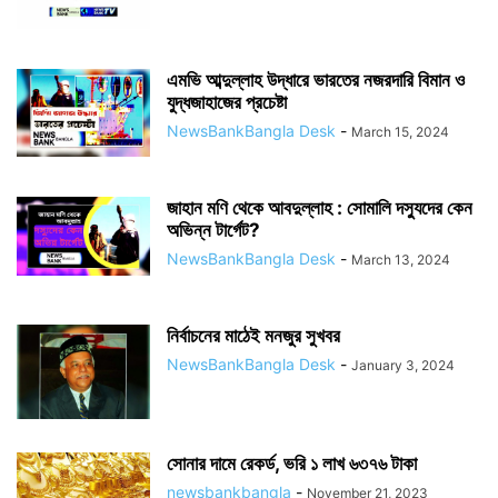
এমভি আব্দুল্লাহ উদ্ধারে ভারতের নজরদারি বিমান ও
যুদ্ধজাহাজের প্রচেষ্টা
NewsBankBangla Desk
-
March 15, 2024
জাহান মণি থেকে আবদুল্লাহ : সোমালি দস্যুদের কেন
অভিন্ন টার্গেট?
NewsBankBangla Desk
-
March 13, 2024
নির্বাচনের মাঠেই মনজুর সুখবর
NewsBankBangla Desk
-
January 3, 2024
সোনার দামে রেকর্ড, ভরি ১ লাখ ৬৩৭৬ টাকা
newsbankbangla
-
November 21, 2023