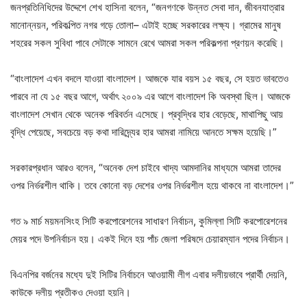
জনপ্রতিনিধিদের উদ্দেশে শেখ হাসিনা বলেন, “জনগণকে উন্নত সেবা দান, জীবনযাত্রার
মানোন্নয়ন, পরিকল্পিত নগর গড়ে তোলা– এটাই হচ্ছে সরকারের লক্ষ্য। গ্রামের মানুষ
শহরের সকল সুবিধা পাবে সেটাকে সামনে রেখে আমরা সকল পরিকল্পনা প্রণয়ন করেছি।
“বাংলাদেশ এখন বদলে যাওয়া বাংলাদেশ। আজকে যার বয়স ১৫ বছর, সে হয়ত ভাবতেও
পারবে না যে ১৫ বছর আগে, অর্থাৎ ২০০৯ এর আগে বাংলাদেশ কি অবস্থা ছিল। আজকে
বাংলাদেশ সেখান থেকে অনেক পরিবর্তন এসেছে। প্রবৃদ্ধির হার বেড়েছে, মাথাপিছু আয়
বৃদ্ধি পেয়েছে, সবচেয়ে বড় কথা দারিদ্র্যের হার আমরা নামিয়ে আনতে সক্ষম হয়েছি।”
সরকারপ্রধান আরও বলেন, “অনেক দেশ চাইবে খাদ্য আমদানির মাধ্যমে আমরা তাদের
ওপর নির্ভরশীল থাকি। তবে কোনো বড় দেশের ওপর নির্ভরশীল হয়ে থাকবে না বাংলাদেশ।”
গত ৯ মার্চ ময়মনসিংহ সিটি করপোরেশনের সাধারণ নির্বাচন, কুমিল্লা সিটি করপোরেশনের
মেয়র পদে উপনির্বাচন হয়। একই দিনে হয় পাঁচ জেলা পরিষদে চেয়ারম্যান পদের নির্বাচন।
বিএনপির বর্জনের মধ্যে দুই সিটির নির্বাচনে আওয়ামী লীগ এবার দলীয়ভাবে প্রার্থী দেয়নি,
কাউকে দলীয় প্রতীকও দেওয়া হয়নি।