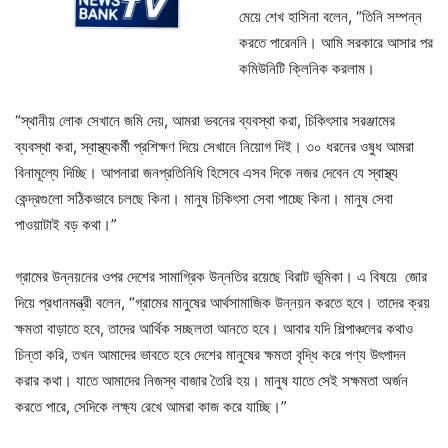
মেয়ে শেখ হাসিনা বলেন, “তিনি সম্পন্ন
করতে পারেননি। আমি সরকারে আসার পর
কমিউনিটি ক্লিনিক করলাম।
“স্থানীয় লোক সেখানে জমি দেয়, আমরা ভবনের ব্যবস্থা করা, চিকিৎসার সরঞ্জামের
ব্যবস্থা করা, স্বাস্থ্যকর্মী প্রশিক্ষণ দিয়ে সেখানে নিয়োগ দিই। ৩০ ধরনের ওষুধ আমরা
বিনামূল্যে দিচ্ছি। আপনারা জনপ্রতিনিধি হিসেবে এসব দিকে নজর দেবেন যে স্বাস্থ্য
কেন্দ্রগুলো সঠিকভাবে চলছে কিনা। মানুষ চিকিৎসা সেবা পাচ্ছে কিনা। মানুষ সেবা
পাওয়াটাই বড় কথা।”
গ্রামের উন্নয়নের ওপর দেশের সামাগ্রিক উন্নতির রয়েছে বিরাট ভূমিকা। এ বিষয়ে জোর
দিয়ে প্রধানমন্ত্রী বলেন, “গ্রামের মানুষের আর্থসামাজিক উন্নয়ন করতে হবে। তাদের ক্রয়
ক্ষমতা বাড়াতে হবে, তাদের আর্থিক সচ্ছলতা আনতে হবে। আবার যদি শিল্পাঞ্চলের কথাও
চিন্তা করি, তখন আমাদের ভাবতে হবে দেশের মানুষের ক্ষমতা বৃদ্ধি করে পণ্য উৎপাদন
করার কথা। যাতে আমাদের নিজস্ব বাজার তৈরি হয়। মানুষ যাতে সেই সক্ষমতা অর্জন
করতে পারে, সেদিকে লক্ষ্য রেখে আমরা কাজ করে যাচ্ছি।”