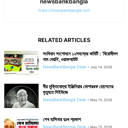
newsbankbangla
https://newsbankbangla.com
RELATED ARTICLES
সংবিধান সংশোধনে ১২সদস্যের কমিটি : ‘বিরোধীদল
নাম দেয়নি’, ওয়াকআউট
NewsBankBangla Desk
-
July 14, 2026
বীর মুক্তিযোদ্ধা ইঞ্জিনিয়ার মোশাররফ হোসেনের
মৃত্যুতে সিইউজে
NewsBankBangla Desk
-
May 15, 2026
শেখ হাসিনার দুঃখ প্রকাশ
NewsBankBangla Desk
-
May 15, 2026