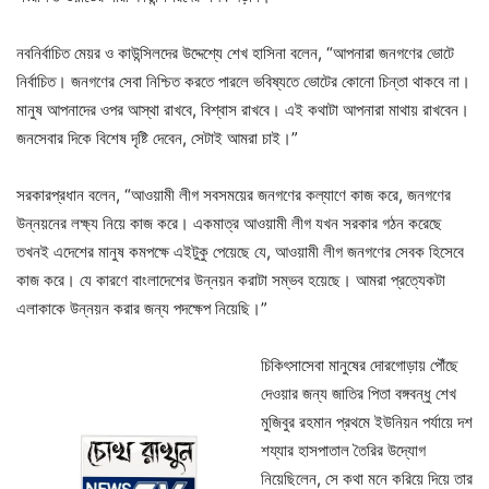
নবনির্বাচিত মেয়র ও কাউন্সিলদের উদ্দেশ্যে শেখ হাসিনা বলেন, “আপনারা জনগণের ভোটে
নির্বাচিত। জনগণের সেবা নিশ্চিত করতে পারলে ভবিষ্যতে ভোটের কোনো চিন্তা থাকবে না।
মানুষ আপনাদের ওপর আস্থা রাখবে, বিশ্বাস রাখবে। এই কথাটা আপনারা মাথায় রাখবেন।
জনসেবার দিকে বিশেষ দৃষ্টি দেবেন, সেটাই আমরা চাই।”
সরকারপ্রধান বলেন, “আওয়ামী লীগ সবসময়ের জনগণের কল্যাণে কাজ করে, জনগণের
উন্নয়নের লক্ষ্য নিয়ে কাজ করে। একমাত্র আওয়ামী লীগ যখন সরকার গঠন করেছে
তখনই এদেশের মানুষ কমপক্ষে এইটুকু পেয়েছে যে, আওয়ামী লীগ জনগণের সেবক হিসেবে
কাজ করে। যে কারণে বাংলাদেশের উন্নয়ন করাটা সম্ভব হয়েছে। আমরা প্রত্যেকটা
এলাকাকে উন্নয়ন করার জন্য পদক্ষেপ নিয়েছি।”
চিকিৎসাসেবা মানুষের দোরগোড়ায় পৌঁছে
দেওয়ার জন্য জাতির পিতা বঙ্গবন্ধু শেখ
মুজিবুর রহমান প্রথমে ইউনিয়ন পর্যায়ে দশ
শয্যার হাসপাতাল তৈরির উদ্যোগ
নিয়েছিলেন, সে কথা মনে করিয়ে দিয়ে তার