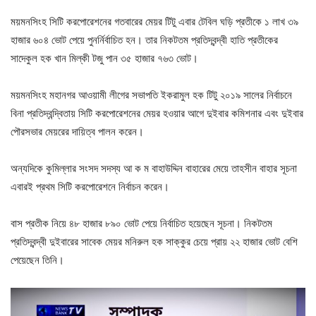
ময়মনসিংহ সিটি করপোরেশনের গতবারের মেয়র টিটু এবার টেবিল ঘড়ি প্রতীকে ১ লাখ ৩৯
হাজার ৬০৪ ভোট পেয়ে পুনর্নির্বাচিত হন। তার নিকটতম প্রতিদ্বন্দ্বী হাতি প্রতীকের
সাদেকুল হক খান মিল্কী টজু পান ৩৫ হাজার ৭৬৩ ভোট।
ময়মনসিংহ মহানগর আওয়ামী লীগের সভাপতি ইকরামুল হক টিটু ২০১৯ সালের নির্বাচনে
বিনা প্রতিদ্বন্দ্বিতায় সিটি করপোরেশনের মেয়র হওয়ার আগে দুইবার কমিশনার এবং দুইবার
পৌরসভার মেয়রের দায়িত্ব পালন করেন।
অন্যদিকে কুমিল্লার সংসদ সদস্য আ ক ম বাহাউদ্দিন বাহারের মেয়ে তাহসীন বাহার সূচনা
এবারই প্রথম সিটি করপোরেশনে নির্বাচন করেন।
বাস প্রতীক নিয়ে ৪৮ হাজার ৮৯০ ভোট পেয়ে নির্বাচিত হয়েছেন সূচনা। নিকটতম
প্রতিদ্বন্দ্বী দুইবারের সাবেক মেয়র মনিরুল হক সাক্কুর চেয়ে প্রায় ২২ হাজার ভোট বেশি
পেয়েছেন তিনি।