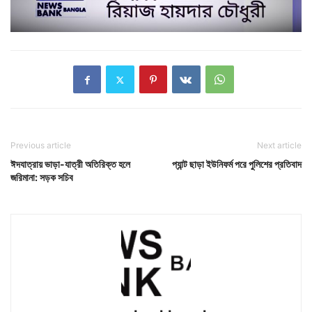
Previous article
Next article
ঈদযাত্রায় ভাড়া-যাত্রী অতিরিক্ত হলে
প্যান্ট ছাড়া ইউনিফর্ম পরে পুলিশের প্রতিবাদ
জরিমানা: সড়ক সচিব