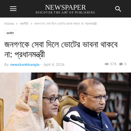
NEWSPAPER
DISCOVER THE ART OF PUBLISHING
Home
রাজনীতি
জনগণকে সেবা দিলে ভোটের ভাবনা থাকবে না: প্রধানমন্ত্রী
রাজনীতি
জনগণকে সেবা দিলে ভোটের ভাবনা থাকবে
না: প্রধানমন্ত্রী
578
0
By
newsbankbangla
-
April 4, 2024